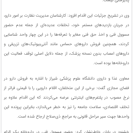
پذیرفتنی نیست.
وی در تشریح جزئیات این اقدام افزود: کارشناسان مدیریت نظارت بر امور دارو،
در جریان بازدیدهای مستمر خود، تخلفات عدیده‌ای از جمله عدم حضور
مسوول فنی و اخذ حق فنی مغایر با تعرفه‌ها را در این چهار واحد شناسایی
کردند، همچنین فروش داروهای حساس مانند آنتی‌بیوتیک‌های تزریقی و
داروهای اعصاب بدون نسخه پزشک، از جمله دلایل اصلی توقف فعالیت این
داروخانه‌ها بوده است.
معاون غذا و داروی دانشگاه علوم پزشکی شیراز با اشاره به فروش دارو در
فضای مجازی گفت: برخی از این متخلفان، اقلام دارویی را با قیمتی فراتر از
نرخ مصوب در پلتفرم‌های اینترنتی عرضه می‌کردند که این اقدام علاوه بر
تخلف اقتصادی، سلامت جامعه را نیز به خطر می‌اندازد، بنابراین پرونده این
واحدها جهت سیر مراحل قانونی به مراجع ذی‌صلاح ارجاع شده است.
خشنود در پایان خاطرنشان کرد: حضور مسوول فنی در داروخانه یک الزام