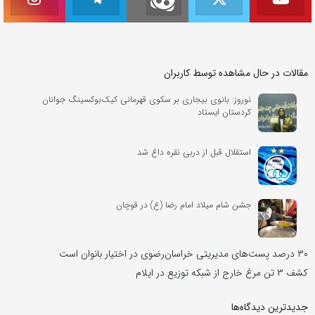
مقالات در حال مشاهده توسط کاربران
نوروز: بانوی بیجاری بر سکوی قهرمانی کیک‌بوکسینگ جوانان
کردستان ایستاد
استقلال قبل از دربی نقره داغ شد
جشن شام میلاد امام رضا (ع) در قوچان
۳۰ درصد پست‌های مدیریتی خراسان‌رضوی در اختیار بانوان است
کشف ۳ تن مرغ خارج از شبکه توزیع در ایلام
جدیدترین دیدگاه‌‌ها