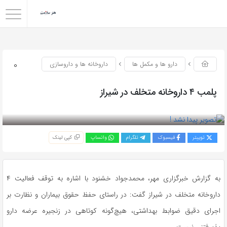
0
دارو ها و مکمل ها
داروخانه ها و داروسازی
پلمب ۴ داروخانه متخلف در شیراز
بازدید 52
توییتر
فیسبوک
تلگرام
واتساپ
کپی لینک
به گزارش خبرگزاری مهر، محمدجواد خشنود با اشاره به توقف فعالیت ۴
داروخانه متخلف در شیراز گفت: در راستای حفظ حقوق بیماران و نظارت بر
اجرای دقیق ضوابط بهداشتی، هیچ‌گونه کوتاهی در زنجیره عرضه دارو