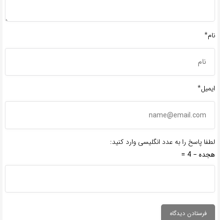
نام*
ایمیل*
لطفا پاسخ را به عدد انگلیسی وارد کنید:
هجده − 4 =