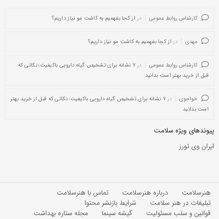
کارشناس روابط عمومی
در
از کجا بفهمیم به کاشت مو نیاز داریم؟
مهدی
در
از کجا بفهمیم به کاشت مو نیاز داریم؟
کارشناس روابط عمومی
در
۷ نشانه برای تشخیص گیاه دارویی باکیفیت؛ نکاتی که
قبل از خرید بهتر است بدانید
خواجوی
در
۷ نشانه برای تشخیص گیاه دارویی باکیفیت؛ نکاتی که قبل از خرید بهتر
است بدانید
پیوندهای ویژه سلامت
ایران وی تورز
هنرسلامت
درباره هنرسلامت
تماس با هنرسلامت
تبلیغات در هنر سلامت
شرایط بازنشر محتوا
قوانین و سلب مسئولیت
گیشه سینما
مجله ستاره بهداشت