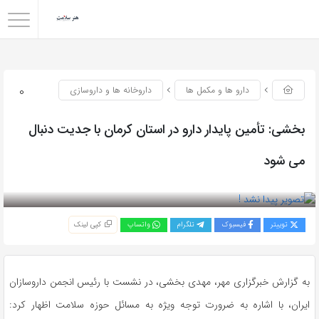
0
دارو ها و مکمل ها
داروخانه ها و داروسازی
بخشی: تأمین پایدار دارو در استان کرمان با جدیت دنبال
می شود
بازدید 49
توییتر
فیسبوک
تلگرام
واتساپ
کپی لینک
به گزارش خبرگزاری مهر، مهدی بخشی، در نشست با رئیس انجمن داروسازان
ایران، با اشاره به ضرورت توجه ویژه به مسائل حوزه سلامت اظهار کرد: