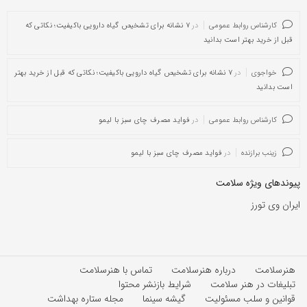
کارشناس روابط عمومی
در
۷ نشانه برای تشخیص گیاه دارویی باکیفیت؛ نکاتی که
قبل از خرید بهتر است بدانید
خواجوی
در
۷ نشانه برای تشخیص گیاه دارویی باکیفیت؛ نکاتی که قبل از خرید بهتر
است بدانید
کارشناس روابط عمومی
در
فواید مصرف چای سبز با لیمو
زینب برازنده
در
فواید مصرف چای سبز با لیمو
پیوندهای ویژه سلامت
ایران وی تورز
هنرسلامت
درباره هنرسلامت
تماس با هنرسلامت
تبلیغات در هنر سلامت
شرایط بازنشر محتوا
قوانین و سلب مسئولیت
گیشه سینما
مجله ستاره بهداشت