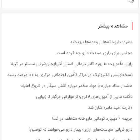
مشاهده بیشتر
منفرد: داروخانه‌ها از وعده‌ها بریده‌اند
مجلس برای یاری صنعت دارو چه کرده است
پایان مأموریت ۱۰ روزه کادر درمانی استان آذربایجان‌شرقی مستقر در کربلا
نسخه‌نویسی الکترونیک در مراکز تأمین اجتماعی مرکزی به ۱۰۰ درصد رسید
هشدار ستاد مبارزه با مواد مخدر درباره نقش سیگار در شروع اعتیاد
ناگفته‌هایی از آمپول‌های لاغری؛ از عوارض مرگبار تا زیبایی
«کارت امید مادر» شارژ شد
جریمه ۶ میلیارد تومانی داروخانه متخلف در فسا
دارو قربانی سیاست‌های ارزی؛ بیمار دارو می‌خواهد نه توضیح!