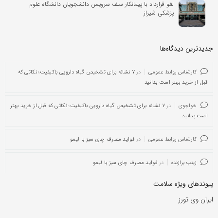
لغو قرارداد با پیمانکار سلف سرویس دانشجویان دانشگاه علوم
پزشکی شیراز
جدیدترین دیدگاه‌‌ها
کارشناس روابط عمومی
در
۷ نشانه برای تشخیص گیاه دارویی باکیفیت؛ نکاتی که
قبل از خرید بهتر است بدانید
خواجوی
در
۷ نشانه برای تشخیص گیاه دارویی باکیفیت؛ نکاتی که قبل از خرید بهتر
است بدانید
کارشناس روابط عمومی
در
فواید مصرف چای سبز با لیمو
زینب برازنده
در
فواید مصرف چای سبز با لیمو
پیوندهای ویژه سلامت
ایران وی تورز