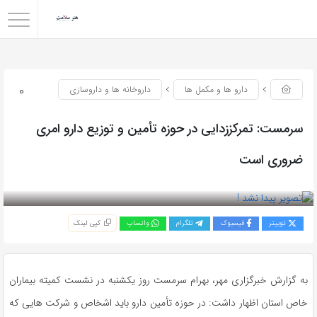
0
دارو ها و مکمل ها
داروخانه ها و داروسازی
سرمست: تمرکززدایی در حوزه تأمین و توزیع دارو امری
ضروری است
بازدید 50
توییتر
فیسبوک
تلگرام
واتساپ
کپی لینک
به گزارش خبرگزاری مهر، بهرام سرمست روز یکشنبه در نشست کمیته بیماران
خاص استان اظهار داشت: در حوزه تأمین دارو باید اشخاص و شرکت هایی که