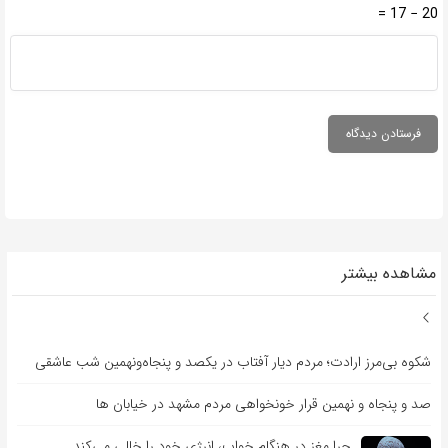
20 − 17 =
مشاهده بیشتر
شکوه بی‌مرز ارادت؛ مردم دیار آفتاب در یکصد و پنجاه‌ونهمین شب عاشقی
صد و پنجاه و نهمین قرار خونخواهی مردم مشهد در خیابان ها
چرا مغز در هنگام خواب، انرژی خود را خالی می‌کند