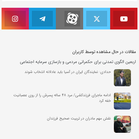
مقالات در حال مشاهده توسط کاربران
اربعین الگوی تمدنی برای حکمرانی مردمی و بازسازی سرمایه اجتماعی
حدادی: نمایندگان ایران در آسیا باید عادلانه انتخاب شوند
ادامه ماجرای فرزندکشی/ مرد ۴۸ ساله پسرش را از روی عصبانیت
خفه کرد
نقش مهم مادران در تربیت صحیح فرزندان