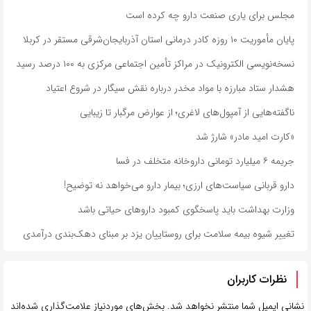
مجلس برای یاری صنعت دارو چه کرده است
پایان مأموریت ۱۰ روزه کادر درمانی استان آذربایجان‌شرقی مستقر در کربلا
نسخه‌نویسی الکترونیک در مراکز تأمین اجتماعی مرکزی به ۱۰۰ درصد رسید
هشدار ستاد مبارزه با مواد مخدر درباره نقش سیگار در شروع اعتیاد
ناگفته‌هایی از آمپول‌های لاغری؛ از عوارض مرگبار تا زیبایی
«کارت امید مادر» شارژ شد
جریمه ۶ میلیارد تومانی داروخانه متخلف در فسا
دارو قربانی سیاست‌های ارزی؛ بیمار دارو می‌خواهد نه توضیح!
وزارت بهداشت باید پاسخگوی کمبود داروهای حیاتی باشد
تغییر شیوه بیمه سلامت برای روستاییان یزد بر مبنای دهک‌بندی درآمدی
نظرات کاربران
نشانی ایمیل شما منتشر نخواهد شد.
بخش‌های موردنیاز علامت‌گذاری شده‌اند