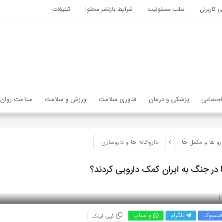
کاربران
سلب مسئولیت
شرایط بازنشر محتوا
تبلیغات
جتماعی
پزشکی و درمان
فناوری سلامت
ورزش و سلامت
سلامت روان
رو ها و مکمل ها
داروخانه ها و داروسازی
 در جنگ به ایران کمک دارویی کردند؟
یسبوک
تلگرام
واتساپ
کپی لینک