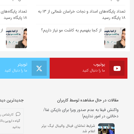
تعداد پایگاه‌های امداد و نجات خراسان شمالی از ۱۳ به
۱۸ پایگاه رسید
۱۸ پایگاه رسید
از کجا بفهمیم به کاشت مو نیاز داریم؟
از
یوتیوب
توییتر
ما را دنبال کنید
ما را دنبال کنید
مقالات در حال مشاهده توسط کاربران
جدیدترین دیدگا
واکنش فیفا به عدم صدور ویزا برای بازیکن غنا/
کارشناس ر
دخالتی در امور نداریم!
گیاه دارویی باک
شرایط تماشای فینال والیبال لیگ برتر
بدانید
اعلام شد