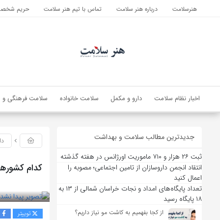
هنرسلامت
درباره هنر سلامت
تماس با تیم هنر سلامت
حریم شخصی 
اخبار نظام سلامت
دارو و مکمل
سلامت خانواده
سلامت فرهنگی و ا
جدیدترین مطالب سلامت و بهداشت
دا
ثبت ۲۶ هزار و ۷۱۰ ماموریت اورژانس در هفته گذشته
کدام کشورها
انتقاد انجمن داروسازان از تامین اجتماعی؛ مصوبه را
اعمال کنید
بازدید 54
تعداد پایگاه‌های امداد و نجات خراسان شمالی از ۱۳ به
۱۸ پایگاه رسید
از کجا بفهمیم به کاشت مو نیاز داریم؟
توییتر
ف