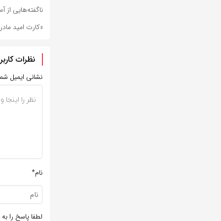
ناگفته‌هایی از آم
«کارت امید مادر
نظرات کاربر
نشانی ایمیل شم
نام*
لطفا پاسخ را به 