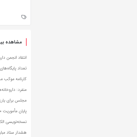
مشاهده بیش
انتقاد انجمن دار
تعداد پایگاه‌های امداد
کارنامه موکب مسجد مقد
منفرد: داروخانه‌ه
مجلس برای یار
پایان مأموریت ۱۰ روزه کادر درمانی استان آذربایجان‌شرقی مستقر در کربلا
نسخه‌نویسی الکترونی
هشدار ستاد مبارز