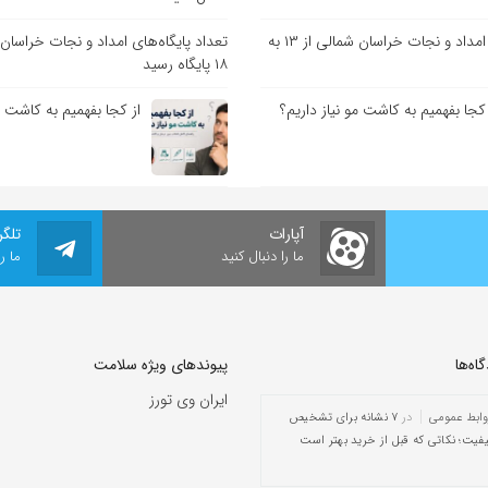
تعداد پایگاه‌های امداد و نجات خراسان شمالی از ۱۳ به
۱۸ پایگاه رسید
 کجا بفهمیم به کاشت مو نیاز داریم؟
از کجا بفهمیم به کاشت مو
آپارات
تلگر
ما را دنبال کنید
ما ر
ه‌‌ها
پیوندهای ویژه سلامت
ایران وی تورز
وابط عمومی
در
۷ نشانه برای تشخیص
یفیت؛ نکاتی که قبل از خرید بهتر است