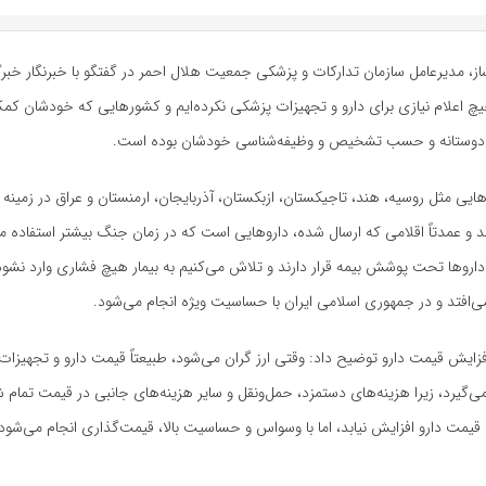
ز، مدیرعامل سازمان تدارکات و پزشکی جمعیت هلال احمر در گفتگو با خبرنگار خبرگ
هیچ اعلام نیازی برای دارو و تجهیزات پزشکی نکرده‌ایم و کشورهایی که خودشان کمک
ر دوستانه و حسب تشخیص و وظیفه‌شناسی خودشان بوده است.
یی مثل روسیه، هند، تاجیکستان، ازبکستان، آذربایجان، ارمنستان و عراق در زمینه تأ
د و عمدتاً اقلامی که ارسال شده، داروهایی است که در زمان جنگ بیشتر استفاده 
این داروها تحت پوشش بیمه قرار دارند و تلاش می‌کنیم به بیمار هیچ فشاری وارد نشود،
 می‌افتد و در جمهوری اسلامی ایران با حساسیت ویژه انجام می‌شود.
 افزایش قیمت دارو توضیح داد: وقتی ارز گران می‌شود، طبیعتاً قیمت دارو و تجهیزات
ی‌گیرد، زیرا هزینه‌های دستمزد، حمل‌ونقل و سایر هزینه‌های جانبی در قیمت تمام شد
قیمت دارو افزایش نیابد، اما با وسواس و حساسیت بالا، قیمت‌گذاری انجام می‌شود ت