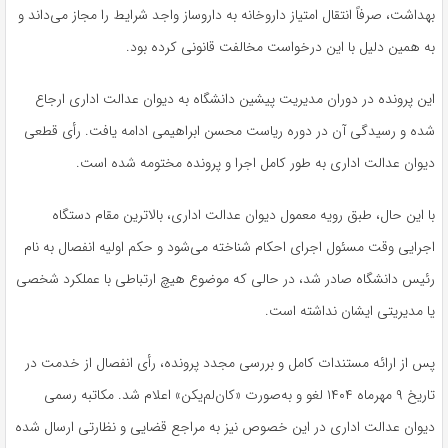
بهداشت، صرفاً انتقال امتیاز داروخانه به داروساز واجد شرایط را مجاز می‌داند و
به همین دلیل با این درخواست مخالفت قانونی کرده بود.
این پرونده در دوران مدیریت پیشین دانشگاه به دیوان عدالت اداری ارجاع
شده و رسیدگی آن در دوره ریاست محسن ابراهیمی ادامه یافت. رأی قطعی
دیوان عدالت اداری به طور کامل اجرا و پرونده مختومه شده است.
با این حال، طبق رویه معمول دیوان عدالت اداری، بالاترین مقام دستگاه
اجرایی وقت مسئول اجرای احکام شناخته می‌شود و حکم اولیه انفصال به نام
رئیس دانشگاه صادر شد، در حالی که موضوع هیچ ارتباطی با عملکرد شخصی
یا مدیریتی ایشان نداشته است.
پس از ارائه مستندات کامل و بررسی مجدد پرونده، رأی انفصال از خدمت در
تاریخ ۹ مهرماه ۱۴۰۴ لغو و به‌صورت «کان‌لم‌یکن» اعلام شد. مکاتبه رسمی
دیوان عدالت اداری در این خصوص نیز به مراجع قضایی و نظارتی ارسال شده