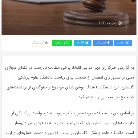
بازدید 170
توییتر
فیسبوک
تلگرام
واتساپ
کپی لینک
به گزارش خبرگزاری مهر، در پی انتشار برخی مطالب نادرست در فضای مجازی
مبنی بر صدور رأی انفصال از خدمت برای ریاست دانشگاه علوم پزشکی
گلستان، این دانشگاه با هدف روشن شدن موضوع و جلوگیری از برداشت‌های
ناصحیح، توضیحاتی را منتشر کرد.
بر اساس این توضیحات، پرونده مورد نظر مربوط به درخواست ورثه یکی از
داروخانه‌های شرق استان برای انتقال امتیاز داروخانه به فردی غیر داروساز
است. دانشگاه علوم پزشکی گلستان بر اساس قوانین و دستورالعمل‌های وزارت