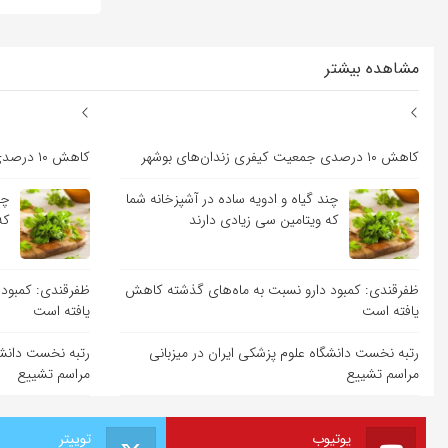
مشاهده بیشتر
کاهش ۱۰ درصدی جمعیت کیفری زندان‌های بوشهر
کاهش ۱۰ درصدی جمعیت کیفری زندان‌های بوشهر
چند گیاه و ادویه ساده در آشپزخانه شما
چن
که ویتامین سی زیادی دارند
که
ظفرقندی: کمبود دارو نسبت به ماه‌های گذشته کاهش
ظفرقندی: کمبود 
یافته است
یافته است
رتبه نخست دانشگاه علوم پزشکی ایران در میزبانی
رتبه نخست دانشگ
مراسم تشییع
مراسم تشییع
یوتیوب
توییتر