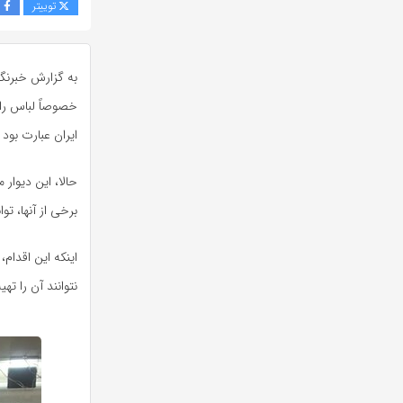
توییتر
ف
به گزارش خبرنگا
خصوصاً لباس را که
ایران عبارت بود ا
حالا، این دیوار 
برخی از آنها، تو
اینکه این اقدام
نتوانند آن را ته