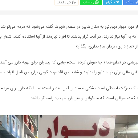
یسبوک
تلگرام
واتساپ
کپی لینک
ر مهر، دیوار مهربانی به مکان‌هایی در سطح شهرها گفته می‌شود که مردم می‌توانند 
 به آنها نیاز ندارند، در آنجا قرار بدهند تا افراد نیازمند از آنها استفاده کنند. شعار ا
ز «نیاز داری، بردار. نیاز نداری، بگذار»
مهربانی در «داروخانه» جا خوش کرده است؛ جایی که بیماران برای تهیه دارو می آیند 
انایی مالی برای تهیه دارو را ندارند و شاید این اقدام، دلگرمی برای این قبیل افراد جا
، یک حرکت اخلاقی است، شکی نیست و قابل تقدیر است؛ اما، اینکه دارو برای مردم 
یه کنند، سوالی است که مسئولان و متولیان امر باید پاسخگو باشند.