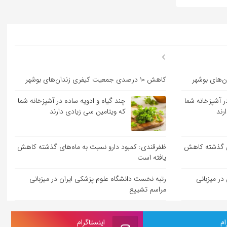
کاهش ۱۰ درصدی جمعیت کیفری زندان‌های بوشهر
ر آشپزخانه شما
چند گیاه و ادویه ساده در آشپزخانه شما
رند
که ویتامین سی زیادی دارند
ای گذشته کاهش
ظفرقندی: کمبود دارو نسبت به ماه‌های گذشته کاهش
یافته است
در میزبانی
رتبه نخست دانشگاه علوم پزشکی ایران در میزبانی
مراسم تشییع
ام
اینستاگرام