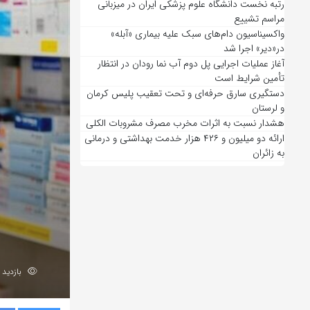
رتبه نخست دانشگاه علوم پزشکی ایران در میزبانی
مراسم تشییع
واکسیناسیون دام‌های سبک علیه بیماری «آبله»
در«دیر» اجرا شد
آغاز عملیات اجرایی پل دوم آب نما رودان در انتظار
تأمین شرایط است
دستگیری سارق حرفه‌ای و تحت تعقیب پلیس کرمان
و لرستان
هشدار نسبت به اثرات مخرب مصرف مشروبات الکلی
ارائه دو میلیون و ۴۲۶ هزار خدمت بهداشتی و درمانی
به زائران
بازدید 210