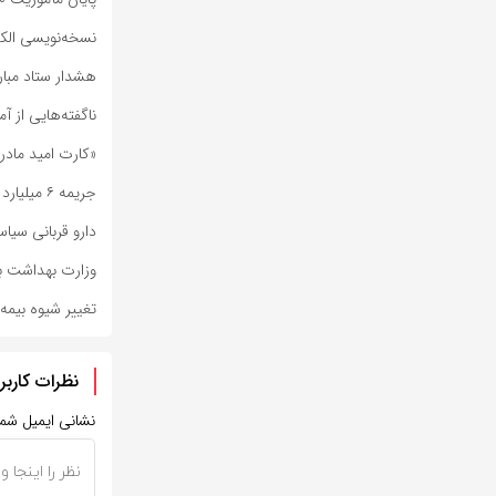
نسخه‌نویسی الکترونی
هشدار ستاد مبارز
ناگفته‌هایی از آم
«کارت امید مادر
جریمه ۶ میلیارد تومانی داروخانه متخلف در فسا
دارو قربانی سیا
وزارت بهداشت ب
تغییر شیوه بیمه
نظرات کاربر
نشانی ایمیل شم