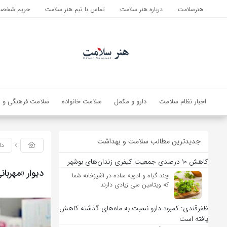
هنرسلامت
درباره هنر سلامت
تماس با تیم هنر سلامت
حریم شخصی 
اخبار نظام سلامت
دارو و مکمل
سلامت خانواده
سلامت فرهنگی و ا
جدیدترین مطالب سلامت و بهداشت
دا
کاهش ۱۰ درصدی جمعیت کیفری زندان‌های بوشهر
دیوار «مهربان
چند گیاه و ادویه ساده در آشپزخانه شما
که ویتامین سی زیادی دارند
ظفرقندی: کمبود دارو نسبت به ماه‌های گذشته کاهش
یافته است