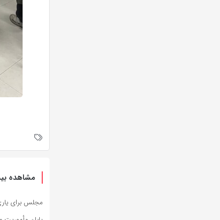
مشاهده بیش
مجلس برای یار
پایان مأموریت ۱۰ روزه کادر درمانی استان آذربایجان‌شرقی مستقر در کربلا