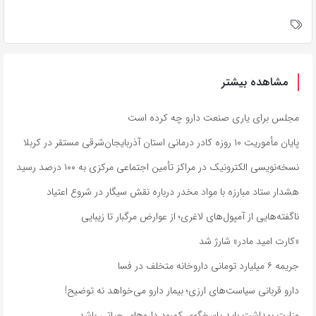
مشاهده بیشتر
مجلس برای یاری صنعت دارو چه کرده است
پایان مأموریت ۱۰ روزه کادر درمانی استان آذربایجان‌شرقی مستقر در کربلا
نسخه‌نویسی الکترونیک در مراکز تأمین اجتماعی مرکزی به ۱۰۰ درصد رسید
هشدار ستاد مبارزه با مواد مخدر درباره نقش سیگار در شروع اعتیاد
ناگفته‌هایی از آمپول‌های لاغری؛ از عوارض مرگبار تا زیبایی
«کارت امید مادر» شارژ شد
جریمه ۶ میلیارد تومانی داروخانه متخلف در فسا
دارو قربانی سیاست‌های ارزی؛ بیمار دارو می‌خواهد نه توضیح!
وزارت بهداشت باید پاسخگوی کمبود داروهای حیاتی باشد