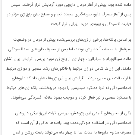
داده شده بود، پیش از آغاز درمان دارویی مورد آزمایش قرار گرفتند. سپس
پس از آغاز مصرف دارو، نمونه‌گیری مجدد انجام و سطح بیان پنج ژن مؤثر در
فرآیند افسردگی و بهبودی مورد ارزیابی قرار گرفت.
بر اساس یافته‌ها، برخی از ژن‌های بررسی‌شده پیش از درمان در وضعیت
غیرفعال یا اصطلاحاً خاموش بودند، اما پس از مصرف داروهای ضدافسردگی
مانند سیتالوپرام و سرترالین، چهار ژن از پنج ژن مورد بررسی افزایش بیان نشان
دادند. این ژن‌ها شامل دو ژن مرتبط با فاکتورهای رشد عصبی و دو ژن مرتبط
با ارتباطات بین‌عصبی بودند. افزایش بیان این ژن‌ها نشان داد که داروهای
ضدافسردگی نه تنها عملکرد سیناپسی را بهبود می‌بخشند، بلکه ژن‌های مرتبط
با عملکرد عصبی را نیز فعال کرده و موجب بهبود علائم افسردگی می‌شوند.
یکی از محورهای کلیدی این پژوهش، بررسی اثرات اپی‌ژنتیکی داروهای
ضدافسردگی در استفاده طولانی‌مدت بود. یافته‌ها حاکی از آن است که
مصرف مداوم داروها به مدت سه تا چهار ماه می‌تواند باعث روشن و فعال