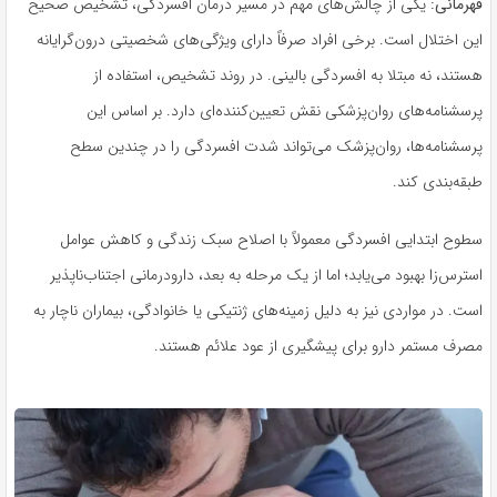
قهرمانی:
یکی از چالش‌های مهم در مسیر درمان افسردگی، تشخیص صحیح
این اختلال است. برخی افراد صرفاً دارای ویژگی‌های شخصیتی درون‌گرایانه
هستند، نه مبتلا به افسردگی بالینی. در روند تشخیص، استفاده از
پرسشنامه‌های روان‌پزشکی نقش تعیین‌کننده‌ای دارد. بر اساس این
پرسشنامه‌ها، روان‌پزشک می‌تواند شدت افسردگی را در چندین سطح
طبقه‌بندی کند.
سطوح ابتدایی افسردگی معمولاً با اصلاح سبک زندگی و کاهش عوامل
استرس‌زا بهبود می‌یابد؛ اما از یک مرحله به بعد، دارودرمانی اجتناب‌ناپذیر
است. در مواردی نیز به دلیل زمینه‌های ژنتیکی یا خانوادگی، بیماران ناچار به
مصرف مستمر دارو برای پیشگیری از عود علائم هستند.