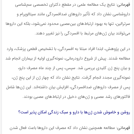
قهرمانی:
نتایج یک مطالعه علمی در مقطع دکترای تخصصی سم‌شناسی
داروشناسی نشان داد که تأثیر داروهای ضدافسردگی مانند سیتالوپرام و
سرترالین، تنها به بهبود ارتباط‌های بین‌عصبی محدود نمی‌شود، بلکه این داروها
می‌توانند بیان ژن‌های مرتبط با افسردگی را نیز تغییر دهند.
در این پژوهش، ابتدا افراد مبتلا به افسردگی، با تشخیص قطعی پزشک، وارد
مطالعه شدند. پیش از شروع دارودرمانی، نمونه‌گیری اولیه از بیماران انجام شد
و بیان پنج ژن کلیدی بررسی شد. سپس، پس از چند ماه مصرف دارو،
نمونه‌گیری مجدد انجام گرفت. نتایج نشان داد که چهار ژن از این پنج ژن،
پس از مصرف داروهای ضدافسردگی، افزایش بیان داشته‌اند. این ژن‌ها شامل
فاکتورهای رشد عصبی و ژن‌های دخیل در ارتباط‌های عصبی بودند.
روشن و خاموش شدن ژن‌ها با دارو و سبک زندگی امکان پذیر است؟
قهرمانی:
مطالعه همچنین نشان داد که مصرف این داروها باعث فعال شدن