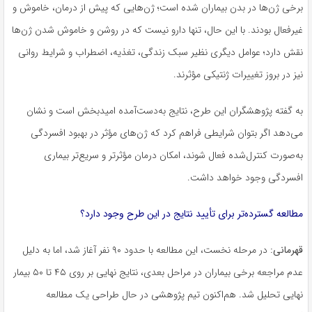
برخی ژن‌ها در بدن بیماران شده است؛ ژن‌هایی که پیش از درمان، خاموش و
غیرفعال بودند. با این حال، تنها دارو نیست که در روشن و خاموش شدن ژن‌ها
نقش دارد؛ عوامل دیگری نظیر سبک زندگی، تغذیه، اضطراب و شرایط روانی
نیز در بروز تغییرات ژنتیکی مؤثرند.
به گفته پژوهشگران این طرح، نتایج به‌دست‌آمده امیدبخش است و نشان
می‌دهد اگر بتوان شرایطی فراهم کرد که ژن‌های مؤثر در بهبود افسردگی
به‌صورت کنترل‌شده فعال شوند، امکان درمان مؤثرتر و سریع‌تر بیماری
افسردگی وجود خواهد داشت.
مطالعه گسترده‌تر برای تأیید نتایج در این طرح وجود دارد؟
قهرمانی:
در مرحله نخست، این مطالعه با حدود ۹۰ نفر آغاز شد، اما به دلیل
عدم مراجعه برخی بیماران در مراحل بعدی، نتایج نهایی بر روی ۴۵ تا ۵۰ بیمار
نهایی تحلیل شد. هم‌اکنون تیم پژوهشی در حال طراحی یک مطالعه