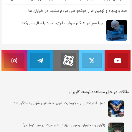
صد و پنجاه و نهمین قرار خونخواهی مردم مشهد در خیابان ها
چرا مغز در هنگام خواب، انرژی خود را خالی می‌کند
مقالات در حال مشاهده توسط کاربران
عامل قداره‌کشی و مجروحیت شهروند شاهین شهری دستگیر شد
زائران و مجاوران رضوی غرق در شور میلاد پیامبر اکرم(ص)