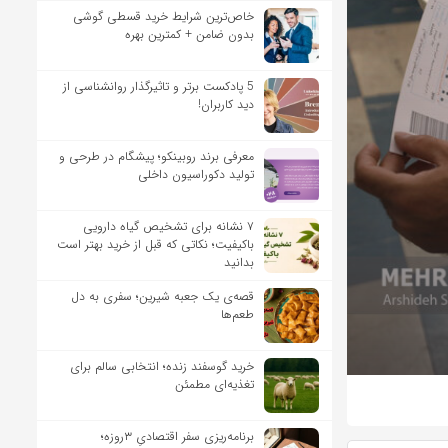
خاص‌ترین شرایط خرید قسطی گوشی
بدون ضامن + کمترین بهره
5 پادکست برتر و تاثیرگذار روانشناسی از
دید کاربران!
معرفی برند روبینکو؛ پیشگام در طرحی و
تولید دکوراسیون داخلی
۷ نشانه برای تشخیص گیاه دارویی
باکیفیت؛ نکاتی که قبل از خرید بهتر است
بدانید
قصه‌ی یک جعبه شیرین؛ سفری به دل
طعم‌ها
خرید گوسفند زنده؛ انتخابی سالم برای
تغذیه‌ای مطمئن
برنامه‌ریزی سفر اقتصادیِ ۳روزه؛