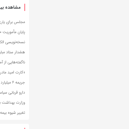
مشاهده بیش
مجلس برای یار
پایان مأموریت ۱۰ روزه کادر درمانی استان آذربایجان‌شرقی مستقر در کربلا
نسخه‌نویسی الکترونی
هشدار ستاد مبارز
ناگفته‌هایی از آم
«کارت امید مادر
جریمه ۶ میلیارد تومانی داروخانه متخلف در فسا
دارو قربانی سیا
وزارت بهداشت ب
تغییر شیوه بیمه