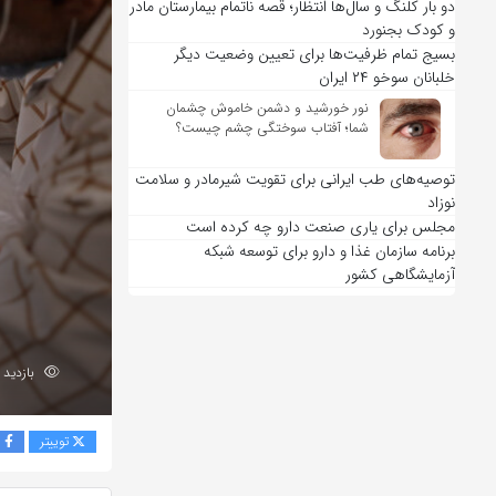
دو بار کلنگ و سال‌ها انتظار؛ قصه ناتمام بیمارستان مادر
و کودک بجنورد
بسیج تمام ظرفیت‌ها برای تعیین وضعیت دیگر
خلبانان سوخو ۲۴ ایران
نور خورشید و دشمن خاموش چشمان
شما؛ آفتاب سوختگی چشم چیست؟
توصیه‌های طب ایرانی برای تقویت شیرمادر و سلامت
نوزاد
مجلس برای یاری صنعت دارو چه کرده است
برنامه سازمان غذا و دارو برای توسعه شبکه
آزمایشگاهی کشور
بازدید 253
توییتر
ف