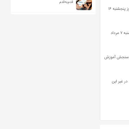
قدم‌به‌قدم
به گزارش خبرنگار مهر، آزمون های ارزشیابی و ارتقای دانش آموختگان داروسازی خارج از کشور در روز پنجشنبه ۱۶
فرصت جدید ثبت نام و ویرایش فرم ثبت نام از ساعت ۱۲ ظهر امروز یکشنبه ۵ مرداد تا ۱۲ ظهر سه شنبه ۷ مرداد
 طریق سایت اینترنتی مرکز سنجش آموزش
در غیر این