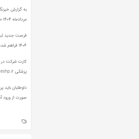
مردادماه ۱۴۰۴ طبق قوانین برگزار خواهد شد.
۱۴۰۴ فراهم شده است. پیش از این در روزهای ۲۱ تا ۲۵ تیرماه ۱۴۰۴ فرصت ثبت نام ارائه شده بود.
پزشکی www.sanjeshp.ir در اختیار داوطلبان قرار خواهد گرفت.
داوطلبان باید پ
صورت از ورود آن