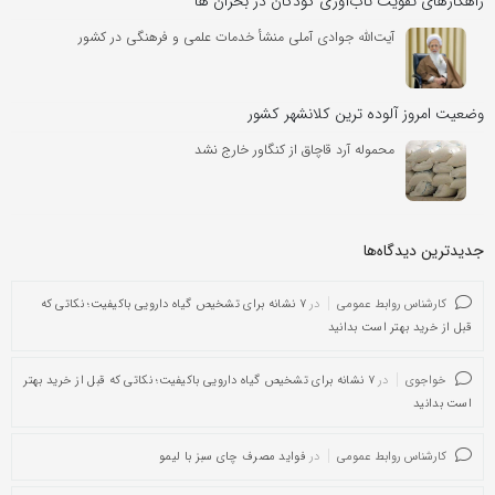
راهکارهای تقویت تاب‌آوری کودکان در بحران ها
آیت‌الله جوادی آملی منشأ خدمات علمی و فرهنگی در کشور
وضعیت امروز آلوده ترین کلانشهر کشور
محموله آرد قاچاق از کنگاور خارج نشد
جدیدترین دیدگاه‌‌ها
کارشناس روابط عمومی
در
۷ نشانه برای تشخیص گیاه دارویی باکیفیت؛ نکاتی که
قبل از خرید بهتر است بدانید
خواجوی
در
۷ نشانه برای تشخیص گیاه دارویی باکیفیت؛ نکاتی که قبل از خرید بهتر
است بدانید
کارشناس روابط عمومی
در
فواید مصرف چای سبز با لیمو