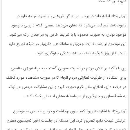
دارو تأثیر گذاشت.
آریایی‌نژاد ادامه داد: در برخی موارد گزارش‌هایی از نحوه عرضه دارو در
داروخانه‌ها دریافت می‌شود که نشان می‌دهد بعضی اقلام دارویی با وجود
موجود بودن، به‌ صورت محدود یا با شرایط خاص به مراجعان ارائه می‌شود.
این موضوع نیازمند نظارت جدی‌تر و ساماندهی دقیق‌تر در شبکه توزیع دارو
است تا از بروز هرگونه تخلف یا ناهماهنگی جلوگیری شود.
وی با تأکید بر نقش مردم در نظارت عمومی گفت: باید برنامه‌ریزی مناسبی
برای استفاده از ظرفیت نظارتی مردم انجام تا در صورت مشاهده موارد تخلف
در عرضه دارو، اطلاع‌رسانی لازم صورت گیرد و این مشارکت مردمی می‌تواند
به شفاف‌سازی و جلوگیری از سوءاستفاده‌های احتمالی کمک کند.
آریایی‌نژاد با اشاره به ورود کمیسیون بهداشت و درمان مجلس به موضوع
افزایش قیمت دارو، تصریح کرد: این مسئله در جلسات اخیر کمیسیون مطرح
شده و پیگیری‌های لازم در حال انجام است و انتظار می‌رود با برگزاری جلسات