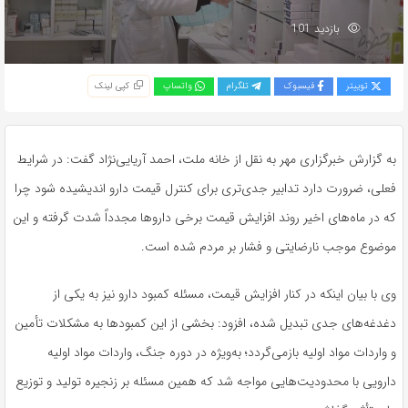
بازدید 101
توییتر
فیسبوک
تلگرام
واتساپ
کپی لینک
به گزارش خبرگزاری مهر به نقل از خانه ملت، احمد آریایی‌نژاد گفت: در شرایط
فعلی، ضرورت دارد تدابیر جدی‌تری برای کنترل قیمت دارو اندیشیده شود چرا
که در ماه‌های اخیر روند افزایش قیمت برخی داروها مجدداً شدت گرفته و این
موضوع موجب نارضایتی و فشار بر مردم شده است.
وی با بیان اینکه در کنار افزایش قیمت، مسئله کمبود دارو نیز به یکی از
دغدغه‌های جدی تبدیل شده، افزود: بخشی از این کمبودها به مشکلات تأمین
و واردات مواد اولیه بازمی‌گردد؛ به‌ویژه در دوره جنگ، واردات مواد اولیه
دارویی با محدودیت‌هایی مواجه شد که همین مسئله بر زنجیره تولید و توزیع