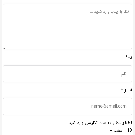
نام*
ایمیل*
لطفا پاسخ را به عدد انگلیسی وارد کنید:
19 − هفت =