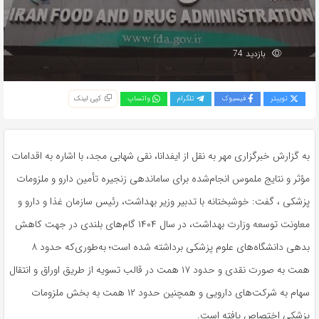
بازدید 74
توییتر
فیسبوک
تلگرام
واتساپ
کپی لینک
به گزارش خبرگزاری مهر به نقل از ایفدانا، نقی شهابی مجد، با اشاره به اقدامات
مؤثر و نتایج ملموس انجام‌شده برای ساماندهی زنجیره تأمین دارو و ملزومات
پزشکی ، گفت: خوشبختانه با تدبیر وزیر بهداشت، رئیس سازمان غذا و دارو و
معاونت توسعه وزارت بهداشت، در سال ۱۴۰۴ گام‌های بلندی در جهت کاهش
بدهی دانشگاه‌های علوم پزشکی برداشته شده است؛ به‌طوری‌که حدود ۸
همت به‌ صورت نقدی و حدود ۱۷ همت در قالب تسویه از طریق اوراق و انتقال
سهام به شرکت‌های دارویی و همچنین حدود ۱۲ همت به بخش ملزومات
پزشکی اختصاص یافته است.