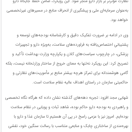
نظارت مؤثرتر بر بازار دارو منجر شود. این رویکرد، ضامن حفظ جایگاه دارو
به‌عنوان سرمایه‌ای ملی و پیشگیری از انحراف منابع در مسیرهای غیرتخصصی
خواهد بود.
وی در ادامه بر ضرورت تفکیک دقیق و کارشناسانه بودجه‌های توسعه و
پشتیبانیِ اختصاص‌یافته به فراورده‌های سلامت، به‌ویژه دارو و تجهیزات
پزشکی، در چارچوب سیاست‌های کلان و یکپارچه وزارت بهداشت تأکید و
تصریح کرد: این رویکرد نه‌تنها به معنای خروج از ساختار وزارتخانه نیست، بلکه
گامی هوشمندانه برای تمرکز هرچه بیشتر منابع بر مأموریت‌های نظارتی و
حاکمیتی سازمان در راستای اهداف عالیه نظام سلامت است.
شهابی مجد افزود: تجربه دهه‌های گذشته نشان داده که هرگاه نگاه تخصصی
و راهبردی به بودجه دارو حاکم بوده، شاهد ثبات و پویایی در نظام سلامت
بوده‌ایم. امروز نیز با عزمی راسخ در پی آن هستیم تا سازمان غذا و دارو با
بهره‌مندی از ساختاری چابک و منابعی متناسب با رسالت سنگین خود، نقشی