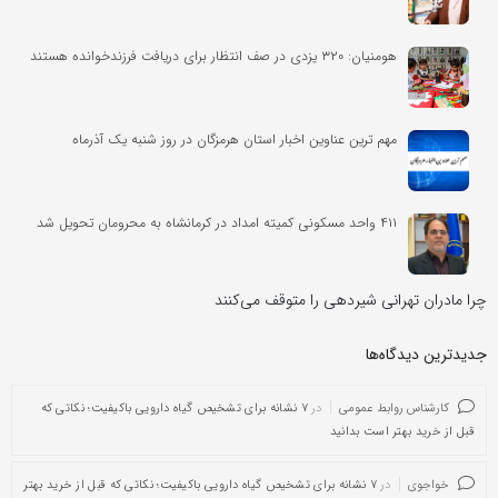
هومنیان: ۳۲۰ یزدی در صف انتظار برای دریافت فرزندخوانده هستند
مهم ترین عناوین اخبار استان هرمزگان در روز شنبه یک آذرماه
۴۱۱ واحد مسکونی کمیته امداد در کرمانشاه به محرومان تحویل شد
چرا مادران تهرانی شیردهی را متوقف می‌کنند
جدیدترین دیدگاه‌‌ها
کارشناس روابط عمومی
در
۷ نشانه برای تشخیص گیاه دارویی باکیفیت؛ نکاتی که
قبل از خرید بهتر است بدانید
خواجوی
در
۷ نشانه برای تشخیص گیاه دارویی باکیفیت؛ نکاتی که قبل از خرید بهتر