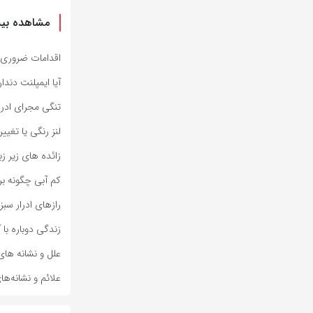
مشاهده بیش
اقدامات ضروری 
آیا ایمپلنت دندا
تنگی مجرای ادر
لنز رنگی یا تغی
زائده های زیر 
کم آبی چگونه بر
رازهای ادرار سبز
زندگی دوباره با
علل و نشانه های
علائم و نشانه‌ه