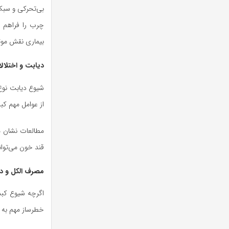
بی‌تحرکی و سبک 
چرب را فراهم م
بیماری نقش موث
دیابت و اختلال
از عوامل مهم کب
قند خون می‌توا
مصرف الکل و دا
اگرچه شیوع کبد
خطرساز مهم به ش