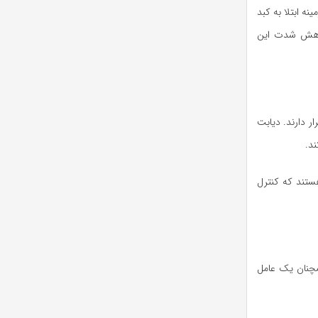
ه ابتلا به کبد
 کاهش شدت این
تانه پیش‌دیابت قرار دارند. دیابت
ند.
مبتلا هستند که کنترل
مچنان یک عامل