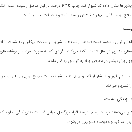
مطالعات در کلان‌شهرها نشان داده‌اند شیوع کبد چرب تا ۴۳ درصد در این مناطق
لاح رژیم غذایی تنها راه کاهش ریسک ابتلا و پیشرفت بیماری است.
درست
های فرآوری‌شده، فست‌فودها، نوشابه‌های شیرین و تنقلات پرکالری به شدت با ا
ارتباط دارد. داده‌های مندرج در سال ۲۰۲۵ تأکید می‌کنند افرادی که به صورت مرتب از نو
هار برابر بیشتر در معرض ابتلا به کبد چرب قرار دارند.
حجم کم فیبر و سرشار از قند و چربی‌های اشباع، باعث تجمع چربی و التهاب در 
ا تسریع می‌کند.
ک زندگی نشسته
مطالعات ملی نشان می‌دهند نزدیک به ۹۰ درصد افراد بزرگسال ایرانی فعالیت بدنی کافی ن
بی در کبد و مقاومت انسولینی می‌شود.