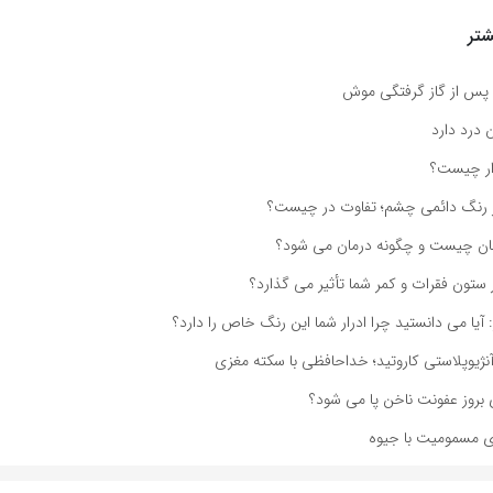
تر
پس از گاز گرفتگی موش
ن درد دارد
ار چیست؟
یر رنگ دائمی چشم؛ تفاوت در چیست؟
زبان چیست و چگونه درمان می شود؟
 ستون فقرات و کمر شما تأثیر می گذارد؟
: آیا می دانستید چرا ادرار شما این رنگ خاص را دارد؟
 آنژیوپلاستی کاروتید؛ خداحافظی با سکته مغزی
 بروز عفونت ناخن پا می شود؟
ای مسمومیت با جیوه