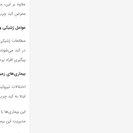
علاوه بر این، م
معرض کبد چرب ق
عوامل ژنتیکی و
مطالعات ژنتیکی
در کبد می‌شوند.
پیگیری افراد پر
بیماری‌های زمین
اختلالات تیروئی
ابتلا به کبد چر
این بیماری‌ها با
مدیریت این بیما