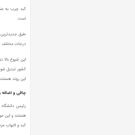
کبد چرب به عنو
است.
طبق جدیدترین 
درجات مختلف کبد چرب 
این شیوع بالا ن
کشور تبدیل شود
این روند هستند 
چاقی و اضافه 
هستند و این مو
کبد و التهاب مزم