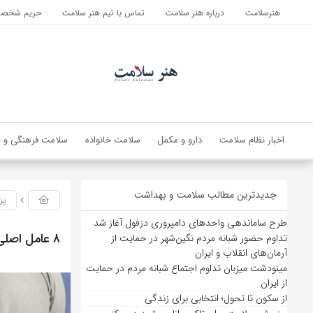
هنرسلامت
درباره هنر سلامت
تماس با تیم هنر سلامت
حریم شخصی 
اخبار نظام سلامت
دارو و مکمل
سلامت خانواده
سلامت فرهنگی و ا
جدیدترین مطالب سلامت و بهداشت
پز
طرح ساماندهی واحدهای دامپروری دزفول آغاز شد
۸ عامل اصلی شیوع کبد چرب در ایران؛ از هر ۱۰ ایرانی ۴ نفر کبد چرب دارند!
تداوم حضور شبانه مردم نگین‌شهر در حمایت از
آرمان‌های انقلاب و ایران
مینودشت میزبان تداوم اجتماع شبانه مردم در حمایت
از ایران
از سکون تا تحول؛ انتخابی برای زندگی