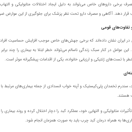
صرف برخی داروهای خاص می‌تواند به دلیل ایجاد اختلالات متابولیکی و التهاب 
رار دهد. آگاهی و مصرف دارو تحت نظر پزشک برای جلوگیری از این عوارض ض
 تفاوت‌های قومی
 در ایران نشان داده‌اند که برخی جهش‌های خاص موجب افزایش حساسیت افراد
 این عوامل در کنار سبک زندگی ناسالم می‌تواند خطر ابتلا به بیماری را چند برابر 
خطر با تست‌های ژنتیکی و ارزیابی خانواده، یکی از اقدامات پیشگیرانه موثر است.
ه‌ای
د، سندرم تخمدان پلی‌کیستیک و آپنه خواب انسدادی از جمله بیماری‌های مرتبط با 
ب هستند.
 تأثیرات متابولیکی و التهابی خود، عملکرد کبد را دچار اختلال کرده و روند بیماری را
ری‌ها به همراه درمان کبد چرب باید به صورت همزمان انجام شود.