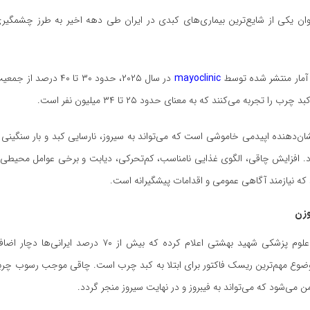
ان یکی از شایع‌ترین بیماری‌های کبدی در ایران طی دهه اخیر به طرز چشمگیری
آمار منتشر شده توسط
mayoclinic
در سال ۲۰۲۵، حدود ۳۰ تا ۴۰ د
را تجربه می‌کنند که به معنای حدود ۲۵ تا ۳۴ میلیون نفر است.
شان‌دهنده اپیدمی خاموشی است که می‌تواند به سیروز، نارسایی کبد و بار سنگینی
. افزایش چاقی، الگوی غذایی نامناسب، کم‌تحرکی، دیابت و برخی عوامل محیطی ا
که نیازمند آگاهی عمومی و اقدامات پیشگیرانه است.
وزن
رئیس دانشگاه علوم پزشکی شهید بهشتی اعلام کرده که بیش از ۷۰ در
ضوع مهم‌ترین ریسک فاکتور برای ابتلا به کبد چرب است. چاقی موجب رسوب چرب
ن می‌شود که می‌تواند به فیبروز و در نهایت سیروز منجر گردد.