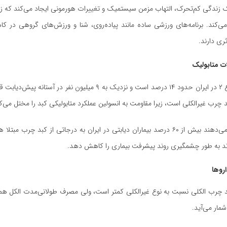
زندگی کم‌تحرک، التهاب مزمن سیستمیک و تغییرات هورمونی ایجاد می‌کند که زمین
ی‌کند. برنامه‌های ورزشی ساده مانند پیاده‌روی، شنا و ورزش‌های گروهی در
ری دارند.
ات متابولیک
شیوع دیابت نوع ۲ در ایران حدود ۱۴ درصد است و نزدیک به ۹ میلیون نفر در آس
د چرب غیرالکلی است، زیرا مقاومت به انسولین عملکرد متابولیکی کبد را مختل می‌ک
مطالعات نشان می‌دهند بیش از ۶۰ درصد بیماران دیابتی در ایران به درجاتی از کبد چرب 
ند به طور چشمگیری روند پیشرفت بیماری را کاهش دهد.
روها
 چرب الکلی نسبت به نوع غیرالکلی کمتر است، ولی مصرف طولانی‌مدت الکل ه
مار می‌آید.