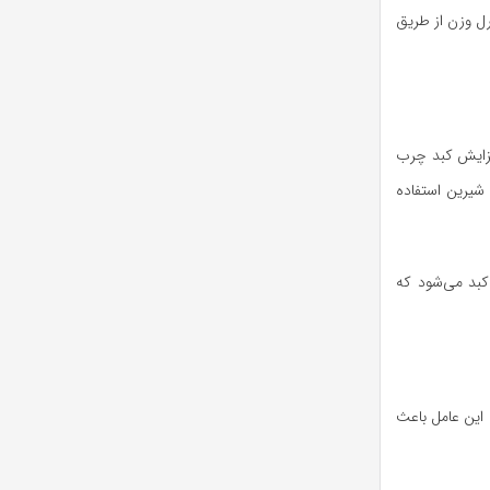
 رسیده است. کنترل وزن از طریق
فزایش کبد چرب
شابه‌های شیرین استفاده
کبد می‌شود که
دارند که این عامل باعث