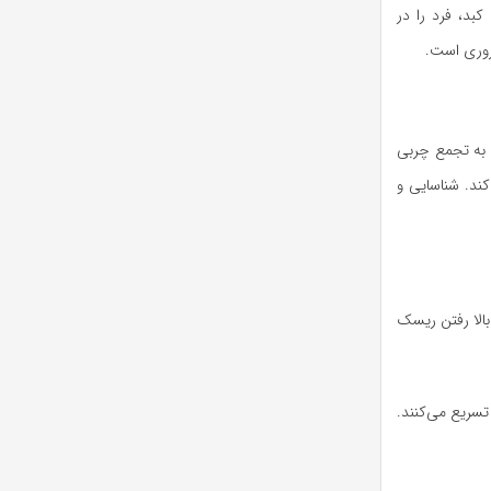
کبد، فرد را در
روری است.
 به تجمع چربی
کند. شناسایی و
بالا رفتن ریسک
 تسریع می‌کنند.