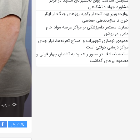
سنجش سلامت روان تاکسیرانان مشهد در مرکز
مشاوره جهاد دانشگاهی
روایت وزیر بهداشت از رکورد روزهای جنگ؛ از ایثار
خون تا سازماندهی حماسی
نظارت مستمر دامپزشکی بر مراکز عرضه مواد خام
دامی در بوشهر
حمیدی:نوسازی تجهیزات و اصلاح تعرفه‌ها، نیاز جدی
مراکز درمانی دولتی است
سانحه تصادف در محور راهجرد به آشتیان چهار فوتی و
مصدوم برجای گذاشت
بازدید 196
توییتر
ف