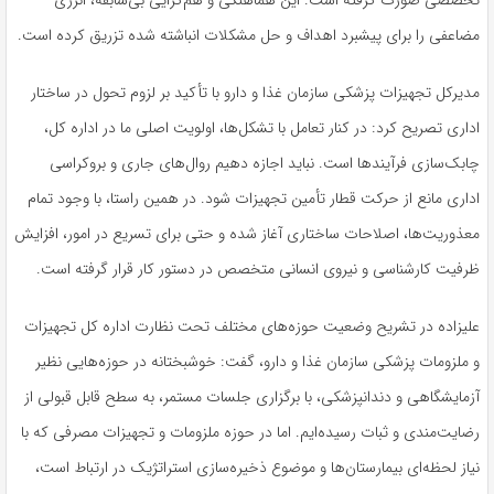
تخصصی صورت گرفته است. این هماهنگی و هم‌گرایی بی‌سابقه، انرژی
مضاعفی را برای پیشبرد اهداف و حل مشکلات انباشته شده تزریق کرده است.
مدیرکل تجهیزات پزشکی سازمان غذا و دارو با تأکید بر لزوم تحول در ساختار
اداری تصریح کرد: در کنار تعامل با تشکل‌ها، اولویت اصلی ما در اداره کل،
چابک‌سازی فرآیندها است. نباید اجازه دهیم روال‌های جاری و بروکراسی
اداری مانع از حرکت قطار تأمین تجهیزات شود. در همین راستا، با وجود تمام
معذوریت‌ها، اصلاحات ساختاری آغاز شده و حتی برای تسریع در امور، افزایش
ظرفیت کارشناسی و نیروی انسانی متخصص در دستور کار قرار گرفته است.
علیزاده در تشریح وضعیت حوزه‌های مختلف تحت نظارت اداره کل تجهیزات
و ملزومات پزشکی سازمان غذا و دارو، گفت: خوشبختانه در حوزه‌هایی نظیر
آزمایشگاهی و دندانپزشکی، با برگزاری جلسات مستمر، به سطح قابل قبولی از
رضایت‌مندی و ثبات رسیده‌ایم. اما در حوزه ملزومات و تجهیزات مصرفی که با
نیاز لحظه‌ای بیمارستان‌ها و موضوع ذخیره‌سازی استراتژیک در ارتباط است،