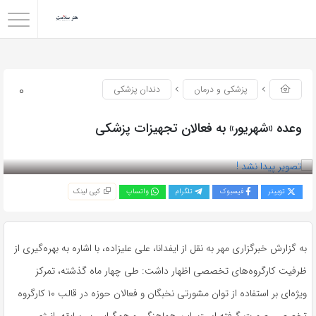
0
پزشکی و درمان
دندان پزشکی
وعده «شهریور» به فعالان تجهیزات پزشکی
بازدید 108
توییتر
فیسبوک
تلگرام
واتساپ
کپی لینک
به گزارش خبرگزاری مهر به نقل از ایفدانا، علی علیزاده، با اشاره به بهره‌گیری از
ظرفیت کارگروه‌های تخصصی اظهار داشت: طی چهار ماه گذشته، تمرکز
ویژه‌ای بر استفاده از توان مشورتی نخبگان و فعالان حوزه در قالب ۱۰ کارگروه