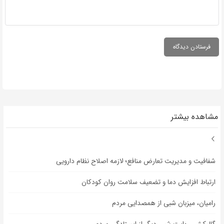
مشاهده بیشتر
شفافیت و مدیریت تعارض منافع؛ لازمه اصلاح نظام دارویی
ارتباط افزایش دما و تضعیف سلامت روان کودکان
رامیان، میزبان شبی از همصدایی مردم
گالیکش، روایت شبی دیگر از ایستادگی مردم