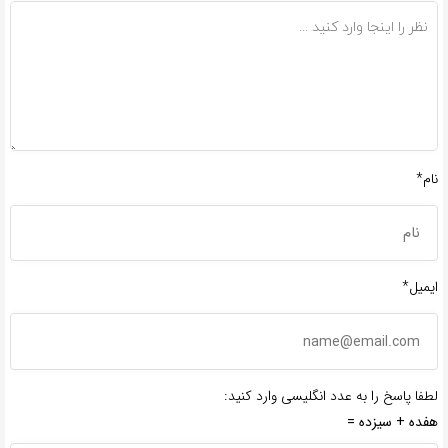
نام*
ایمیل*
لطفا پاسخ را به عدد انگلیسی وارد کنید:
هفده + سیزده =