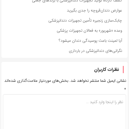
کشف کارگاه تولید تجهیزات دندانپزشکی با برندهای جعلی
عوارض دندان‌قروچه را جدی بگیرید
چابک‌سازی زنجیره تأمین تجهیزات دندانپزشکی
وعده «شهریور» به فعالان تجهیزات پزشکی
آیا لمینت باعث پوسیدگی دندان میشود؟
نگرانی‌های دندانپزشکی در بارداری
نظرات کاربران
نشانی ایمیل شما منتشر نخواهد شد.
بخش‌های موردنیاز علامت‌گذاری شده‌اند
*