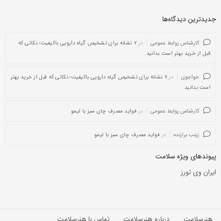
جدیدترین دیدگاه‌‌ها
کارشناس روابط عمومی
در
۷ نشانه برای تشخیص گیاه دارویی باکیفیت؛ نکاتی که
قبل از خرید بهتر است بدانید
خواجوی
در
۷ نشانه برای تشخیص گیاه دارویی باکیفیت؛ نکاتی که قبل از خرید بهتر
است بدانید
کارشناس روابط عمومی
در
فواید مصرف چای سبز با لیمو
زینب برازنده
در
فواید مصرف چای سبز با لیمو
پیوندهای ویژه سلامت
ایران وی تورز
هنرسلامت
درباره هنرسلامت
تماس با هنرسلامت