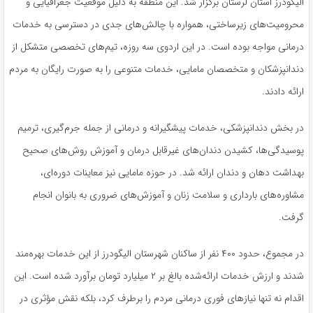
الیگودرز استان لرستان برگزار شد. این منطقه به دلیل موقعیت جغرافیایی و
محرومیت‌های زیرساختی، همواره با چالش‌های جدی در دسترسی به خدمات
درمانی مواجه بوده است. در این اردوی سه روزه، تیم‌های تخصصی متشکل از
دندانپزشکان و متخصصان مامایی، خدمات متنوعی را به صورت رایگان به مردم
ارائه دادند.
در بخش دندانپزشکی، خدمات پیشگیرانه و درمانی از جمله جرم‌گیری، ترمیم
پوسیدگی‌ها، کشیدن دندان‌های غیرقابل درمان و آموزش روش‌های صحیح
بهداشت دهان و دندان ارائه شد. در حوزه مامایی نیز معاینات دوره‌ای،
مشاوره‌های بارداری و سلامت زنان و آموزش‌های ضروری به بانوان انجام
گرفت.
در مجموع، حدود ۴۰۰ نفر از ساکنان شهرستان الیگودرز از این خدمات بهره‌مند
شدند و ارزش خدمات ارائه‌شده بالغ بر ۲ میلیارد تومان برآورد شده است. این
اقدام نه تنها نیازهای فوری درمانی مردم را برطرف کرد، بلکه نقش مؤثری در