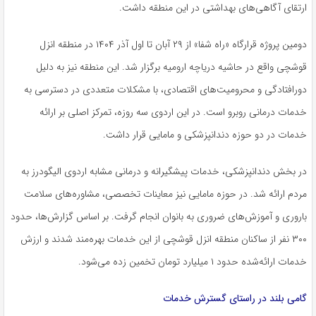
ارتقای آگاهی‌های بهداشتی در این منطقه داشت.
دومین پروژه قرارگاه «راه شفا» از ۲۹ آبان تا اول آذر ۱۴۰۴ در منطقه انزل
قوشچی واقع در حاشیه دریاچه ارومیه برگزار شد. این منطقه نیز به دلیل
دورافتادگی و محرومیت‌های اقتصادی، با مشکلات متعددی در دسترسی به
خدمات درمانی روبرو است. در این اردوی سه روزه، تمرکز اصلی بر ارائه
خدمات در دو حوزه دندانپزشکی و مامایی قرار داشت.
در بخش دندانپزشکی، خدمات پیشگیرانه و درمانی مشابه اردوی الیگودرز به
مردم ارائه شد. در حوزه مامایی نیز معاینات تخصصی، مشاوره‌های سلامت
باروری و آموزش‌های ضروری به بانوان انجام گرفت. بر اساس گزارش‌ها، حدود
۳۰۰ نفر از ساکنان منطقه انزل قوشچی از این خدمات بهره‌مند شدند و ارزش
خدمات ارائه‌شده حدود ۱ میلیارد تومان تخمین زده می‌شود.
گامی بلند در راستای گسترش خدمات