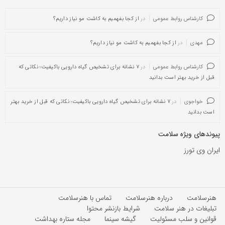
کارشناس روابط عمومی
در
از کجا بفهمیم به کاشت مو نیاز داریم؟
مهدی
در
از کجا بفهمیم به کاشت مو نیاز داریم؟
کارشناس روابط عمومی
در
۷ نشانه برای تشخیص گیاه دارویی باکیفیت؛ نکاتی که
قبل از خرید بهتر است بدانید
خواجوی
در
۷ نشانه برای تشخیص گیاه دارویی باکیفیت؛ نکاتی که قبل از خرید بهتر
است بدانید
پیوندهای ویژه سلامت
ایران وی تورز
هنرسلامت
درباره هنرسلامت
تماس با هنرسلامت
تبلیغات در هنر سلامت
شرایط بازنشر محتوا
قوانین و سلب مسئولیت
گیشه سینما
مجله ستاره بهداشت