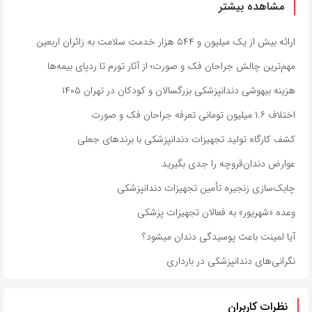
مشاهده بیشتر
ارائه بیش از یک میلیون و ۵۴۴ هزار خدمت سلامت به زائران اربعین
مهم‌ترین چالش جراحان فک و صورت؛ از آثار تورم تا ردپای بیمه‌ها
هزینه بیهوشی دندانپزشکی بزرگسالان و کودکان در تهران ۱۴۰۵
اختلاف ۱.۶ میلیون تومانی تعرفه جراحان فک و صورت
کشف کارگاه تولید تجهیزات دندانپزشکی با برندهای جعلی
عوارض دندان‌قروچه را جدی بگیرید
چابک‌سازی زنجیره تأمین تجهیزات دندانپزشکی
وعده «شهریور» به فعالان تجهیزات پزشکی
آیا لمینت باعث پوسیدگی دندان میشود؟
نگرانی‌های دندانپزشکی در بارداری
نظرات کاربران