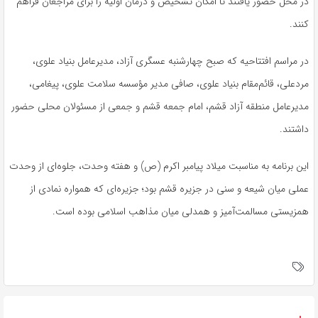
در محل حضور یافتند تا امکان تشخیص و درمان اولیه را برای مراجعان فراهم
کنند.
در مراسم افتتاحیه که صبح چهارشنبه عسگری آزاد، مدیرعامل بنیاد علوی،
مردعلی، قائم‌مقام بنیاد علوی، صافی مدیر مؤسسه سلامت علوی، پیغامی،
مدیرعامل منطقه آزاد قشم، امام جمعه قشم و جمعی از مسئولان محلی حضور
داشتند.
این برنامه به مناسبت میلاد پیامبر اکرم (
ص)
و هفته وحدت، جلوه‌ای از وحدت
عملی میان شیعه و سنی در جزیره قشم بود؛ جزیره‌ای که همواره نمادی از
همزیستی مسالمت‌آمیز و همدلی میان مذاهب اسلامی بوده است.