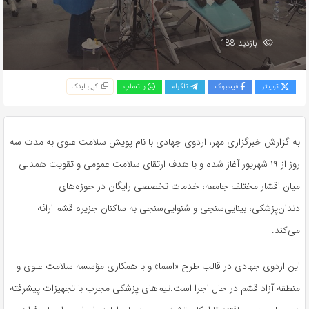
بازدید 188
توییتر
فیسبوک
تلگرام
واتساپ
کپی لینک
به گزارش خبرگزاری مهر، اردوی جهادی با نام پویش سلامت علوی به مدت سه
روز از ۱۹ شهریور آغاز شده و با هدف ارتقای سلامت عمومی و تقویت همدلی
میان اقشار مختلف جامعه، خدمات تخصصی رایگان در حوزه‌های
دندان‌پزشکی، بینایی‌سنجی و شنوایی‌سنجی به ساکنان جزیره قشم ارائه
می‌کند.
این اردوی جهادی در قالب طرح «اسما» و با همکاری مؤسسه سلامت علوی و
منطقه آزاد قشم در حال اجرا است.تیم‌های پزشکی مجرب با تجهیزات پیشرفته