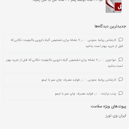
جدیدترین دیدگاه‌‌ها
کارشناس روابط عمومی
در
۷ نشانه برای تشخیص گیاه دارویی باکیفیت؛ نکاتی که
قبل از خرید بهتر است بدانید
خواجوی
در
۷ نشانه برای تشخیص گیاه دارویی باکیفیت؛ نکاتی که قبل از خرید بهتر
است بدانید
کارشناس روابط عمومی
در
فواید مصرف چای سبز با لیمو
زینب برازنده
در
فواید مصرف چای سبز با لیمو
پیوندهای ویژه سلامت
ایران وی تورز