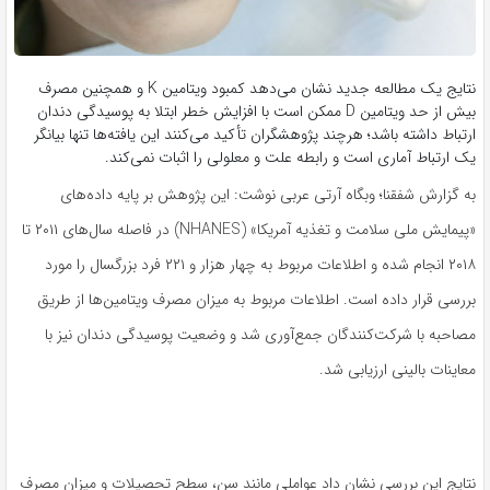
نتایج یک مطالعه جدید نشان می‌دهد کمبود ویتامین K و همچنین مصرف
بیش از حد ویتامین D ممکن است با افزایش خطر ابتلا به پوسیدگی دندان
ارتباط داشته باشد؛ هرچند پژوهشگران تأکید می‌کنند این یافته‌ها تنها بیانگر
یک ارتباط آماری است و رابطه علت و معلولی را اثبات نمی‌کند.
به گزارش شفقنا؛ وبگاه آرتی عربی نوشت: این پژوهش بر پایه داده‌های
«پیمایش ملی سلامت و تغذیه آمریکا» (NHANES) در فاصله سال‌های ۲۰۱۱ تا
۲۰۱۸ انجام شده و اطلاعات مربوط به چهار هزار و ۲۲۱ فرد بزرگسال را مورد
بررسی قرار داده است. اطلاعات مربوط به میزان مصرف ویتامین‌ها از طریق
مصاحبه با شرکت‌کنندگان جمع‌آوری شد و وضعیت پوسیدگی دندان نیز با
معاینات بالینی ارزیابی شد.
نتایج این بررسی نشان داد عواملی مانند سن، سطح تحصیلات و میزان مصرف