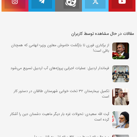
مقالات در حال مشاهده توسط کاربران
از برکناری فوری تا بازگشت خاموش معاون وزیر؛ ابهامی که همچنان
باقی است!
فرماندار اردبیل: عملیات اجرایی پروژه‌های آب اردبیل تسریع می‌شود
تکمیل بیمارستان ۳۲ تخت خوابی شهرستان طالقان در دستور کار
است
آیت الله سعیدی: تحولات غزه بار دیگر ماهیت دشمنان دین را آشکار
کرده است
مرد ۶۰ ساله توسط پسر ۳۷ ساله اش به قتل رسید!