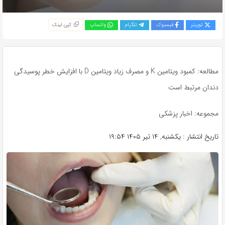
توییتر
فیسبوک
تلگرام
واتساپ
کپی لینک
مطالعه: کمبود ویتامین K و مصرف زیاد ویتامین D با افزایش خطر پوسیدگی
دندان مرتبط است
مجموعه: اخبار پزشکی
تاریخ انتشار : یکشنبه, ۱۴ تیر ۱۴۰۵ ۱۹:۵۴