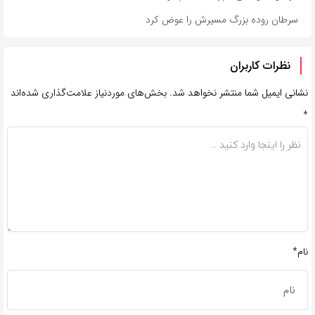
سرطان روده بزرگ مسیرش را عوض کرد
نظرات کاربران
نشانی ایمیل شما منتشر نخواهد شد.
بخش‌های موردنیاز علامت‌گذاری شده‌اند
*
نام*