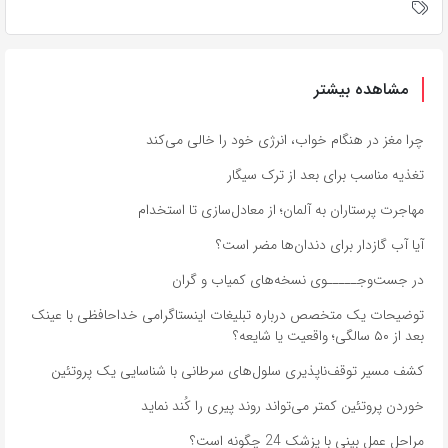
مشاهده بیشتر
چرا مغز در هنگام خواب، انرژی خود را خالی می‌کند
تغذیه مناسب برای بعد از ترک سیگار
مهاجرت پرستاران به آلمان؛ از معادل‌سازی تا استخدام
آیا آب گازدار برای دندان‌ها مضر است؟
در جست‌وجـــــوی نسخه‌های کمیاب و گران
توضیحات یک متخصص درباره تبلیغات اینستاگرامی خداحافظی با عینک
بعد از ۵۰ سالگی؛ واقعیت یا شایعه؟
کشف مسیر توقف‌ناپذیری سلول‌های سرطانی با شناسایی یک پروتئین
خوردن پروتئین کمتر می‌تواند روند پیری را کُند نماید
مراحل عمل بینی با پزشک 24 چگونه است؟