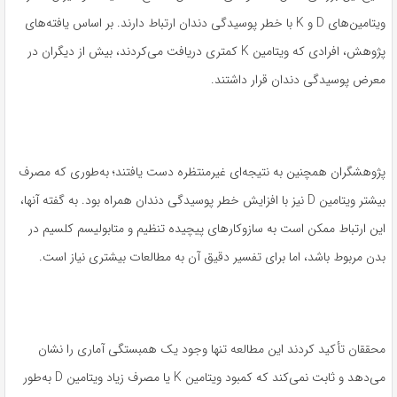
ویتامین‌های D و K با خطر پوسیدگی دندان ارتباط دارند. بر اساس یافته‌های
پژوهش، افرادی که ویتامین K کمتری دریافت می‌کردند، بیش از دیگران در
معرض پوسیدگی دندان قرار داشتند.
پژوهشگران همچنین به نتیجه‌ای غیرمنتظره دست یافتند؛ به‌طوری که مصرف
بیشتر ویتامین D نیز با افزایش خطر پوسیدگی دندان همراه بود. به گفته آنها،
این ارتباط ممکن است به سازوکارهای پیچیده تنظیم و متابولیسم کلسیم در
بدن مربوط باشد، اما برای تفسیر دقیق آن به مطالعات بیشتری نیاز است.
محققان تأکید کردند این مطالعه تنها وجود یک همبستگی آماری را نشان
می‌دهد و ثابت نمی‌کند که کمبود ویتامین K یا مصرف زیاد ویتامین D به‌طور