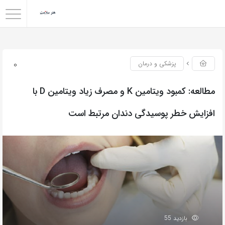
0
پزشکی و درمان
مطالعه: کمبود ویتامین K و مصرف زیاد ویتامین D با
افزایش خطر پوسیدگی دندان مرتبط است
بازدید 55