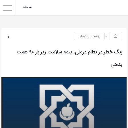
0
پزشکی و درمان
زنگ خطر در نظام درمان؛ بیمه سلامت زیر بار ۹۰ همت
بدهی