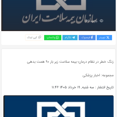
بازدید 56
توییتر
فیسبوک
تلگرام
واتساپ
کپی لینک
زنگ خطر در نظام درمان؛ بیمه سلامت زیر بار ۹۰ همت بدهی
مجموعه: اخبار پزشکی
تاریخ انتشار : سه شنبه, ۱۹ خرداد ۱۴۰۵ ۱۱:۴۶