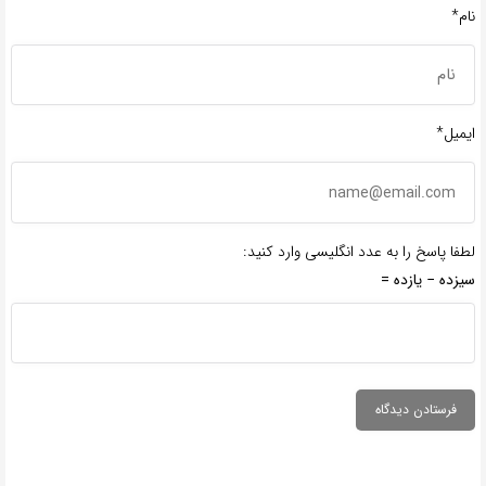
نام*
ایمیل*
لطفا پاسخ را به عدد انگلیسی وارد کنید:
سیزده − یازده =