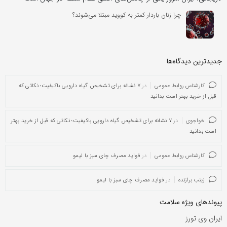
چرا زنان باردار کمتر به کووید مبتلا می‌شوند؟
جدیدترین دیدگاه‌‌ها
کارشناس روابط عمومی
در
۷ نشانه برای تشخیص گیاه دارویی باکیفیت؛ نکاتی که
قبل از خرید بهتر است بدانید
خواجوی
در
۷ نشانه برای تشخیص گیاه دارویی باکیفیت؛ نکاتی که قبل از خرید بهتر
است بدانید
کارشناس روابط عمومی
در
فواید مصرف چای سبز با لیمو
زینب برازنده
در
فواید مصرف چای سبز با لیمو
پیوندهای ویژه سلامت
ایران وی تورز