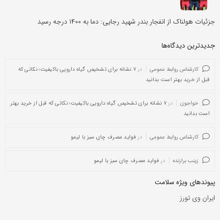
جزئیات هولناک از انفجار بندر شهید رجایی: دما به ۱۴۰۰ درجه رسید
جدیدترین دیدگاه‌‌ها
کارشناس روابط عمومی
در
۷ نشانه برای تشخیص گیاه دارویی باکیفیت؛ نکاتی که
قبل از خرید بهتر است بدانید
خواجوی
در
۷ نشانه برای تشخیص گیاه دارویی باکیفیت؛ نکاتی که قبل از خرید بهتر
است بدانید
کارشناس روابط عمومی
در
فواید مصرف چای سبز با لیمو
زینب برازنده
در
فواید مصرف چای سبز با لیمو
پیوندهای ویژه سلامت
ایران وی تورز