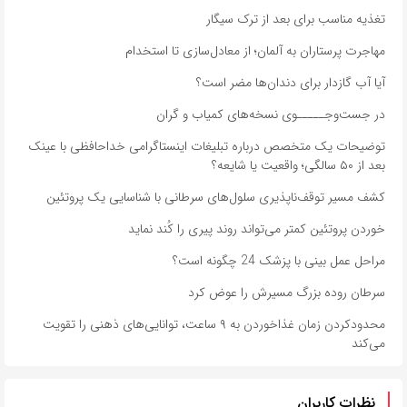
تغذیه مناسب برای بعد از ترک سیگار
مهاجرت پرستاران به آلمان؛ از معادل‌سازی تا استخدام
آیا آب گازدار برای دندان‌ها مضر است؟
در جست‌وجـــــوی نسخه‌های کمیاب و گران
توضیحات یک متخصص درباره تبلیغات اینستاگرامی خداحافظی با عینک
بعد از ۵۰ سالگی؛ واقعیت یا شایعه؟
کشف مسیر توقف‌ناپذیری سلول‌های سرطانی با شناسایی یک پروتئین
خوردن پروتئین کمتر می‌تواند روند پیری را کُند نماید
مراحل عمل بینی با پزشک 24 چگونه است؟
سرطان روده بزرگ مسیرش را عوض کرد
محدودکردن زمان غذاخوردن به ۹ ساعت، توانایی‌های ذهنی را تقویت
می‌کند
نظرات کاربران