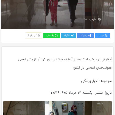
بازدید 52
توییتر
فیسبوک
تلگرام
واتساپ
کپی لینک
آنفلوانزا در برخی استان‌ها از آستانه هشدار عبور کرد / افزایش نسبی
عفونت‌های تنفسی در کشور
مجموعه: اخبار پزشکی
تاریخ انتشار : یکشنبه, ۱۷ خرداد ۱۴۰۵ ۲۰:۳۴