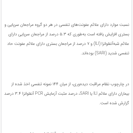
نسبت موارد دارای علائم عفونت‌های تنفسی در هر دو گروه مراجعان سرپایی و
بستری افزایش یافته است به‌طوری که ۵.۳ درصد از مراجعان سرپایی دارای
علائم شبه‌آنفلوانزا (ILI) و ۷ درصد از مراجعان بستری دارای علائم عفونت حاد
تنفسی شدید (SARI) بوده‌اند.
در چارچوب نظام مراقبت دیده‌وری، از میان ۱۴۴ نمونه تنفسی اخذ شده از
بیماران دارای علائم ILI یا SARI، درصد مثبت آزمایش PCR آنفلوانزا ۳.۴ درصد
گزارش شده است.