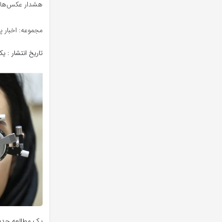
هشدار عکس‌های
مجموعه: اخبار 
تاریخ انتشار : یکشنبه, ۱۰ خرداد
یک مطالعه جدید 