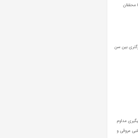
 محققان
زرگتری بین سن
 هستیم که گروهی متشکل از بیش از ۱۰۰۰۰ نفر را با پیگیری مداوم
لبی عروقی و