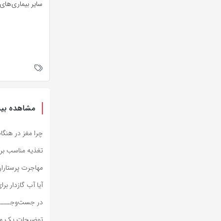
سایر بیماری‌های
مشاهده بیش
چرا مغز در هنگا
تغذیه مناسب برا
مهاجرت پرستاران 
آیا آب گازدار بر
در جست‌وجـــــ
توضیحات یک متخصص در