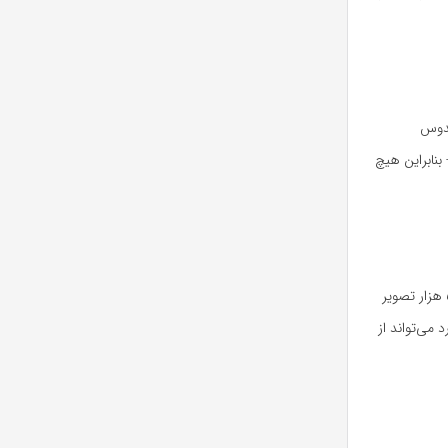
ندوس
نابراین هیچ
برای مطالعه جدید، محققان مدل هوش مصنوعی را برای ارزیابی سن شبکیه با استفاده از بیش از ۵۰ هزار تصویر
می‌تواند از