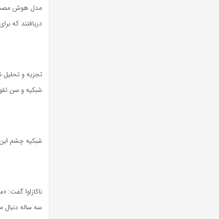
مدل هوش مصنوعی
دریافتند که برا
تجزیه و تحلیل ن
شبکیه و سن تقو
شبکیه چشم این اف
سه ساله دنبال م