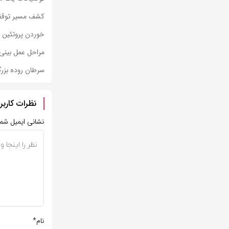
کشف مسیر توقف‌
خوردن پروتئین کم
مراحل عمل بینی با پزشک
سرطان روده بز
نظرات کاربر
نشانی ایمیل شم
نام*