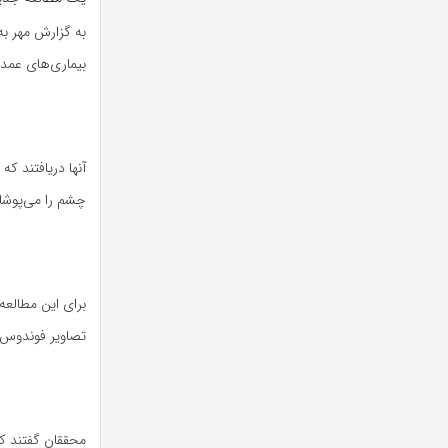
به گزارش مهر ب
بیماری‌های عمده 
آنها دریافتند که
چشم را می‌پوشان
تصاویر فوندوس،
محققان گفتند ک