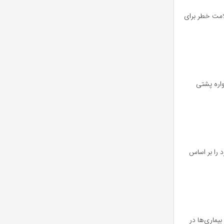
امت خطر برای
واره پشتی
 شبکیه فرد را بر اساس
ماری‌ها در