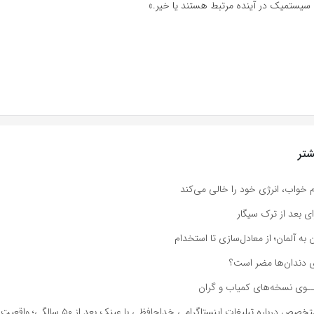
 سیستمیک در آینده مرتبط هستند یا خیر.»
تر
م خواب، انرژی خود را خالی می‌کند
ی بعد از ترک سیگار
به آلمان؛ از معادل‌سازی تا استخدام
ای دندان‌ها مضر است؟
وی نسخه‌های کمیاب و گران
باره تبلیغات اینستاگرامی خداحافظی با عینک بعد از ۵۰ سالگی؛ واقعیت یا شایعه؟