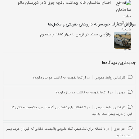
افتتاح ساختمان خانه بهداشت باغچه جوق 2 در شهرستان ماکو
عوارض مصرف خودسرانه داروهای تقویتی و مکمل‌ها
واژگونی سمند در قزوین با چهار کشته و مصدوم
جدیدترین دیدگاه‌‌ها
کارشناس روابط عمومی
در
از کجا بفهمیم به کاشت مو نیاز داریم؟
مهدی
در
از کجا بفهمیم به کاشت مو نیاز داریم؟
کارشناس روابط عمومی
در
۷ نشانه برای تشخیص گیاه دارویی باکیفیت؛ نکاتی که
قبل از خرید بهتر است بدانید
خواجوی
در
۷ نشانه برای تشخیص گیاه دارویی باکیفیت؛ نکاتی که قبل از خرید بهتر
است بدانید