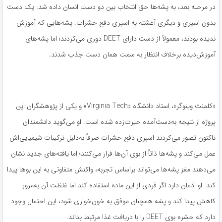
در مرحله بعد، به پشه‌ها حق انتخاب بین دو دست انسان داده شد: یک دست
بدون اسپری و دیگری آغشته به اسپری دفع حشرات. پشه‌هایی که آموزش
ندیده بودند، معمولاً از دست دارای DEET دوری می‌کردند؛ اما پشه‌های
آموزش‌دیده برخلاف انتظار به سمت همان دست جذب شدند.
«کلمنت وینوگر»، استاد دانشگاه «Virginia Tech» و یکی از پژوهشگران این
پروژه از نتیجه به‌دست‌آمده حیرت‌زده شده است. او می‌گوید دانشمندان
تاکنون تصور می‌کردند اسپری دفع حشرات صرفاً به‌دلیل ترکیبات شیمیایی‌اش
عمل می‌کند و پشه‌ها ذاتاً از بوی آن‌ها فرار می‌کنند؛ اما یافته‌های جدید نشان
می‌دهند مغز پشه‌ها می‌تواند براساس تجربه، واکنش متفاوتی به این بوها پیدا
کند. او اذعان دارد اگر فردی از این ماده استفاده کند اما غلظت آن به‌مرور
کاهش پیدا کند و پشه همچنان موفق به خون‌خواری شود، این احتمال وجود
دارد که حشره بوی DEET را با دریافت غذا مرتبط بداند.