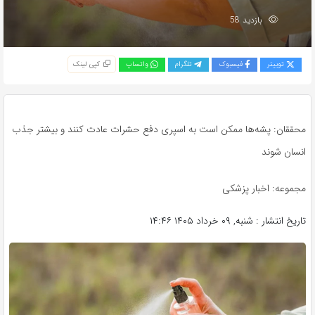
بازدید 58
توییتر
فیسبوک
تلگرام
واتساپ
کپی لینک
محققان: پشه‌ها ممکن است به اسپری دفع حشرات عادت کنند و بیشتر جذب
انسان شوند
مجموعه: اخبار پزشکی
تاریخ انتشار : شنبه, ۰۹ خرداد ۱۴۰۵ ۱۴:۴۶