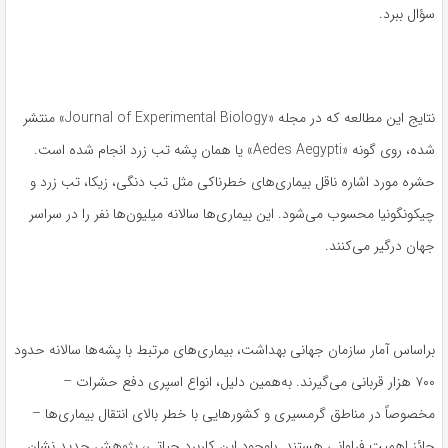
سؤال ببرد.
نتایج این مطالعه که در مجله «Journal of Experimental Biology» منتشر
شده، روی گونه «Aedes Aegypti» یا همان پشه تب زرد انجام شده است.
حشره مورد اشاره ناقل بیماری‌های خطرناکی مثل تب دنگی، زیکا، تب زرد و
چیکونگونیا محسوب می‌شود. این بیماری‌ها سالانه میلیون‌ها نفر را در سراسر
جهان درگیر می‌کنند.
براساس آمار سازمان جهانی بهداشت، بیماری‌های مرتبط با پشه‌ها سالانه حدود
۷۰۰ هزار قربانی می‌گیرند. به‌همین دلیل، انواع اسپری دفع حشرات –
مخصوصاً در مناطق گرمسیری و کشورهایی با خطر بالای انتقال بیماری‌ها –
حائز اهمیت فراوانی هستند. باوجود این کاربرد حیاتی، پژوهش جدید نشان