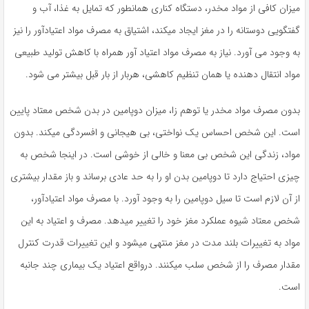
میزان کافی از مواد مخدر، دستگاه کناری همانطور که تمایل به غذا، آب و
گفتگویی دوستانه را در مغز ایجاد میکند، اشتیاق به مصرف مواد اعتیادآور را نیز
به وجود می آورد. نیاز به مصرف مواد اعتیاد آور همراه با کاهش تولید طبیعی
مواد انتقال دهنده یا همان تنظیم کاهشی، هربار از بار قبل بیشتر می شود.
بدون مصرف مواد مخدر یا توهم زا، میزان دوپامین در بدن شخص معتاد پایین
است. این شخص احساس یک نواختی، بی هیجانی و افسردگی میکند. بدون
مواد، زندگی این شخص بی معنا و خالی از خوشی است. در اینجا شخص به
چیزی احتیاج دارد تا دوپامین بدن او را به حد عادی برساند و باز مقدار بیشتری
از آن لازم است تا سیل دوپامین را به وجود آورد. با مصرف مواد اعتیادآور،
شخص معتاد شیوه عملکرد مغز خود را تغییر میدهد. مصرف و اعتیاد به این
مواد به تغییرات بلند مدت در مغز منتهی میشود و این تغییرات قدرت کنترل
مقدار مصرف را از شخص سلب میکنند. درواقع اعتیاد یک بیماری چند جانبه
است.