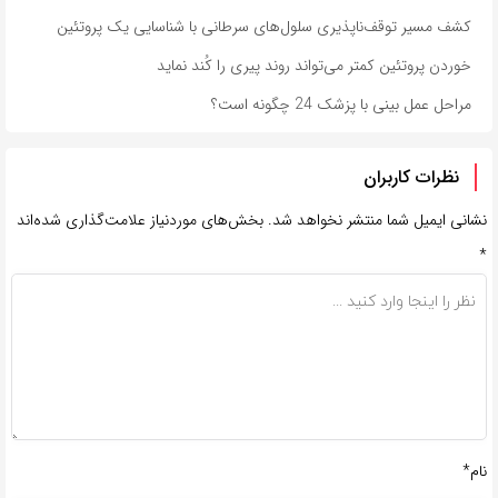
کشف مسیر توقف‌ناپذیری سلول‌های سرطانی با شناسایی یک پروتئین
خوردن پروتئین کمتر می‌تواند روند پیری را کُند نماید
مراحل عمل بینی با پزشک 24 چگونه است؟
نظرات کاربران
نشانی ایمیل شما منتشر نخواهد شد.
بخش‌های موردنیاز علامت‌گذاری شده‌اند
*
نام*