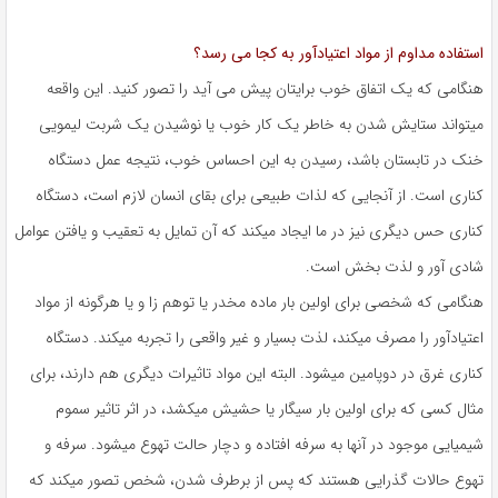
استفاده مداوم از مواد اعتیادآور به کجا می رسد؟
هنگامی که یک اتفاق خوب برایتان پیش می آید را تصور کنید. این واقعه
میتواند ستایش شدن به خاطر یک کار خوب یا نوشیدن یک شربت لیمویی
خنک در تابستان باشد، رسیدن به این احساس خوب، نتیجه عمل دستگاه
کناری است. از آنجایی که لذات طبیعی برای بقای انسان لازم است، دستگاه
کناری حس دیگری نیز در ما ایجاد میکند که آن تمایل به تعقیب و یافتن عوامل
شادی آور و لذت بخش است.
هنگامی که شخصی برای اولین بار ماده مخدر یا توهم زا و یا هرگونه از مواد
اعتیادآور را مصرف میکند، لذت بسیار و غیر واقعی را تجربه میکند. دستگاه
کناری غرق در دوپامین میشود. البته این مواد تاثیرات دیگری هم دارند، برای
مثال کسی که برای اولین بار سیگار یا حشیش میکشد، در اثر تاثیر سموم
شیمیایی موجود در آنها به سرفه افتاده و دچار حالت تهوع میشود. سرفه و
تهوع حالات گذرایی هستند که پس از برطرف شدن، شخص تصور میکند که