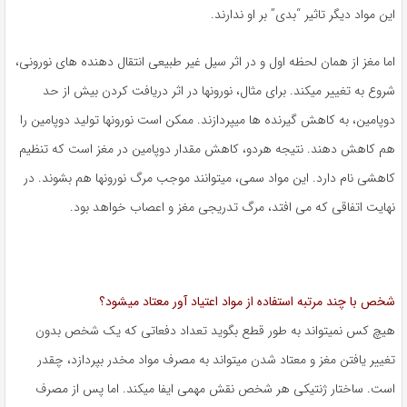
این مواد دیگر تاثیر “بدی” بر او ندارند.
اما مغز از همان لحظه اول و در اثر سیل غیر طبیعی انتقال دهنده های نورونی،
شروع به تغییر میکند. برای مثال، نورونها در اثر دریافت کردن بیش از حد
دوپامین، به کاهش گیرنده ها میپردازند. ممکن است نورونها تولید دوپامین را
هم کاهش دهند. نتیجه هردو، کاهش مقدار دوپامین در مغز است که تنظیم
کاهشی نام دارد. این مواد سمی، میتوانند موجب مرگ نورونها هم بشوند. در
نهایت اتفاقی که می افتد، مرگ تدریجی مغز و اعصاب خواهد بود.
شخص با چند مرتبه استفاده از مواد اعتیاد آور معتاد میشود؟
هیچ کس نمیتواند به طور قطع بگوید تعداد دفعاتی که یک شخص بدون
تغییر یافتن مغز و معتاد شدن میتواند به مصرف مواد مخدر بپردازد، چقدر
است. ساختار ژنتیکی هر شخص نقش مهمی ایفا میکند. اما پس از مصرف