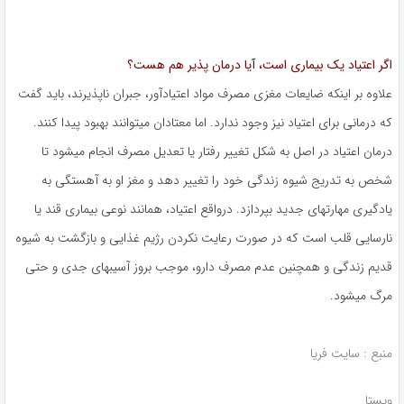
اگر اعتیاد یک بیماری است، آیا درمان پذیر هم هست؟
علاوه بر اینکه ضایعات مغزی مصرف مواد اعتیادآور، جبران ناپذیرند، باید گفت
که درمانی برای اعتیاد نیز وجود ندارد. اما معتادان میتوانند بهبود پیدا کنند.
درمان اعتیاد در اصل به شکل تغییر رفتار یا تعدیل مصرف انجام میشود تا
شخص به تدریج شیوه زندگی خود را تغییر دهد و مغز او به آهستگی به
یادگیری مهارتهای جدید بپردازد. درواقع اعتیاد، همانند نوعی بیماری قند یا
نارسایی قلب است که در صورت رعایت نکردن رژیم غذایی و بازگشت به شیوه
قدیم زندگی و همچنین عدم مصرف دارو، موجب بروز آسیبهای جدی و حتی
مرگ میشود.
منبع : سایت فریا
ویستا