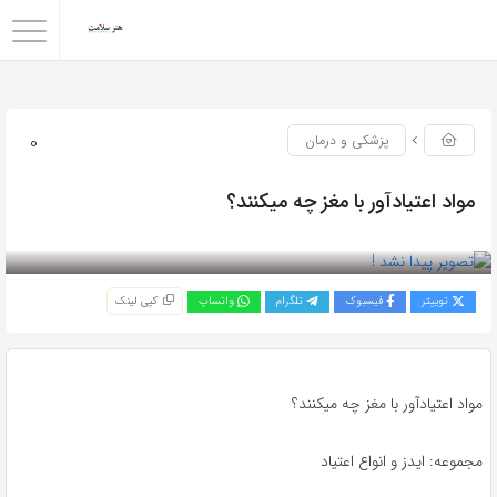
0
پزشکی و درمان
مواد اعتیادآور با مغز چه میکنند؟
بازدید 55
توییتر
فیسبوک
تلگرام
واتساپ
کپی لینک
مواد اعتیادآور با مغز چه میکنند؟
مجموعه: ایدز و انواع اعتیاد