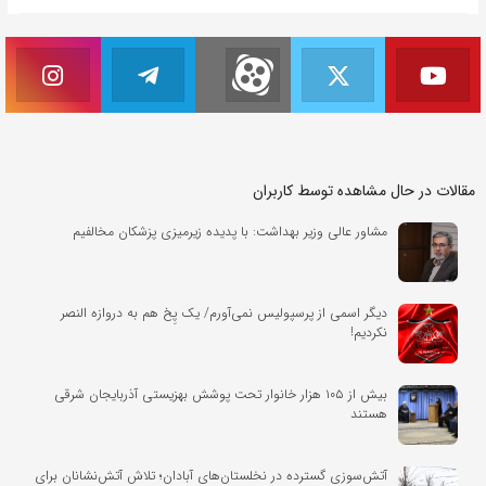
مقالات در حال مشاهده توسط کاربران
مشاور عالی وزیر بهداشت: با پدیده زیرمیزی پزشکان مخالفیم
دیگر اسمی از پرسپولیس نمی‌آورم/ یک پِخ هم به دروازه النصر
نکردیم!
بیش از ۱۰۵ هزار خانوار تحت پوشش بهزیستی آذربایجان شرقی
هستند
آتش‌سوزی گسترده در نخلستان‌های آبادان؛ تلاش آتش‌نشانان برای