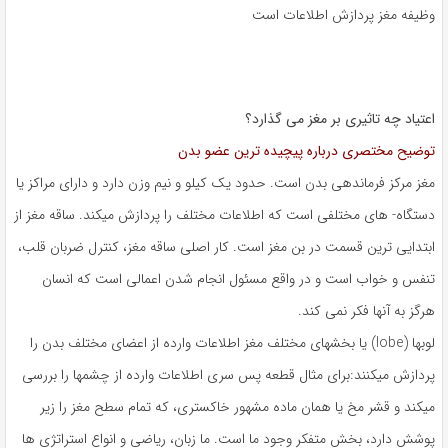
وظیفه مغز پردازش اطلاعات است
اعتیاد چه تاثیری بر مغز می گذارد؟
توضیح مختصری درباره پیچیده ترین عضو بدن
مغز مرکز فرماندهی بدن است. حدود یک کیلو و نیم وزن دارد و دارای مراکز یا
دستگاه- های مختلفی است که اطلاعات مختلف را پردازش میکند. ساقه مغز از
ابتدایی ترین قسمت در بن مغز است. کار اصلی ساقه مغز، کنترل ضربان قلب،
تنفس و خواب است و در واقع مسئول انجام شدن اعمالی است که انسان
هرگز به آنها فکر نمی کند.
لوبها (lobe) یا بخشهای مختلف مغز اطلاعات وارده از اعضای مختلف بدن را
پردازش میکنند:برای مثال قطعه پس سری اطلاعات وارده از چشمها را بررسی
میکند و قشر مخ یا همان ماده مشهور خاکستری، که تمام سطح مغز را زیر
پوشش دارد، بخش متفکر وجود ما است. ما زبان، ریاضی و انواع استراتژی ها