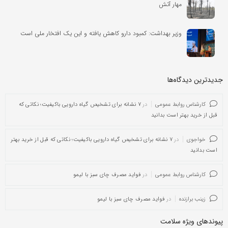
مهار آتش
وزیر بهداشت: کمبود دارو کاهش یافته و این یک افتخار ملی است
جدیدترین دیدگاه‌‌ها
کارشناس روابط عمومی
در
۷ نشانه برای تشخیص گیاه دارویی باکیفیت؛ نکاتی که
قبل از خرید بهتر است بدانید
خواجوی
در
۷ نشانه برای تشخیص گیاه دارویی باکیفیت؛ نکاتی که قبل از خرید بهتر
است بدانید
کارشناس روابط عمومی
در
فواید مصرف چای سبز با لیمو
زینب برازنده
در
فواید مصرف چای سبز با لیمو
پیوندهای ویژه سلامت