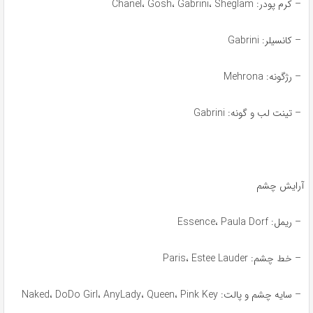
– کرم پودر: Chanel، Gosh، Gabrini، Sheglam
– کانسیلر: Gabrini
– رژگونه: Mehrona
– تینت لب و گونه: Gabrini
آرایش چشم
– ریمل: Essence، Paula Dorf
– خط چشم: Paris، Estee Lauder
– سایه چشم و پالت: Naked، DoDo Girl، AnyLady، Queen، Pink Key