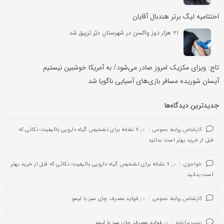
اختتامیه لیگ برتر هندبال آقایان
۲۱ هزار دوز واکسن در شهرستان دیّر تزریق شد
تاج: ویزای مکزیک امروز صادر می‌شود/ به آمریکا خوشبین نیستیم
آیسان شوریده مسافر بازی‌های آسیایی ناگویا شد
جدیدترین دیدگاه‌‌ها
کارشناس روابط عمومی
در
۷ نشانه برای تشخیص گیاه دارویی باکیفیت؛ نکاتی که
قبل از خرید بهتر است بدانید
خواجوی
در
۷ نشانه برای تشخیص گیاه دارویی باکیفیت؛ نکاتی که قبل از خرید بهتر
است بدانید
کارشناس روابط عمومی
در
فواید مصرف چای سبز با لیمو
زینب برازنده
در
فواید مصرف چای سبز با لیمو