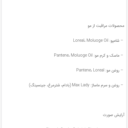
محصولات مراقبت از مو
– شامپو: Loreal، Moluoge Oil
– ماسک و کرم مو: Pantene، Moluoge Oil
– روغن مو: Pantene، Loreal
– روغن و سرم ماساژ: Max Lady (بادام، شترمرغ، جینسینگ)
آرایش صورت