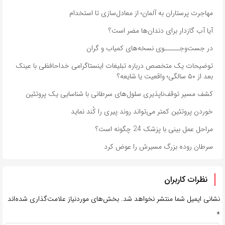
مهاجرت پرستاران به آلمان؛ از معادل‌سازی تا استخدام
آیا آب گازدار برای دندان‌ها مضر است؟
در جست‌وجـــــوی نسخه‌های کمیاب و گران
توضیحات یک متخصص درباره تبلیغات اینستاگرامی خداحافظی با عینک
بعد از ۵۰ سالگی؛ واقعیت یا شایعه؟
کشف مسیر توقف‌ناپذیری سلول‌های سرطانی با شناسایی یک پروتئین
خوردن پروتئین کمتر می‌تواند روند پیری را کُند نماید
مراحل عمل بینی با پزشک 24 چگونه است؟
سرطان روده بزرگ مسیرش را عوض کرد
نظرات کاربران
نشانی ایمیل شما منتشر نخواهد شد.
بخش‌های موردنیاز علامت‌گذاری شده‌اند
*