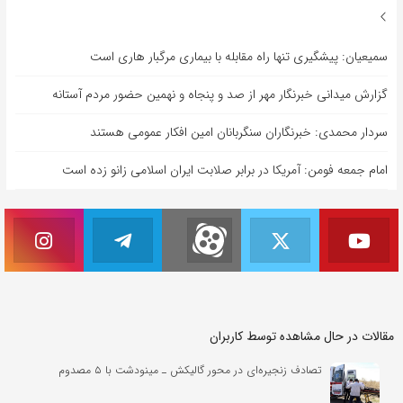
سمیعیان: پیشگیری تنها راه مقابله با بیماری مرگبار هاری است
گزارش میدانی خبرنگار مهر از صد و پنجاه و نهمین حضور مردم آستانه
سردار محمدی: خبرنگاران سنگربانان امین افکار عمومی هستند
امام جمعه فومن: آمریکا در برابر صلابت ایران اسلامی زانو زده است
مقالات در حال مشاهده توسط کاربران
تصادف زنجیره‌ای در محور گالیکش ـ مینودشت با ۵ مصدوم