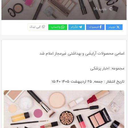
بازدید 56
توییتر
فیسبوک
تلگرام
واتساپ
کپی لینک
اسامی محصولات آرایشی و بهداشتی غیرمجاز اعلام شد
مجموعه: اخبار پزشکی
تاریخ انتشار : جمعه, ۲۵ اردیبهشت ۱۴۰۵ ۱۵:۴۰