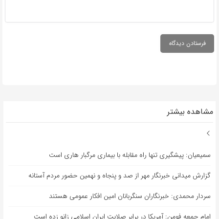
مشاهده بیشتر
سمیعیان: پیشگیری تنها راه مقابله با بیماری مرگبار هاری است
گزارش میدانی خبرنگار مهر از صد و پنجاه و نهمین حضور مردم آستانه
سردار محمدی: خبرنگاران سنگربانان امین افکار عمومی هستند
امام جمعه فومن: آمریکا در برابر صلابت ایران اسلامی زانو زده است