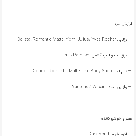
آرایش لب
– رژلب: Calista، Romantic Matte، Yorn، Julius، Yves Rocher
– برق لب و لیپ گلاس: Fruit، Ramesh
– بالم لب: Drohoo، Romantic Matte، The Body Shop
– وازلین لب: Vaseline / Vaseina
عطر و خوشبوکننده
– ادوپرفیوم: Dark Aoud