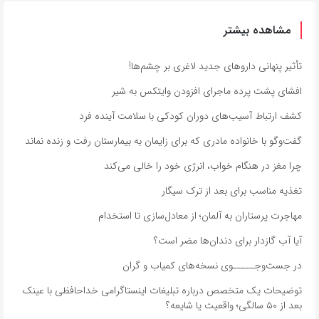
مشاهده بیشتر
تأثیر پنهانی داروهای جدید لاغری بر چشم‌ها!
افشای پشت پرده ماجرای افزودن وایتکس به شیر
کشف ارتباط آسیب‌های دوران کودکی با سلامت آینده فرد
گفت‌وگو با خانواده مادری که برای زایمان به بیمارستان رفت و زنده نماند
چرا مغز در هنگام خواب، انرژی خود را خالی می‌کند
تغذیه مناسب برای بعد از ترک سیگار
مهاجرت پرستاران به آلمان؛ از معادل‌سازی تا استخدام
آیا آب گازدار برای دندان‌ها مضر است؟
در جست‌وجـــــوی نسخه‌های کمیاب و گران
توضیحات یک متخصص درباره تبلیغات اینستاگرامی خداحافظی با عینک
بعد از ۵۰ سالگی؛ واقعیت یا شایعه؟