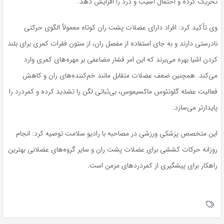
تحریک کرده و احتمال آسیب و درد را افزایش دهد.
وی تأکید کرد: افراد دارای عضلات پشت ران کوتاه معمولاً الگوی حرکتی
نادرستی دارند و به جای استفاده از مفصل ران، از ستون فقرات کمری برای بلند
کردن اشیا بهره می‌برند که این امر فشار مضاعفی بر مهره‌های کمری وارد
می‌کند. همچنین ضعف عضلات متقابل مانند خم‌کننده‌های ران و کاهش
فعالیت عضله گلوتئوس ماکسیموس، بی‌ثباتی لگن را تشدید کرده و کمردرد را
پایدارتر می‌سازد.
این متخصص پزشکی ورزشی در مصاحبه با رادیو سلامت توصیه کرد: انجام
روزانه حرکات کششی برای عضلات پشت ران و سایر گروه‌های عضلانی بهترین
راهکار برای پیشگیری از کمردردهای مزمن است.