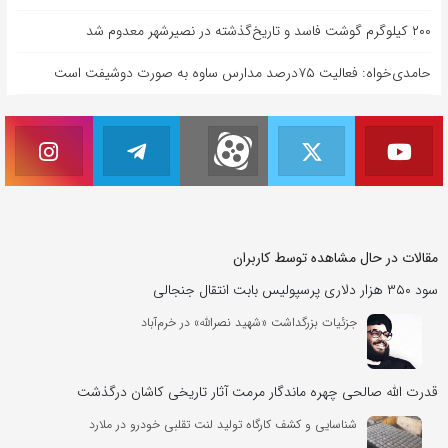
۲۰۰ کیلوگرم گوشت فاسد و تاریخ‌گذشته در نصیرشهر معدوم شد
حامدی‌خواه: فعالیت ۷۵درصد مدارس ساوه به صورت دوشیفت است
مقالات در حال مشاهده توسط کاربران
سود ۳۵۰ هزار دلاری پرسپولیس بابت انتقال جنجالی
جزئیات بزرگداشت «شهید نصرالله» در خرم‌آباد
قدرت الله صالحی چهره ماندگار مرمت آثار تاریخی کاشان درگذشت
شناسایی و کشف کارگاه تولید لنت تقلبی خودرو در ملارد