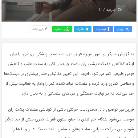
بازدید 147
توییتر
فیسبوک
تلگرام
واتساپ
کپی لینک
به گزارش خبرگزاری مهر، عزیزه فرزین‌مهر، متخصص پزشکی ورزشی، با بیان
اینکه کوتاهی عضلات پشت ران باعث چرخش لگن به سمت عقب و کاهش
قوس طبیعی کمر می‌شود، افزود: این تغییر مکانیکی فشار بیشتری بر دیسک‌ها
و مفاصل کمری وارد کرده و عضلات صاف‌کننده کمر را وادار به فعالیت بیش از
حد می‌کند که در نهایت خستگی و دردهای عضلانی را به دنبال دارد.
فرزین‌مهر توضیح داد: محدودیت حرکتی ناشی از کوتاهی عضلات پشت ران
موجب می‌شود هنگام خم شدن به جلو، ستون فقرات کمری بیش از حد درگیر
شود و این حرکت جبرانی، ساختارهای حساس مانند دیسک‌ها و رباط‌ها را