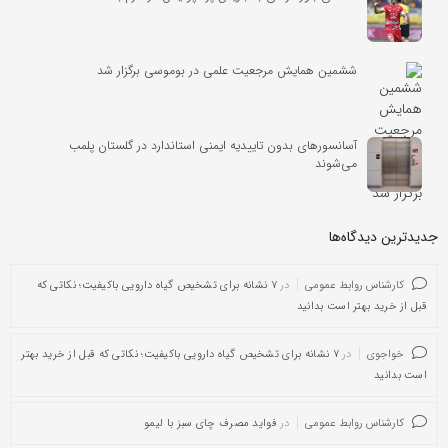
ششمین همایش مرجعیت علمی در بوموسی برگزار شد
آسانسورهای بدون تاییدیه ایمنی استاندارد در گلستان پلمب
می‌شوند
جدیدترین دیدگاه‌‌ها
کارشناس روابط عمومی
در
۷ نشانه برای تشخیص گیاه دارویی باکیفیت؛ نکاتی که
قبل از خرید بهتر است بدانید
خواجوی
در
۷ نشانه برای تشخیص گیاه دارویی باکیفیت؛ نکاتی که قبل از خرید بهتر
است بدانید
کارشناس روابط عمومی
در
فواید مصرف چای سبز با لیمو