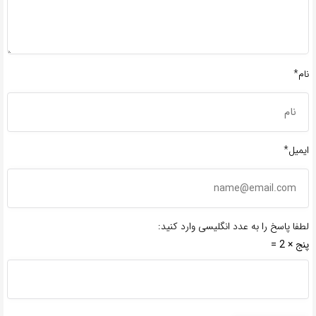
نام*
ایمیل*
لطفا پاسخ را به عدد انگلیسی وارد کنید:
پنج × 2 =