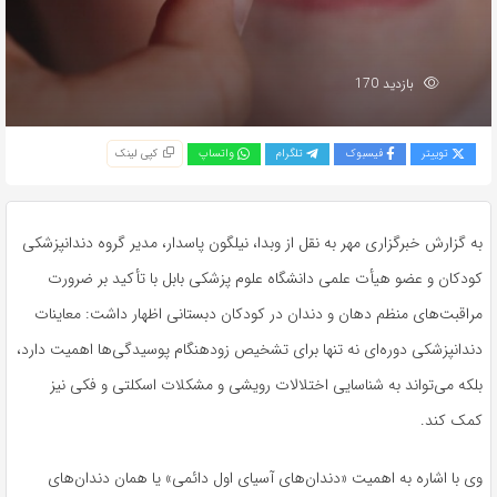
بازدید 170
توییتر
فیسبوک
تلگرام
واتساپ
کپی لینک
به گزارش خبرگزاری مهر به نقل از
وبدا
، نیلگون پاسدار، مدیر گروه دندانپزشکی
کودکان و عضو هیأت علمی دانشگاه علوم پزشکی بابل با تأکید بر ضرورت
مراقبت‌های منظم دهان و دندان در کودکان دبستانی اظهار داشت: معاینات
دندانپزشکی دوره‌ای نه تنها برای تشخیص زودهنگام پوسیدگی‌ها اهمیت دارد،
بلکه می‌تواند به شناسایی اختلالات رویشی و مشکلات اسکلتی و فکی نیز
کمک کند.
وی با اشاره به اهمیت «دندان‌های آسیای اول دائمی» یا همان دندان‌های