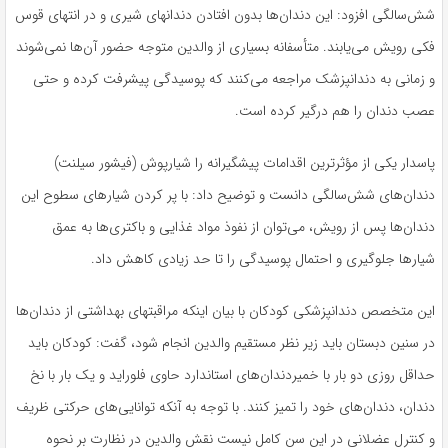
شش‌سالگی افزود: این دندان‌ها بدون افتادن دندانهای شیری و در انتهای قوس
فکی رویش می‌یابند. متأسفانه بسیاری از والدین متوجه حضور آن‌ها نمی‌شوند
و زمانی به دندانپزشک مراجعه می‌کنند که پوسیدگی پیشرفت کرده و حتی
عصب دندان را هم درگیر کرده است.
پاسدار یکی از مؤثرترین اقدامات پیشگیرانه را شیارپوش (فیشور سیلنت)
دندان‌های شش‌سالگی دانست و توضیح داد: با پر کردن شیارهای سطوح این
دندان‌ها پس از رویش، می‌توان از نفوذ مواد غذایی و باکتری‌ها به عمق
شیارها جلوگیری و احتمال پوسیدگی را تا حد زیادی کاهش داد.
این متخصص دندانپزشکی کودکان با بیان اینکه مراقبتهای بهداشتی از دندان‌ها
در سنین دبستان باید زیر نظر مستقیم والدین انجام شود، گفت: کودکان باید
حداقل روزی دو بار با خمیردندان‌های استاندارد حاوی فلوراید و یک بار با نخ
دندان، دندان‌های خود را تمیز کنند. با توجه به آنکه توانایی‌های حرکتی ظریف
و کنترل عضلانی در این سن کامل نیست نقش والدین در نظارت بر نحوه