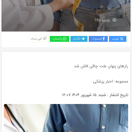
بازدید 163
توییتر
فیسبوک
تلگرام
واتساپ
کپی لینک
رازهای پنهان علت چاقی فاش شد
مجموعه: اخبار پزشکی
تاریخ انتشار : شنبه, ۱۵ شهریور ۱۴۰۴ ۱۲:۰۷