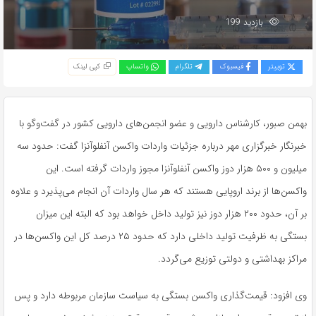
بازدید 199
توییتر
فیسبوک
تلگرام
واتساپ
کپی لینک
بهمن صبور، کارشناس دارویی و عضو انجمن‌های دارویی کشور در گفت‌وگو با
خبرنگار خبرگزاری مهر درباره جزئیات واردات واکسن آنفلوآنزا گفت: حدود سه
میلیون و ۵۰۰ هزار دوز واکسن آنفلوآنزا مجوز واردات گرفته است. این
واکسن‌ها از برند اروپایی هستند که هر سال واردات آن انجام می‌پذیرد و علاوه
بر آن، حدود ۲۰۰ هزار دوز نیز تولید داخل خواهد بود که البته این میزان
بستگی به ظرفیت تولید داخلی دارد که حدود ۲۵ درصد کل این واکسن‌ها در
مراکز بهداشتی و دولتی توزیع می‌گردد.
وی افزود: قیمت‌گذاری واکسن بستگی به سیاست سازمان مربوطه دارد و پس