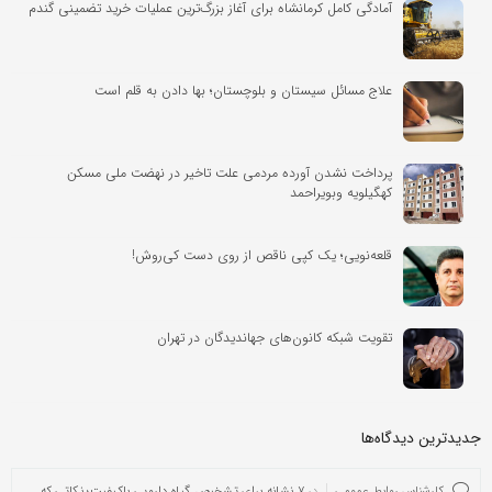
آمادگی کامل کرمانشاه برای آغاز بزرگ‌ترین عملیات خرید تضمینی گندم
علاج مسائل سیستان و بلوچستان؛ بها دادن به قلم است
پرداخت نشدن آورده مردمی علت تاخیر در نهضت ملی مسکن
کهگیلویه وبویراحمد
قلعه‌نویی؛ یک کپی ناقص از روی دست کی‌روش!
تقویت شبکه کانون‌های جهاندیدگان در تهران
جدیدترین دیدگاه‌‌ها
کارشناس روابط عمومی
در
۷ نشانه برای تشخیص گیاه دارویی باکیفیت؛ نکاتی که