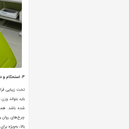
۳. استحکام و دوام در استفاده
تخت زیبایی قرار
باید بتواند وزن 
شده باشد. همچن
چرخ‌های روان و 
بالا، به‌ویژه ب