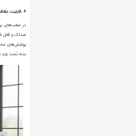
۴. قابلیت نظافت و ضدعفونی آسان
در مطب‌های پو
ضدلک و قابل شس
پوشش‌های مخصوص
بدنه تخت باید ب