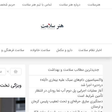
هنرسلامت
درباره هنر سلامت
تماس با تیم هنر سلامت
حریم شخصی 
اخبار نظام سلامت
دارو و مکمل
سلامت خانواده
سلامت فرهنگی و ا
جدیدترین مطالب سلامت و بهداشت
صن
واکسیناسیون دام‌های سبک علیه بیماری «آبله»
ویژگی تخت های 
در«دیر» اجرا شد
آغاز عملیات اجرایی پل دوم آب نما رودان در انتظار
تأمین شرایط است
دستگیری سارق حرفه‌ای و تحت تعقیب پلیس کرمان
و لرستان