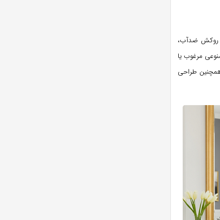
ه روکش ضدآب،
نوعی مرغوب یا
 همچنین طراحی