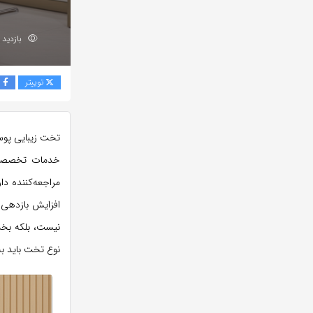
بازدید 294
توییتر
ف
تخت زیبایی پوس
خدمات تخصصی م
مراجعه‌کننده د
افزایش بازدهی 
نیست، بلکه بخش
نوع تخت باید به