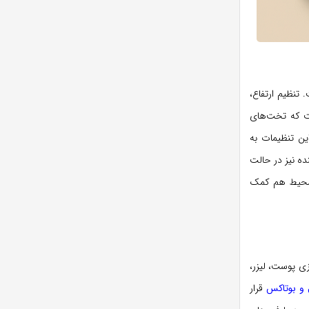
تنظیم ارتفاع،
ست که تخت‌های
این تنظیمات به
ه نیز در حالت
ش محیط هم کمک
زی پوست، لیزر،
 و بوتاکس
قرار