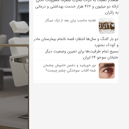
هشدار نسبت به اثرات مخرب مصرف مشروبات الکلی
ارائه دو میلیون و ۴۲۶ هزار خدمت بهداشتی و درمانی
به زائران
تغذیه مناسب برای بعد از ترک سیگار
دو بار کلنگ و سال‌ها انتظار؛ قصه ناتمام بیمارستان مادر
و کودک بجنورد
بسیج تمام ظرفیت‌ها برای تعیین وضعیت دیگر
خلبانان سوخو ۲۴ ایران
نور خورشید و دشمن خاموش چشمان
شما؛ آفتاب سوختگی چشم چیست؟