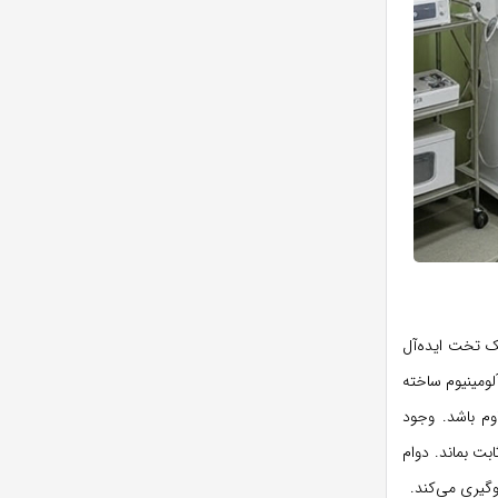
یک تخت ایده‌آل
آلومینیوم ساخته
وم باشد. وجود
بت بماند. دوام
وگیری می‌کند.