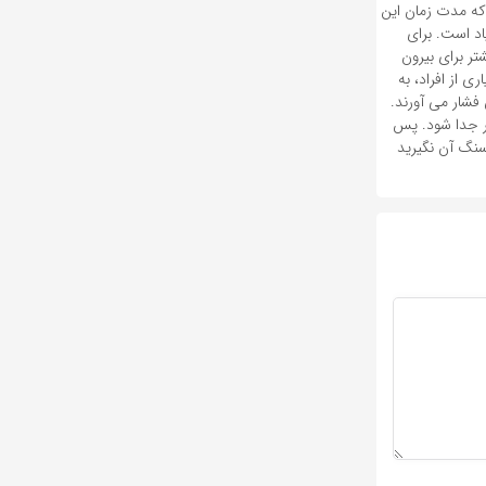
که مدت زمان این
اد است. برای
 فشار آوردن به سنگ انگشتر برای بیرون
ی از افراد، به
شار می آورند.
ر جدا شود. پس
سنگ آن نگیرید