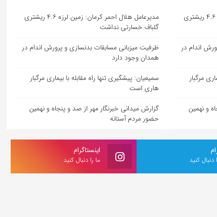
مدیرعامل هلال احمر کرمان: زمین لرزه ۴.۶ ریشتری
مدیرعامل هلال احمر کرمان: زمین لرزه ۴.۶ ریشتری
گلباف خسارتی نداشت
ورش اندام در
ظرفیت میزبانی مسابقات بدنسازی و پرورش اندام در
همدان وجود دارد
اری مرگبار
سمیعیان: پیشگیری تنها راه مقابله با بیماری مرگبار
هاری است
اه و نهمین
گزارش میدانی خبرنگار مهر از صد و پنجاه و نهمین
حضور مردم آستانه
ام
اینستاگرام
ا دنبال کنید
ما را دنبال کنید