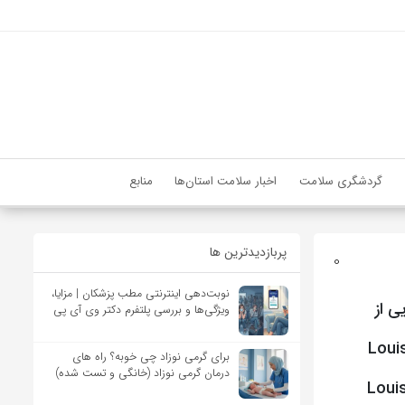
گردشگری سلامت
اخبار سلامت استان‌ها
منابع
پربازدیدترین ها
0
نوبت‌دهی اینترنتی مطب پزشکان | مزایا،
 هایی از
ویژگی‌ها و بررسی پلتفرم دکتر وی آی پی
زیباترین زیورآلات و جواهرات برند Louis Vuitton جواهرات برند Louis Vuitton
برای گرمی نوزاد چی خوبه؟ راه های
درمان گرمی نوزاد (خانگی و تست شده)
وشواره های جواهر برند Louis Vuitton مدل گردنبندهای جواهر برند Louis