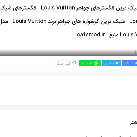
Vuitton شیک ترین انگشترهای جواهر Louis Vuitton ان
Louis Vuitton شیک ترین گوش
یسبوک
تلگرام
واتساپ
کپی لینک
تر