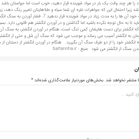
را هر چند وقت یک بار در مواد شوینده قرار دهید، خوب است اما حواستان باشد 
اشد زیرا احتمال این که جواهرات نقره ای شما سیاه و طلاهایتان تغییر رنگ دهد، زی
شستن جواهرات خود آن ها را به مدت زیاد در مواد شوینده قرار ندهید 7.
ید تا به حال توجه نکرده باشید اما گذاشتن و در آوردن انگشتر هم قانونی دارد. بسیار
 انگشتر برای دست هایشان کمی تنگ است، هنگام در آوردن انگشتر، به سنگ آن ف
ر زمان به انگشتر آسیب می رساند و موجب می شود که سنگ آن شل و حتی از انگشت
 انگشتر خود را از دو طرف سنگ آن بگیرید. هنگام در آوردن انگشتر از دستتان از 
سنگ از انگشتر می شود منبع : bartarinha.ir
ان
ا منتشر نخواهد شد.
بخش‌های موردنیاز علامت‌گذاری شده‌اند
*