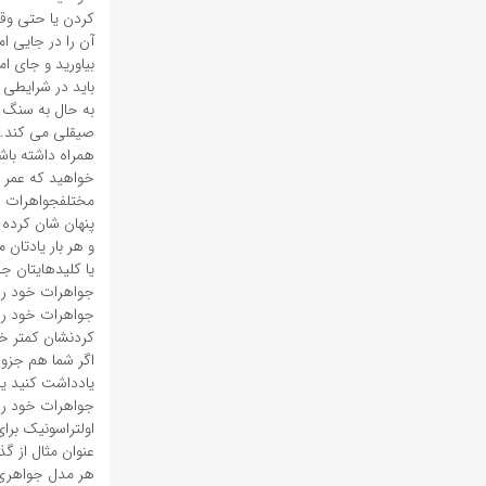
کردن یا حتی وقت
آن را در جایی ا
باید در شرایطی خ
به حال به سنگ ه
صیقلی می کند. ه
همراه داشته باشی
مختلفجواهرات خود
پنهان شان کرده 
و هر بار یادتان
یا کلیدهایتان 
جواهرات خود را 
کردنشان کمتر خ
اگر شما هم جزو 
یادداشت کنید یا
اولتراسونیک برا
عنوان مثال از گ