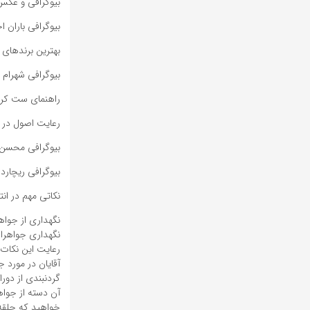
بیوگرافی و عکس ه
بیوگرافی باران 
بهترین برندهای ساعت زیر ۱۰ میلیون؛ 
بیوگرافی شهرام ش
راهنمای ست کردن
رعایت اصول در
بیوگرافی محسن
بیوگرافی ریچارد 
نکاتی مهم در ا
نگهداری از جواه
نگهداری جواهرات 
رعایت این نکات 
گردنبندی از دورا
آن دسته از جواه
خواهید که حلقه 