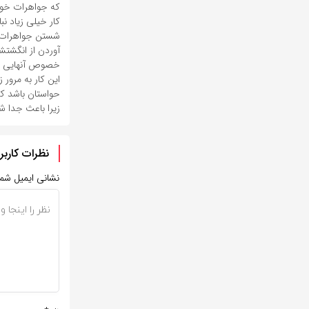
که جواهرات خود 
کار خیلی زیاد نب
آوردن از انگشتشا
خصوص آنهایی که
این کار به مرو
حواستان باشد که
زیرا باعث جدا شدن 
نظرات کاربر
نشانی ایمیل شم