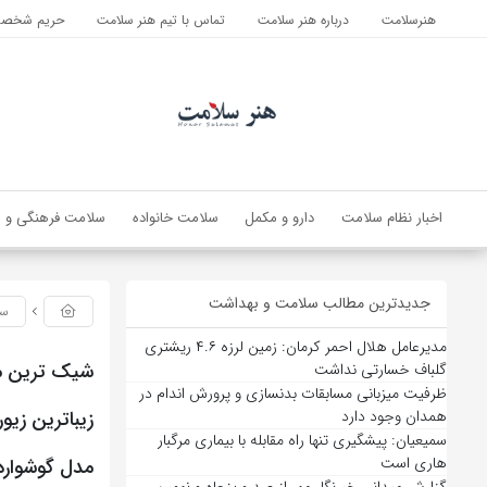
هنرسلامت
درباره هنر سلامت
تماس با تیم هنر سلامت
حریم شخصی 
اخبار نظام سلامت
دارو و مکمل
سلامت خانواده
سلامت فرهنگی و ا
جدیدترین مطالب سلامت و بهداشت
سب
مدیرعامل هلال احمر کرمان: زمین لرزه ۴.۶ ریشتری
گلباف خسارتی نداشت
ظرفیت میزبانی مسابقات بدنسازی و پرورش اندام در
همدان وجود دارد
سمیعیان: پیشگیری تنها راه مقابله با بیماری مرگبار
هاری است