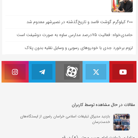
۲۰۰ کیلوگرم گوشت فاسد و تاریخ‌گذشته در نصیرشهر معدوم شد
حامدی‌خواه: فعالیت ۷۵درصد مدارس ساوه به صورت دوشیفت است
لزوم برخورد جدی با خودروهای رسوبی و وسایل نقلیه بدون پلاک
مقالات در حال مشاهده توسط کاربران
بازدید مدیرکل تبلیغات اسلامی خراسان رضوی از ایستگاه‌های
خدمت‌رسان
عزاداری شهادت امام حسن مجتبی(ع) در قم