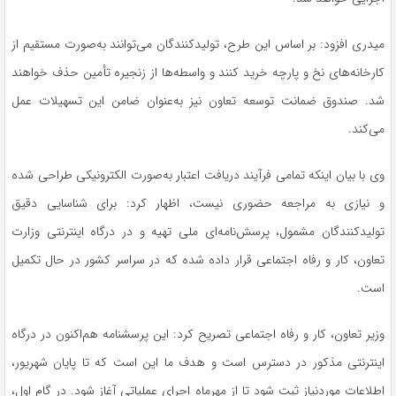
میدری افزود: بر اساس این طرح، تولیدکنندگان می‌توانند به‌صورت مستقیم از
کارخانه‌های نخ و پارچه خرید کنند و واسطه‌ها از زنجیره تأمین حذف خواهند
شد. صندوق ضمانت توسعه تعاون نیز به‌عنوان ضامن این تسهیلات عمل
می‌کند.
وی با بیان اینکه تمامی فرآیند دریافت اعتبار به‌صورت الکترونیکی طراحی شده
و نیازی به مراجعه حضوری نیست، اظهار کرد: برای شناسایی دقیق
تولیدکنندگان مشمول، پرسش‌نامه‌ای ملی تهیه و در درگاه اینترنتی وزارت
تعاون، کار و رفاه اجتماعی قرار داده شده که در سراسر کشور در حال تکمیل
است.
وزیر تعاون، کار و رفاه اجتماعی تصریح کرد: این پرسشنامه هم‌اکنون در درگاه
اینترنتی مذکور در دسترس است و هدف ما این است که تا پایان شهریور،
اطلاعات موردنیاز ثبت شود تا از مهرماه اجرای عملیاتی آغاز شود. در گام اول،