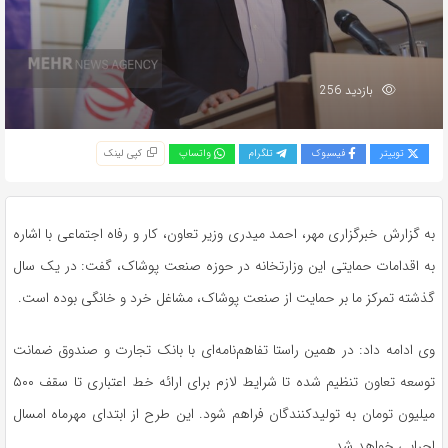
بازدید 256
توییتر
فیسبوک
تلگرام
واتساپ
کپی لینک
به گزارش خبرگزاری مهر، احمد میدری وزیر تعاون، کار و رفاه اجتماعی با اشاره
به اقدامات حمایتی این وزارتخانه در حوزه صنعت پوشاک، گفت: در یک سال
گذشته تمرکز ما بر حمایت از صنعت پوشاک، مشاغل خرد و خانگی بوده است.
وی ادامه داد: در همین راستا تفاهم‌نامه‌ای با بانک تجارت و صندوق ضمانت
توسعه تعاون تنظیم شده تا شرایط لازم برای ارائه خط اعتباری تا سقف ۵۰۰
میلیون تومان به تولیدکنندگان فراهم شود. این طرح از ابتدای مهرماه امسال
اجرایی خواهد شد.