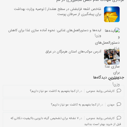
شاخص اشعه فرابنفش در سطح هشدار | توصیه وزارت بهداشت
برای پیشگیری از سرطان پوست
ایده‌ها و دستورالعمل‌های غذایی: نحوه آماده سازی غذا برای کاهش
وزن!
آدرس موکب‌های استان هرمزگان در عراق
جدیدترین دیدگاه‌‌ها
کارشناس روابط عمومی
در
از کجا بفهمیم به کاشت مو نیاز داریم؟
مهدی
در
از کجا بفهمیم به کاشت مو نیاز داریم؟
کارشناس روابط عمومی
در
۷ نشانه برای تشخیص گیاه دارویی باکیفیت؛ نکاتی که
قبل از خرید بهتر است بدانید