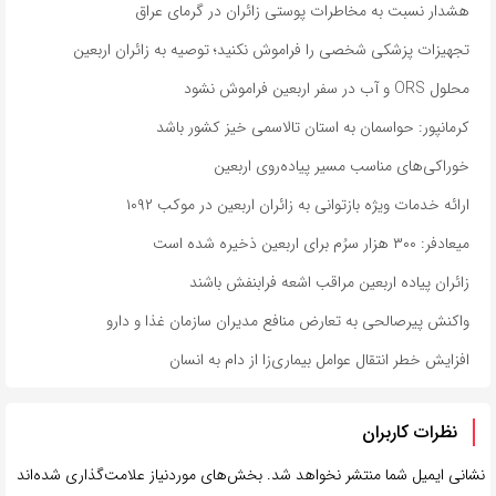
هشدار نسبت به مخاطرات پوستی زائران در گرمای عراق
تجهیزات پزشکی شخصی را فراموش نکنید؛ توصیه به زائران اربعین
محلول ORS و آب در سفر اربعین فراموش نشود
کرمانپور: حواسمان به استان تالاسمی خیز کشور باشد
خوراکی‌های مناسب مسیر پیاده‌روی اربعین
ارائه خدمات ویژه بازتوانی به زائران اربعین در موکب ۱۰۹۲
میعادفر: ۳۰۰ هزار سرُم برای اربعین ذخیره شده است
زائران پیاده اربعین مراقب اشعه فرابنفش باشند
واکنش پیرصالحی به تعارض منافع مدیران سازمان غذا و دارو
افزایش خطر انتقال عوامل بیماری‌زا از دام به انسان
نظرات کاربران
نشانی ایمیل شما منتشر نخواهد شد.
بخش‌های موردنیاز علامت‌گذاری شده‌اند