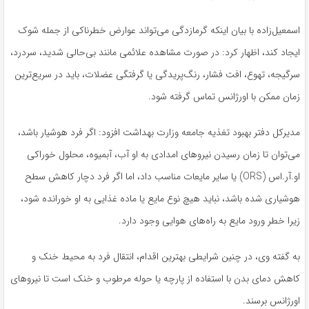
اسمعیل‌زاده با بیان اینکه گرمازدگی می‌تواند عوارض خطرناکی از جمله شوک
ایجاد کند، اظهار کرد: در صورت مشاهده علائمی مانند بی‌حالی شدید، سردرد،
سرگیجه، تهوع، افت فشار، رنگ‌پریدگی یا گرفتگی عضلات، باید در سریع‌ترین
زمان ممکن با اورژانس تماس گرفته شود.
مدیرکل دفتر بهبود تغذیه جامعه وزارت بهداشت افزود: اگر فرد هوشیار باشد،
می‌توان تا زمان رسیدن نیروهای امدادی به او آب، آبمیوه، محلول خوراکی
او.آر.اس (ORS) یا سایر مایعات مناسب داد، اما اگر فرد دچار کاهش سطح
هوشیاری شده باشد، نباید هیچ نوع مایع یا ماده غذایی به او خورانده شود،
زیرا خطر ورود مایع به راه‌های هوایی وجود دارد.
به گفته وی، در چنین شرایطی بهترین اقدام، انتقال فرد به محیط خنک و
کاهش دمای بدن با استفاده از پارچه یا حوله مرطوب و خنک است تا نیروهای
اورژانس برسند.