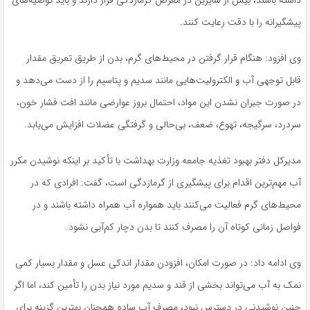
داشته باشند، بیش از سایرین در معرض گرمازدگی قرار دارند و باید توصیه‌های
پیشگیرانه را با دقت رعایت کنند.
وی افزود: هنگام قرار گرفتن در محیط‌های گرم، بدن از طریق تعریق مقدار
قابل توجهی آب و الکترولیت‌هایی مانند سدیم و پتاسیم را از دست می‌دهد و
در صورت جبران نشدن این مواد، احتمال بروز عوارضی مانند افت فشار خون،
سردرد، سرگیجه، تهوع، ضعف، بی‌حالی و گرفتگی عضلات افزایش می‌یابد.
مدیرکل دفتر بهبود تغذیه جامعه وزارت بهداشت با تأکید بر اینکه نوشیدن مکرر
آب مهم‌ترین اقدام برای پیشگیری از گرمازدگی است، گفت: افرادی که در
محیط‌های گرم فعالیت می‌کنند باید همواره آب همراه داشته باشند و در
فواصل زمانی کوتاه آن را مصرف کنند تا بدن دچار کم‌آبی نشود.
وی ادامه داد: در صورت امکان، افزودن مقدار اندکی عسل و مقدار بسیار کمی
نمک به آب می‌تواند بخشی از قند و سدیم مورد نیاز بدن را تأمین کند، اما اگر
چنین نوشیدنی در دسترس نبود، مصرف آب ساده همچنان بهترین گزینه برای