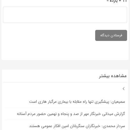
11 + یازده =
مشاهده بیشتر
سمیعیان: پیشگیری تنها راه مقابله با بیماری مرگبار هاری است
گزارش میدانی خبرنگار مهر از صد و پنجاه و نهمین حضور مردم آستانه
سردار محمدی: خبرنگاران سنگربانان امین افکار عمومی هستند