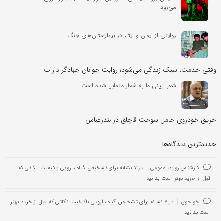
می‌رود
روایتی از ایمان و ایثار در بیمارستان‌های جنگ
وقتی خدمت، سبک زندگی می‌شود؛ روایت جوانان جهادگر داراب
شعر آیینی ما به شعار متمایل شده است
حریق خودروی حامل سوخت قاچاق در بندرعباس
جدیدترین دیدگاه‌‌ها
کارشناس روابط عمومی
در
۷ نشانه برای تشخیص گیاه دارویی باکیفیت؛ نکاتی که
قبل از خرید بهتر است بدانید
خواجوی
در
۷ نشانه برای تشخیص گیاه دارویی باکیفیت؛ نکاتی که قبل از خرید بهتر
است بدانید