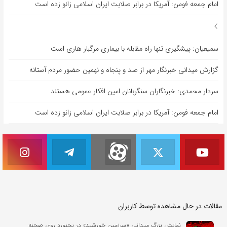
امام جمعه فومن: آمریکا در برابر صلابت ایران اسلامی زانو زده است
سمیعیان: پیشگیری تنها راه مقابله با بیماری مرگبار هاری است
گزارش میدانی خبرنگار مهر از صد و پنجاه و نهمین حضور مردم آستانه
سردار محمدی: خبرنگاران سنگربانان امین افکار عمومی هستند
امام جمعه فومن: آمریکا در برابر صلابت ایران اسلامی زانو زده است
مقالات در حال مشاهده توسط کاربران
نمایش بزرگ میدانی «سرزمین خورشید» در بجنورد روی صحنه