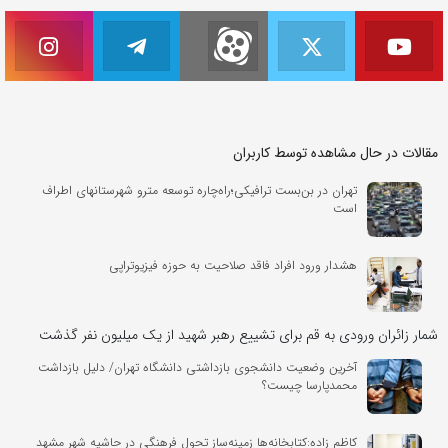
مقالات در حال مشاهده توسط کاربران
تهران در بن‌بست ترافیکی؛راه‌چاره توسعه مترو شهرستانهای اطراف
است
هشدار ورود افراد فاقد صلاحیت به حوزه فیزیوتراپی
شمار زائران ورودی به قم برای تشییع رهبر شهید از یک میلیون نفر گذشت
آخرین وضعیت دانشجوی بازداشتی دانشگاه تهران/ دلیل بازداشت
محمدپارسا چیست؟
کاظم زاده:کتابخانه‌ها زمینه‌ساز تحول فرهنگی در حاشیه‌ شهر مشهد