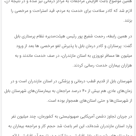
همین موضوع باعث افزایش مراجعات به مراکز درمانی نیز شده و در نتیجه آن،
لازم شد که کادر سلامت برای خدمت به مردم، قید استراحت و مرخصی را
بزنند.
در همین رابطه، رحمت شفیع پور رئیس هیئت‌مدیره نظام پرستاری بابل
گفت: پرستاران و کادر درمان بابل با پذیرش لغو مرخصی ها بعد از ورود
میلیون ها مسافر نوروزی به استان مازندران، در صف خدمت ماندند و به
هزاران بیماران خدمت رسانی کردند.
شهرستان بابل از قدیم قطب درمانی و پزشکی در استان مازندران است و در
زمان‌های عادی هم بیش از ۴۰ درصد مراجعان به بیمارستان‌های شهرستان بابل
از شهرستان‌ها و حتی استان‌های همجوار بوده است.
در جریان تجاوز دشمن آمریکایی صهیونیستی به کشورمان، چند میلیون نفر
وارد استان مازندران شده‌اند، این امر باعث شد حجم کار و مراجعه بیماران به
بیمارستان‌های شهرستان بابل افزایش پیدا کند و در نتیجه آن افزایش ارائه