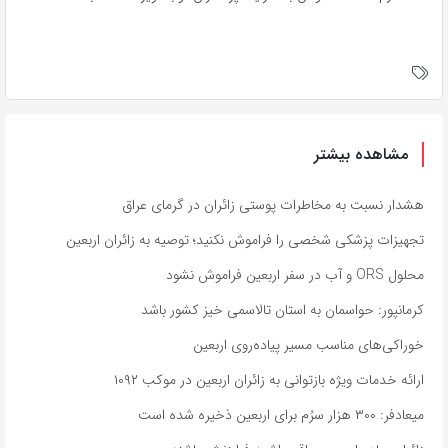
مشاهده بیشتر
هشدار نسبت به مخاطرات پوستی زائران در گرمای عراق
تجهیزات پزشکی شخصی را فراموش نکنید؛ توصیه به زائران اربعین
محلول ORS و آب در سفر اربعین فراموش نشود
کرمانپور: حواسمان به استان تالاسمی خیز کشور باشد
خوراکی‌های مناسب مسیر پیاده‌روی اربعین
ارائه خدمات ویژه بازتوانی به زائران اربعین در موکب ۱۰۹۲
میعادفر: ۳۰۰ هزار سرُم برای اربعین ذخیره شده است