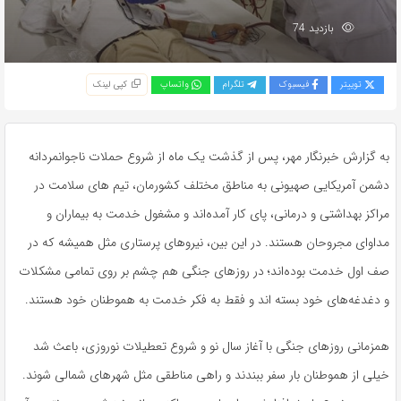
بازدید 74
توییتر
فیسبوک
تلگرام
واتساپ
کپی لینک
به گزارش خبرنگار مهر، پس از گذشت یک ماه از شروع حملات ناجوانمردانه
دشمن آمریکایی صهیونی به مناطق مختلف کشورمان، تیم های سلامت در
مراکز بهداشتی و درمانی، پای کار آمده‌اند و مشغول خدمت به بیماران و
مداوای مجروحان هستند. در این بین، نیروهای پرستاری مثل همیشه که در
صف اول خدمت بوده‌اند؛ در روزهای جنگی هم چشم بر روی تمامی مشکلات
و دغدغه‌های خود بسته اند و فقط به فکر خدمت به هموطنان خود هستند.
همزمانی روزهای جنگی با آغاز سال نو و شروع تعطیلات نوروزی، باعث شد
خیلی از هموطنان بار سفر ببندند و راهی مناطقی مثل شهرهای شمالی شوند.