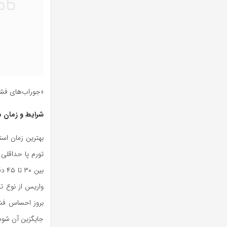
«جوراب‌های فشار
شرایط و زمان م
بهترین زمان است
تورم پا حداقلی 
بین
واریس از نوع ت
بروز احساس فشار
جایگزین آن شود