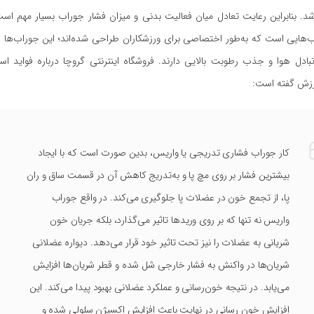
شد. بنابراین رعایت تعادل میان فعالیت بدنی و میزان فشار جوراب بسیار مهم اس
ب‌هایی است که به‌طور اختصاصی برای ورزشکاران طراحی شده‌اند؛ این جوراب‌ها 
ادل هوا و جذب رطوبت بالایی دارند. فروشگاه اینترنتی گروچا درباره فواید اس
رزش گفته است:
کار جوراب فشاری تدریجی یا واریس، بدین صورت است که با ایجاد
بیشترین فشار بر روی مچ پا و به‌تدریج کاهش آن در قسمت ساق و ران
پا، از تجمع خون در عضلات پا جلوگیری می‌کند. در واقع جوراب
واریس نه تنها که بر روی وریدها تاثیر می‌گذارد، بلکه جریان خون
شریانی به عضلات را نیز تحت تاثیر خود قرار می‌دهد. دیواره عضلانی
شریان‌ها در واکنش به فشار خارجی شل شده و قطر شریان‌ها افزایش
می‌یابد. در نتیجه خون‌رسانی و عملکرد عضلانی بهبود پیدا می‌کند. این
افزایش خون رسانی در نهایت باعث افزایش اکسیژن سلولی شده و