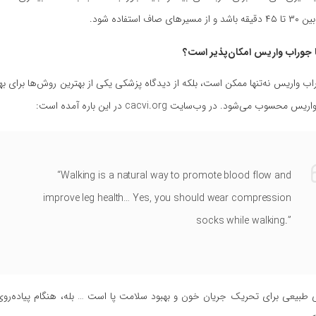
اف استفاده شود.
با جوراب واریس امکان‌پذیر است؟
راب واریس نه‌تنها ممکن است، بلکه از دیدگاه پزشکی یکی از بهترین روش‌ها برای ب
وب می‌شود. در وب‌سایت cacvi.org در این باره آمده است:
“Walking is a natural way to promote blood flow and
improve leg health… Yes, you should wear compression
socks while walking.”
ی طبیعی برای تحریک جریان خون و بهبود سلامت پا است … بله، هنگام پیاده‌روی 