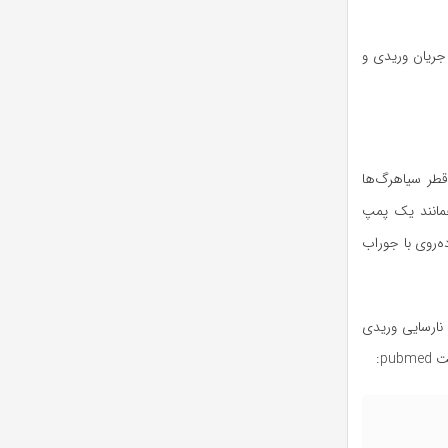
 جریان وریدی و
قطر سیاهرگ‌ها
همانند یک پمپ
ه‌روی با جوراب
 نارسایی وریدی
p: