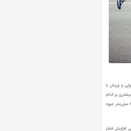
مولی و ورزش با
یشتری بر اندام
تحتانی وارد می‌کنند. در این شرایط جوراب باید دارای درجه فشاری مناسب (معمولاً بین ۱۵ تا ۲۵ میلی‌متر جیوه
ش افزایش فشار