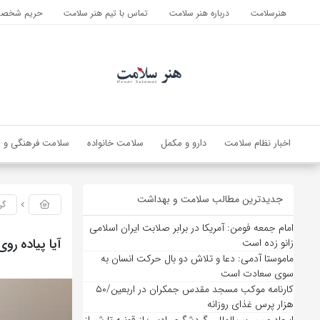
هنرسلامت
درباره هنر سلامت
تماس با تیم هنر سلامت
حریم شخصی 
اخبار نظام سلامت
دارو و مکمل
سلامت خانواده
سلامت فرهنگی و ا
جدیدترین مطالب سلامت و بهداشت
گر
امام جمعه فومن: آمریکا در برابر صلابت ایران اسلامی
آیا پیاده‌ ر
زانو زده است
ماموستا آدمی: دعا و تلاش دو بال حرکت انسان به
سوی سعادت است
کارنامه موکب مسجد مقدس جمکران در اربعین/۵۰
هزار پرس غذای روزانه