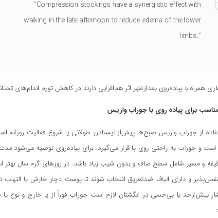
“Compression stockings have a synergistic effect with
walking in the late afternoon to reduce edema of the lower
limbs.”
ی همراه با پیاده‌روی بعدازظهر اثر هم‌افزایی دارند در کاهش تورم اندام‌های تحتان
ناسب برای پیاده روی با جوراب واریس
فاده از جوراب واریس صبح‌ها پیش‌از ایستادن طولانی یا شروع فعالیت روزانه اس
است و جوراب به راحتی روی پا قرار می‌گیرد. برای پیاده‌روی توصیه می‌شود مد
 ۳۰ تا ۴۵ دقیقه و مسیر شامل سطح صاف و بدون شیب زیاد باشد. در روزهای گرم سال بهت
نفس‌پذیر و دارای الیاف ضدتعریق انتخاب شوند تا پوست دچار خارش یا التهاب 
 بیش‌ازحد یا بی‌حسی در انگشتان لازم است جوراب فوراً از پا خارج و نوع یا 
.