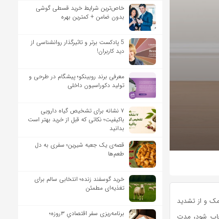
خاص‌ترین شرایط خرید قسطی گوشی
بدون ضامن + کمترین بهره
5 پادکست برتر و تاثیرگذار روانشناسی از
دید کاربران!
معرفی برند روبینکو؛ پیشگام در طرحی و
تولید دکوراسیون داخلی
۷ نشانه برای تشخیص گیاه دارویی
باکیفیت؛ نکاتی که قبل از خرید بهتر است
بدانید
قصه‌ی یک جعبه شیرین؛ سفری به دل
طعم‌ها
خرید گوسفند زنده؛ انتخابی سالم برای
تغذیه‌ای مطمئن
مک و از تشدید
برنامه‌ریزی سفر اقتصادیِ ۳روزه؛
تخاب شود، مدت