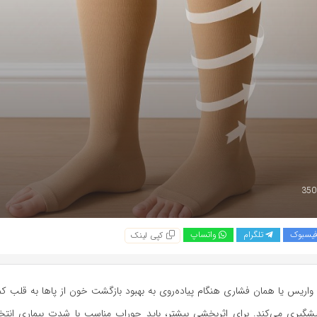
یسبوک
تلگرام
واتساپ
کپی لینک
اریس یا همان فشاری هنگام پیاده‌روی به بهبود بازگشت خون از پاها به قلب ک
شگیری می‌کند. برای اثربخشی بیشتر، باید جوراب مناسب با شدت بیماری ان