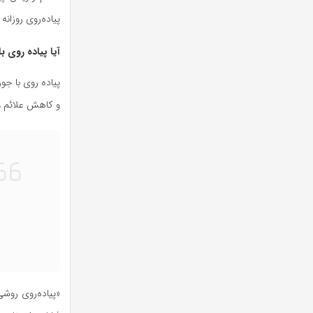
پیاده‌روی روزانه بین ۳۰ تا ۴۵ دقیقه باشد و از مسیرهای ص
آیا پیاده‌ روی 
پیاده روی با جو
و کاهش علائم واریس محس
«پیاده‌روی روش