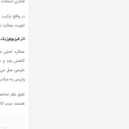
فشاری استفاده ک
در واقع ترکیب ف
تقویت عملکرد ع
اثر فیزیولوژیک
عملکرد اصلی جو
کاهش یابد و جر
طبیعی عمل می‌کن
واریس به مراتب م
طبق نظر متخصصان
هستند سبب کاهش 