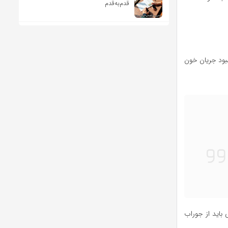
قدم‌به‌قدم
هبود جریان خون
باید از جوراب