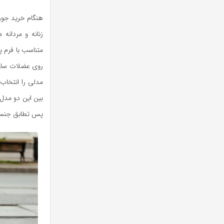
هنگام خرید جور
زنانه و مردانه
متناسب با فرم پا
روی عضلات ساق 
مدلی را انتخاب 
بین این دو مدل 
پس تطابق جنسیت