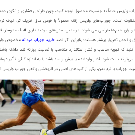
اب واریس حتماً به جنسیت محصول توجه کنید، چون طراحی فشاری و الگوی دو
 متفاوت است. جوراب‌های واریس زنانه معمولاً با قوس ساق ظریف ‌تر، الیاف نرم
 و ران خانم‌ها طراحی می شوند. در مقابل، مدل‌های مردانه دارای الیاف مقاوم‌تر، ف
و تحمل تعریق بیشتر هستند؛ بنابراین اگر قصد
خرید جوراب مردانه
مخصوص واریس
کنید که تهویه مناسب و فشار استاندارد متناسب با فعالیت روزانه شما داشته باشد.
می‌تواند باعث شود فشار واردشده یا بیش از حد باشد یا به اندازه کافی تأثیر درمان
 جوراب با فرم بدن، یکی از کلیدهای اصلی در اثربخشی واقعی جوراب واریس 