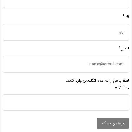
نام*
ایمیل*
لطفا پاسخ را به عدد انگلیسی وارد کنید:
نه + 7 =