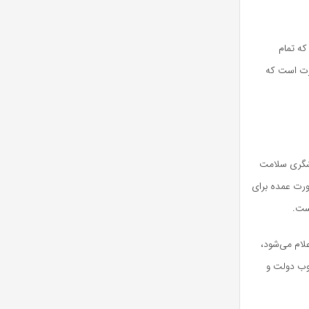
که تمام
رت است که
ردشگری سلامت
ورت عمده برای
ست.
لام می‌شود،
صوب دولت و