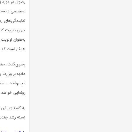
رضوی در مورد ی
تخصصی دانست و 
نمایندگی‌های ر
جهان تقویت کنن
به‌عنوان اولوی
همکار است که می
رضوی‌گفت: حقق 
علاوه بر وزارت 
انجام‌شده، سام
رونمایی خواهد 
به گفته وی این 
زمینه رشد چندی