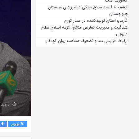
کشورها است
کشف ۱۰ قبضه سلاح جنگی در مرزهای سیستان
وبلوچستان
فارس؛ استان تولیدکننده در صدر تورم
شفافیت و مدیریت تعارض منافع؛ لازمه اصلاح نظام
دارویی
ارتباط افزایش دما و تضعیف سلامت روان کودکان
بازدید 182
توییتر
ف