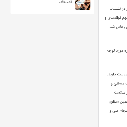
قدم‌به‌قدم
عاون درمان وزارت بهداشت ظهر امروز یکشنبه ۱۵ شهریور در نشست
 توانمندی و
ی غافل شد.
ه مورد توجه
الیت دارند.
 درمانی و
ر سلامت
مین منظور،
سجام ملی و