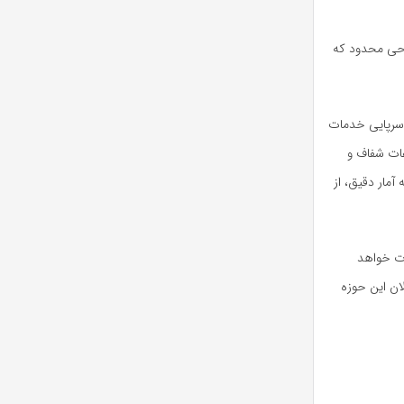
احی محدود که
 سرپایی خدمات
عات شفاف و
آمار دقیق، از
رت خواهد
ان این حوزه