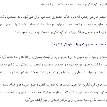
اهبری گردشگری سلامت خدمات خود را ارائه دهند.
بیمار خارجی زمانی که وارد خاک جمهوری اسلامی ایران می‌شود باید مطمئن باشد 
ر چارچوب قوانین و تحت نظارت وزارت بهداشت ارائه خواهد شد. تنها در این صو
ازی، انسجام و برندینگ پایدار در گردشگری سلامت ایران را تضمین کرد.
 بخش دارویی و تجهیزات وارداتی تأثیر دارد
: با وجود تأثیر تغییرات نرخ ارز و تورم بر قیمت بسیاری از کالاها و خدمات، گ
ن با مشکلات جدی مواجه نبوده و خدمات درمانی و تجهیزات پزشکی در کشور به ص
حی شده و سیاست اصلی بر ارائه با کیفیت و قیمت تمام شده به شهروندان داخلی ا
ت: برای گردشگران خارجی، قیمت‌ها به صورت کامل و طبق هزینه‌های تمام شده اع
یچ‌گونه رقابت منفی ایجاد نمی‌کند. درمان‌های ارائه شده به مردم ایران با نسبت م
ده، امکان سود معقول برای مراکز درمانی را نیز فراهم می‌آورد.