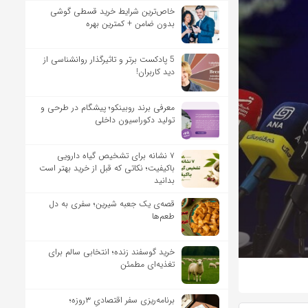
خاص‌ترین شرایط خرید قسطی گوشی
بدون ضامن + کمترین بهره
5 پادکست برتر و تاثیرگذار روانشناسی از
دید کاربران!
معرفی برند روبینکو؛ پیشگام در طرحی و
تولید دکوراسیون داخلی
۷ نشانه برای تشخیص گیاه دارویی
باکیفیت؛ نکاتی که قبل از خرید بهتر است
بدانید
قصه‌ی یک جعبه شیرین؛ سفری به دل
طعم‌ها
خرید گوسفند زنده؛ انتخابی سالم برای
تغذیه‌ای مطمئن
برنامه‌ریزی سفر اقتصادیِ ۳روزه؛