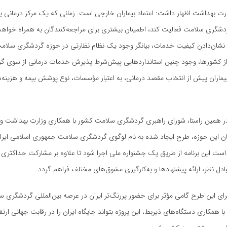
رت بهداشت اظهار داشت: اعتماد بیماران خارجی است. زمانی که یک مرکز درمانی یا ب
شگری سلامت فعالیت کند، اطمینان بیشتری برای مراجعه‌کنندگان به همراه خواهد
 نشان‌دادن کیفیت خدمات، بیانگر وجود یک نظام نظارتی در حوزه گردشگری سلامت
 از کشورها، وجود چنین استانداردهایی پیش‌شرط پذیرش خدمات درمانی از سوی گ
اران پیش از انتخاب مقصد درمانی، به اعتبار مؤسسات، نوع پوشش بیمه و هزینه‌ه
در همین راستا، شورای راهبری گردشگری سلامت کشور با همکاری وزارت بهداشت و
این حوزه، طرح ایجاد شده به نام لوگوی گردشگری سلامت جمهوری اسلامی ایران
است این برنامه از طریق یک جشنواره ملی اجرا شود تا علاوه بر مشارکت حداکثری 
ادل نظر، ارائه پیشنهادها و به‌کارگیری مشوق‌های مختلف فراهم گردد.
ی این طرح گامی مؤثر برای حضور پررنگ‌تر ایران در عرصه بین‌المللی گردشگری 
 با همکاری دستگاه‌های ذیربط، این پروژه بتواند جایگاه ایران را در رقابت جهانی ار