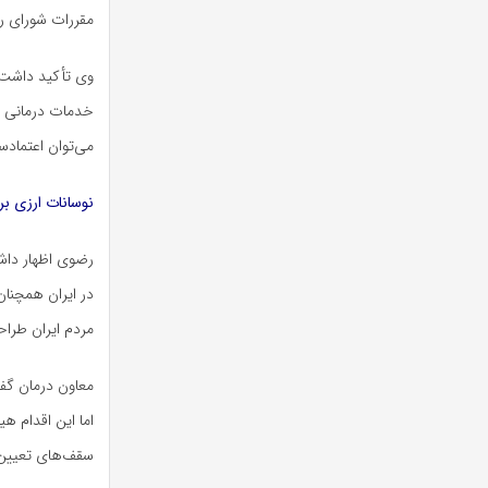
مقررات شورای ر
وی تأکید داشت:
خدمات درمانی د
می‌توان اعتمادس
نوسانات ارزی بر
رضوی اظهار داشت
در ایران همچنا
مردم ایران طرا
معاون درمان گف
اما این اقدام ه
سقف‌های تعیین ش