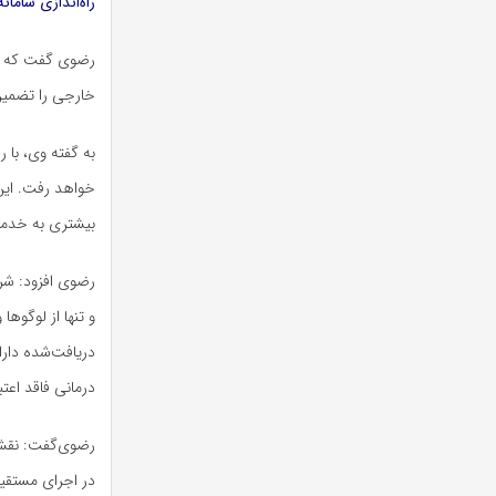
راه‌اندازی سام
رضوی گفت که تد
خارجی را تضمین
به گفته وی، با 
خواهد رفت. این 
بیشتری به خدما
رضوی افزود: شر
و تنها از لوگوه
دریافت‌شده دارا
درمانی فاقد اعتب
رضوی‌گفت: نقش 
در اجرای مستقی