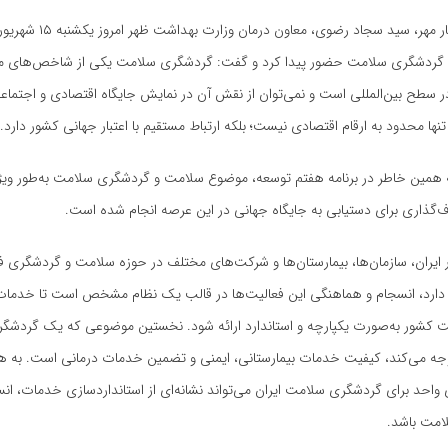
به گزارش خبرنگار مهر، سید سجاد رضوی، م
گردشگری سلامت حضور پیدا کرد و گفت: گردشگری سلامت یکی از شاخص‌های مهم
 سطح بین‌المللی است و نمی‌توان از نقش آن در نمایش جایگاه اقتصادی و اجتماع
نها محدود به ارقام اقتصادی نیست؛ بلکه ارتباط مستقیم با اعتبار جهانی کشور دارد.
به همین خاطر در برنامه هفتم توسعه، موضوع سلامت و گردشگری سلامت به‌طور ویژ
ف‌گذاری برای دستیابی به جایگاه جهانی در این عرصه انجام شده است.
ر ایران، سازمان‌ها، بیمارستان‌ها و شرکت‌های مختلف در حوزه سلامت و گردشگری فع
 دارد، انسجام و هماهنگی این فعالیت‌ها در قالب یک نظام مشخص است تا خدمات
کشور به‌صورت یکپارچه و استاندارد ارائه شود. نخستین موضوعی که یک گردشگ
جه می‌کند، کیفیت خدمات بیمارستانی، ایمنی و تضمین خدمات درمانی است. به ه
واحد برای گردشگری سلامت ایران می‌تواند نشانه‌ای از استانداردسازی خدمات، ان
امت باشد.