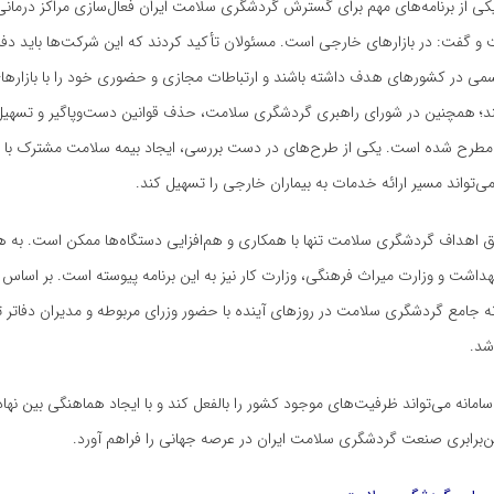
کی از برنامه‌های مهم برای گسترش گردشگری سلامت ایران فعال‌سازی مراکز درمان
گفت: در بازارهای خارجی است. مسئولان تأکید کردند که این شرکت‌ها باید دفات
سمی در کشورهای هدف داشته باشند و ارتباطات مجازی و حضوری خود را با بازارها
د؛ همچنین در شورای راهبری گردشگری سلامت، حذف قوانین دست‌وپاگیر و تسهیل
ت مطرح شده است. یکی از طرح‌های در دست بررسی، ایجاد بیمه سلامت مشترک با
‌تواند مسیر ارائه خدمات به بیماران خارجی را تسهیل کند.
اهداف گردشگری سلامت تنها با همکاری و هم‌افزایی دستگاه‌ها ممکن است. به ه
بهداشت و وزارت میراث فرهنگی، وزارت کار نیز به این برنامه پیوسته است. بر اساس ب
انه جامع گردشگری سلامت در روزهای آینده با حضور وزرای مربوطه و مدیران دفات
شد.
سامانه می‌تواند ظرفیت‌های موجود کشور را بالفعل کند و با ایجاد هماهنگی بین نه
ن‌برابری صنعت گردشگری سلامت ایران در عرصه جهانی را فراهم آورد.