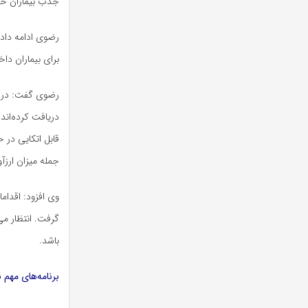
جذب بیماران خا
رضوی ادامه داد
برای بیماران د
رضوی گفت: در س
دریافت کرده‌اند
قابل اتکایی در 
جمله میزان ارزآوری سالانه، ۶ میلیارد دلار یا یورو، تنه
وی افزود: اقدام
گرفت. انتظار می
باشد.
برنامه‌های مهم