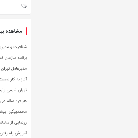
مشاهده بیش
شفافیت و مدیریت
برنامه سازمان غ
مدیرعامل تهران ش
آغاز به کار نخست
تهران شیمی وار
هر فرد سالم می تواند سالانه ۴ بار خو
محمدبیگی: پیش
رونمایی از ساما
آموزش راه رفتن 