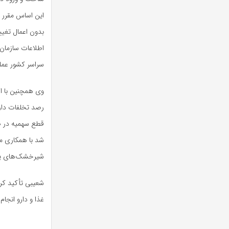
این اساس مقرر ش
بدون اعمال تغیی
اطلاعات سازمان 
سراسر کشور عمل
وی همچنین با اش
رصد تخلفات دار
قطع سهمیه در صو
شد با همکاری م
شیرخشک‌های یار
شعیبی تأکید کرد
غذا و دارو انجا