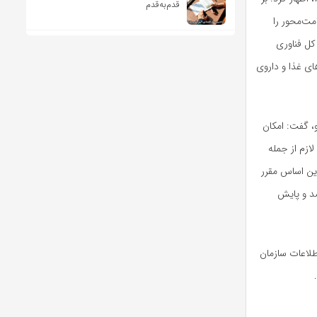
قدم‌به‌قدم
مت‌محور را
کل فناوری
ای غذا و داروی
، گفت: امکان
ازم از جمله
ین اساس مقرر
صد و پایش
طلاعات سازمان