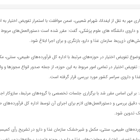
ی مهر به نقل از ایفدانا، شهرام شعیبی، ضمن موافقت با استمرار تفویض اختیار به اس
 و داروی دانشگاه های علوم پزشکی، گفت: مقرر شده است دستورالعمل‌های مربوط
‌های ذی‌ربط سازمان غذا و دارو، بازنگری و برای اجرا ابلاغ شود.
موضوع تفویض اختیار در حوزه‌های مرتبط با اداره کل فرآورده‌های طبیعی، سنتی، مک
فویض اختیار در تمامی امور مربوط به این حوزه، از جمله صدور انواع مجوزها و وا
ذا و داروی سراسر کشور مورد بررسی قرار گرفته است.
: بر این اساس مقرر شد با برگزاری جلسات تخصصی با گروه‌های مرتبط، سازوکار اجر
قیق بررسی و دستورالعمل‌های لازم برای اجرای آن توسط اداره کل فرآورده‌های ط
 تدوین شود.
آورده‌های طبیعی، سنتی، مکمل و شیرخشک سازمان غذا و دارو در تشریح رأی کمیسی
ره تفویض اختیار به معاونت‌های غذا و دارو در حوزه «تمدید پروانه‌ها بدون تغییر»، 