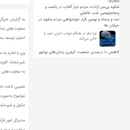
بیاوریم؟
شکوه بی‌مرز ارادت؛ مردم دیار آفتاب در یکصد و
پنجاه‌ونهمین شب عاشقی
صد و پنجاه و نهمین قرار خونخواهی مردم مشهد در
به گزارش خبرگزار
خیابان ها
معاونت‌های غذا
چرا مغز در هنگام خواب، انرژی خود را
اختیار توسط بخش
خالی می‌کند
کاهش ۱۰ درصدی جمعیت کیفری زندان‌های بوشهر
وی با اشاره به 
شیرخشک افزود: ت
به معاونت‌های غ
شعیبی ادامه داد
موضوع به‌صورت د
مکمل و شیرخشک
مدیرکل امور فر
ساخت و ورود دربا