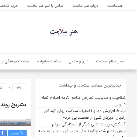
هنرسلامت
درباره هنر سلامت
تماس با تیم هنر سلامت
حریم شخصی 
اخبار نظام سلامت
دارو و مکمل
سلامت خانواده
سلامت فرهنگی و ا
جدیدترین مطالب سلامت و بهداشت
فن
شفافیت و مدیریت تعارض منافع؛ لازمه اصلاح نظام
تشریح روند 
دارویی
ارتباط افزایش دما و تضعیف سلامت روان کودکان
بازدید 84
رامیان، میزبان شبی از همصدایی مردم
گالیکش، روایت شبی دیگر از ایستادگی مردم
اربعین تمام شد، چگونه حال خوب این سفر را به خانه
توییتر
ف