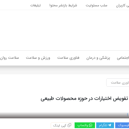
کاربران
سلب مسئولیت
شرایط بازنشر محتوا
تبلیغات
جتماعی
پزشکی و درمان
فناوری سلامت
ورزش و سلامت
سلامت روان
اوری سلامت
تفویض اختیارات در حوزه محصولات طبیعی
یسبوک
تلگرام
واتساپ
کپی لینک