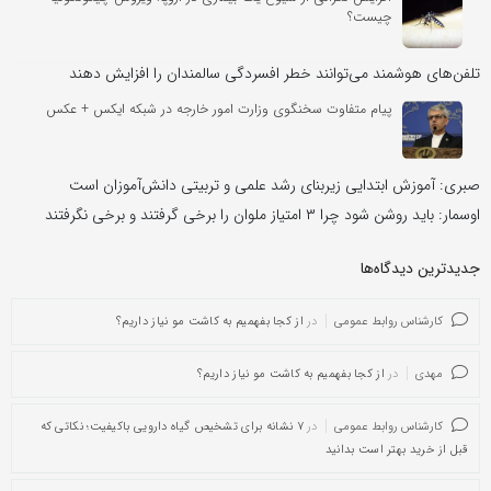
چیست؟
تلفن‌های هوشمند می‌توانند خطر افسردگی سالمندان را افزایش دهند
پیام متفاوت سخنگوی وزارت امور خارجه در شبکه ایکس + عکس
صبری: آموزش ابتدایی زیربنای رشد علمی و تربیتی دانش‌آموزان است
اوسمار: باید روشن شود چرا ۳ امتیاز ملوان را برخی گرفتند و برخی نگرفتند
جدیدترین دیدگاه‌‌ها
کارشناس روابط عمومی
در
از کجا بفهمیم به کاشت مو نیاز داریم؟
مهدی
در
از کجا بفهمیم به کاشت مو نیاز داریم؟
کارشناس روابط عمومی
در
۷ نشانه برای تشخیص گیاه دارویی باکیفیت؛ نکاتی که
قبل از خرید بهتر است بدانید