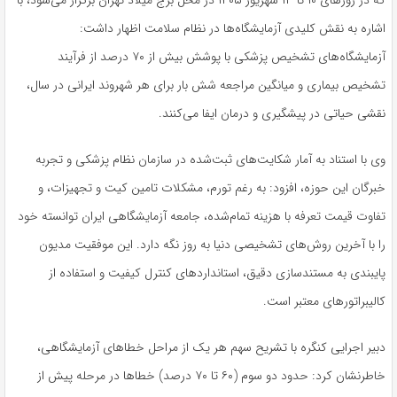
که در روزهای ۱۰ تا ۱۳ شهریور ۱۴۰۵ در محل برج میلاد تهران برگزار می‌شود، با
اشاره به نقش کلیدی آزمایشگاه‌ها در نظام سلامت اظهار داشت:
آزمایشگاه‌های تشخیص پزشکی با پوشش بیش از ۷۰ درصد از فرآیند
تشخیص بیماری و میانگین مراجعه شش بار برای هر شهروند ایرانی در سال،
نقشی حیاتی در پیشگیری و درمان ایفا می‌کنند.
وی با استناد به آمار شکایت‌های ثبت‌شده در سازمان نظام پزشکی و تجربه
خبرگان این حوزه، افزود: به رغم تورم، مشکلات تامین کیت و تجهیزات، و
تفاوت قیمت تعرفه با هزینه تمام‌شده، جامعه آزمایشگاهی ایران توانسته خود
را با آخرین روش‌های تشخیصی دنیا به‌ روز نگه دارد. این موفقیت مدیون
پایبندی به مستندسازی دقیق، استانداردهای کنترل کیفیت و استفاده از
کالیبراتورهای معتبر است.
دبیر اجرایی کنگره با تشریح سهم هر یک از مراحل خطاهای آزمایشگاهی،
خاطرنشان کرد: حدود دو سوم (۶۰ تا ۷۰ درصد) خطاها در مرحله پیش از