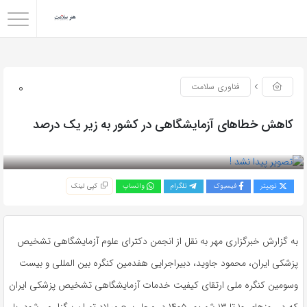
0
فناوری سلامت
کاهش خطاهای آزمایشگاهی در کشور به زیر یک درصد
بازدید 87
توییتر
فیسبوک
تلگرام
واتساپ
کپی لینک
به گزارش خبرگزاری مهر به نقل از انجمن دکترای علوم آزمایشگاهی تشخیص
پزشکی ایران، محمود جاوید، دبیراجرایی هفدمین کنگره بین المللی و بیست
وسومین کنگره ملی ارتقای کیفیت خدمات آزمایشگاهی تشخیص پزشکی ایران