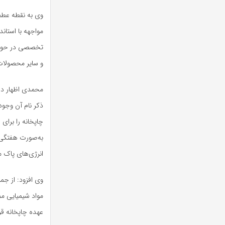
مواجهه با استان
تخصصی در حوزه ب
و سایر محصولات 
محمدی اظهار دا
چاپخانه را برای
به‌صورت هفتگی ا
انرژی‌های پاک م
وی افزود: از جمل
مواد شیمیایی مض
عهده چاپخانه قر