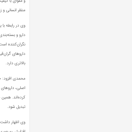
و مقوای با کیفی
منظر انسانی و 
وی در رابطه با
دارو و بسته‌بن
نگران‌کننده است
داروهای گران‌ق
بالاتری دارد.
محمدی افزود: جع
اصلی، داروهای تق
کرده‌اند. همین 
تبدیل شود.
وی اظهار داشت: 
افزایش بهره‌وری