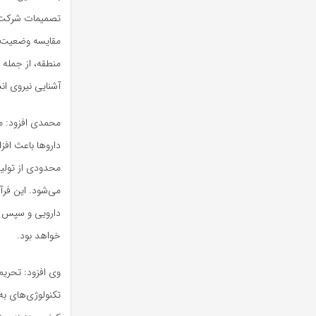
تصمیمات شرکت‌ه
مقایسه وضعیت ف
منطقه، از جمله 
آشنایی نیروی ان
محمدی افزود: م
داروها باعث افز
محدودی از تولی
می‌شود. این فرآ
دارویی و سپس ب
خواهد بود.
وی افزود: تحریم
تکنولوژی‌های ب