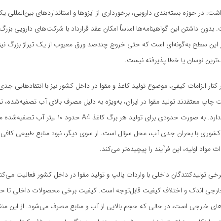
: در حوزه بسته‌بندی دارویی، برخورداری از ایزوها و استانداردهای بین‌المللی یک ا
دون داشتن این گواهینامه‌ها اساساً امکان عقد قرارداد با شرکت‌های دارویی بزرگ 
 این سطح به‌گونه‌ای است که حتی خروج چندصد ورق معیوب از یک تیراژ بزرگ نیز
ترین نوسان یا خطا پذیرفته نیست.
ر کنار الزامات کیفی، موضوع تولید کاغذ و مقوا در داخل کشور نیز با انتقادهایی جد
چاپ معتقدند تولید مقوا در ایران، به‌ویژه به دلیل مصرف بالای آب تصفیه‌شده، 
زیست‌محیطی ندارد. به صورت حدودی برای تولید هر برگ کاغذ A4 
شوری با بحران جدی آب، محل سؤال است. از سوی دیگر، نبود منابع طبیعی کافی م
ت مواد اولیه، این فرآیند را پیچیده‌تر می‌کند.
خی تولیدکنندگان داخلی با واردات پالپ و تولید مقوا در داخل کشور فعالیت می‌کنند
نه‌های خارجی است، در حالی که حجم بالایی از آب و منابع مصرف می‌شود. از این منظ