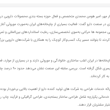
ار مهر، امیر هومن محمدی متخصص و فعال حوزه بسته بندی محصولات دارویی درب
 در صنعت دارو گفت: فعالیت بسیاری از چاپخانه‌های ایران به‌صورت موروثی آغاز
ی مجموعه ها حرکتی به‌سوی تخصصی‌سازی، رعایت استانداردهای بین‌المللی و تمرکز
کردند تا بتوانند مسیر یک کسب‌وکار کوچک را به همکاری با شرکت‌های دارویی بزر
پخانه‌ها در ایران اغلب ساختاری خانوادگی و موروثی دارند و در بسیاری از موارد، فع
به‌صورت پدر و پسری شکل گرفته است. بررسی سابقه 
ه کار کرده‌اند.
ائه خدمات طراحی به شرکت های تولید کننده دارو از اهمیت بالایی برخوردار بوده و
خدماتی یکپارچه شامل طراحی ساختار بسته‌بندی، طراحی گرافیکی و فرآیند چاپ ر
تیار مشتریان قرار دهند.