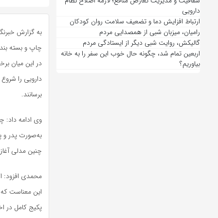
شفافیت و مدیریت تعارض منافع؛ لازمه اصلاح نظام
دارویی
ارتباط افزایش دما و تضعیف سلامت روان کودکان
رامیان، میزبان شبی از همصدایی مردم
به گزارش خبرنگ
گالیکش، روایت شبی دیگر از ایستادگی مردم
چاپ و بسته بندی
اربعین تمام شد، چگونه حال خوب این سفر را به خانه
در این میان برخ
بیاوریم؟
دارویی را شروع 
برسانند.
وی ادامه داد: چا
چنین مدلی آغاز ب
محمدی افزود: ار
این معناست که 
پکیج کامل در اخ