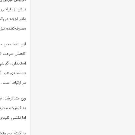
پیش از طراحی گ
مادر توجه می‌کن
مصرف‌کننده نیز س
این متخصص حوزه
کاهش سرعت تولی
استاندارد، گیاهی
بسته‌بندی‌های ثا
در ارتباط است.
وی متذکرشد: صنع
به کیفیت، محیط
اما نقشی کلیدی 
به گفته این مت