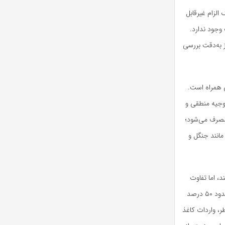
لزام غیرقابل‌
وجود ندارد.
 به‌دقت بررسی
ی همراه است.
توجیه منطقی و
حدود ۱۰ لیتر آب تصفیه‌شده مصرف می‌شود؛
انند جنگل و
، اما تفاوت
قیمت با نمونه خارجی اندک و اختلاف کیفیت قابل‌توجه است. کیفیت برخی محصولات داخلی تا حدود ۵۰ درصد
ر، واردات کاغذ