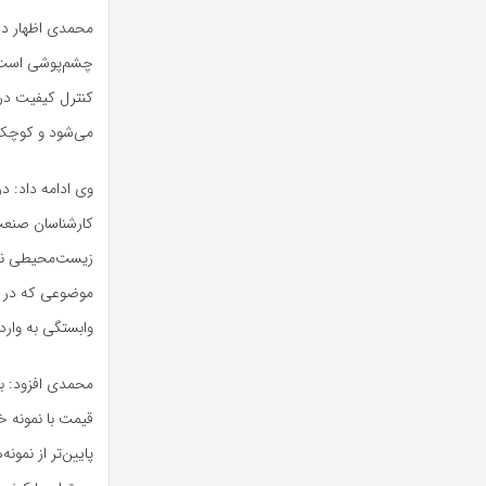
محمدی اظهار داشت
چشم‌پوشی است. ب
کنترل کیفیت در
می‌شود و کوچک‌
وی ادامه داد: د
کارشناسان صنعت 
موضوعی که در ک
وابستگی به واردا
محمدی افزود: بر
پایین‌تر از نمو