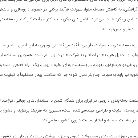
رافیکی، به کاهش مصرف مقوا، سهولت فرآیند پرکنی در خطوط داروسازی و کاه
د. این رویکرد باعث می‌شود ماشین‌های پرکن با حداکثر ظرفیت کار کنند و بسته‌بندی
اده‌تر و ایمن‌تر باشد.
 بسته بندی محصولات دارویی تأکید می‌کند: بی‌توجهی به این اصول، منجر به ا
د و تحمیل هزینه‌های اضافی به شرکت‌های دارویی می‌شود. همچنین استفاده از
 و غیرمهاجرت‌پذیر، به‌ویژه در بسته‌بندی‌های اولیه دارویی، یک الزام قطعی است و 
نویه نیز باید به‌صورت جدی‌تر دنبال شود؛ چرا که سلامت بیمار مستقیماً با کیفیت مو
ت بسته‌بندی دارویی در ایران برای همگام شدن با استانداردهای جهانی، نیازمند 
‌زیست، امنیت و طراحی مهندسی‌شده است؛ مسیری که هرچند پرهزینه و دشوار به
در سلامت جامعه و اعتبار صنعت داروی کشور ایفا می‌کند.
خصص حوزه بسته بندی محصولات دارویی، میزان پوشش بسته‌بندی دارو در کشور، ب