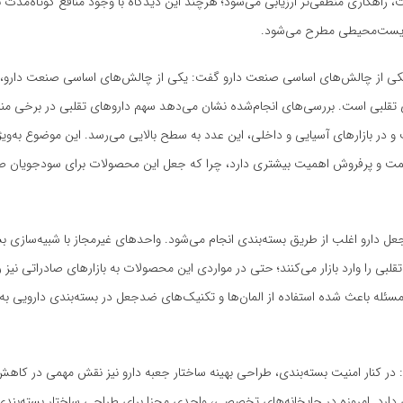
ت، راهکاری منطقی‌تر ارزیابی می‌شود؛ هرچند این دیدگاه با وجود منافع کوتاه‌مدت 
زیست‌محیطی مطرح می‌شود.
 یکی از چالش‌های اساسی صنعت دارو گفت: یکی از چالش‌های اساسی صنعت دارو،
دی تقلبی است. بررسی‌های انجام‌شده نشان می‌دهد سهم داروهای تقلبی در برخی م
 و در بازارهای آسیایی و داخلی، این عدد به سطح بالایی می‌رسد. این موضوع به‌ویژ
یمت و پرفروش اهمیت بیشتری دارد، چرا که جعل این محصولات برای سودجویان ص
ل دارو اغلب از طریق بسته‌بندی انجام می‌شود. واحدهای غیرمجاز با شبیه‌سازی بس
لبی را وارد بازار می‌کنند؛ حتی در مواردی این محصولات به بازارهای صادراتی نیز را
مسئله باعث شده استفاده از المان‌ها و تکنیک‌های ضدجعل در بسته‌بندی دارویی 
در کنار امنیت بسته‌بندی، طراحی بهینه ساختار جعبه دارو نیز نقش مهمی در کاهش 
 دارد. امروزه در چاپخانه‌های تخصصی، واحدی مجزا برای طراحی ساختار بسته‌بند