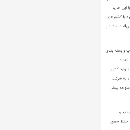
 این حال،
د با کشورهای
ن‌آلات جدید و
پ و بسته بندی
 تعداد
د وارد کشور
ده به شرکت
توجه بیمار
جدید و
ای حفظ سطح