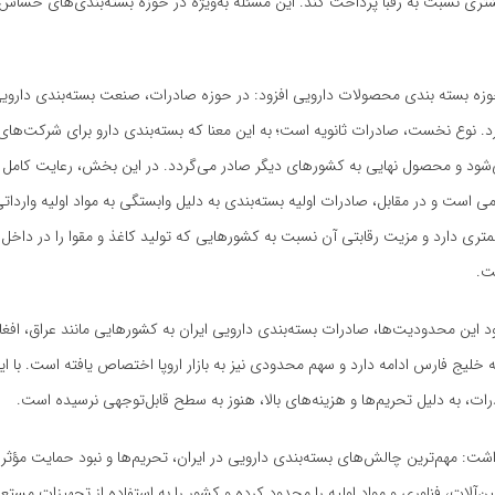
تری نسبت به رقبا پرداخت کند. این مسئله به‌ویژه در حوزه بسته‌بندی‌های حسا
 بسته بندی محصولات دارویی افزود: در حوزه صادرات، صنعت بسته‌بندی دارویی 
. نوع نخست، صادرات ثانویه است؛ به این معنا که بسته‌بندی دارو برای شرکت‌های
‌شود و محصول نهایی به کشورهای دیگر صادر می‌گردد. در این بخش، رعایت کامل ا
ی است و در مقابل، صادرات اولیه بسته‌بندی به دلیل وابستگی به مواد اولیه واردات
متری دارد و مزیت رقابتی آن نسبت به کشورهایی که تولید کاغذ و مقوا را در داخل 
ت.
ود این محدودیت‌ها، صادرات بسته‌بندی دارویی ایران به کشورهایی مانند عراق، افغ
لیج فارس ادامه دارد و سهم محدودی نیز به بازار اروپا اختصاص یافته است. با ای
رات، به دلیل تحریم‌ها و هزینه‌های بالا، هنوز به سطح قابل‌توجهی نرسیده است.
ت: مهم‌ترین چالش‌های بسته‌بندی دارویی در ایران، تحریم‌ها و نبود حمایت مؤثر
‌آلات، فناوری و مواد اولیه را محدود کرده و کشور را به استفاده از تجهیزات مست