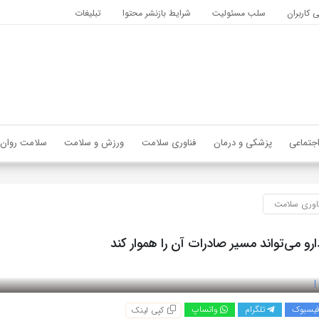
کاربران
سلب مسئولیت
شرایط بازنشر محتوا
تبلیغات
جتماعی
پزشکی و درمان
فناوری سلامت
ورزش و سلامت
سلامت روان
اوری سلامت
رو می‌تواند مسیر صادرات آن را هموار کند
یسبوک
تلگرام
واتساپ
کپی لینک