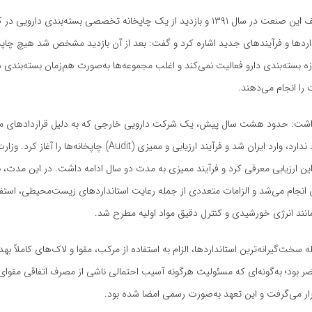
وی به نقطه عطف این صنعت در سال ۱۳۹۱ و بازدید از یک چاپخانه تخصصی بسته‌بندی د
داردها و فرآیندهای جدید اشاره کرد و گفت: بعد از آن بازدید مشخص شد هیچ چاپخا
سته‌بندی دارو فعالیت نمی‌کند و اغلب مجموعه‌ها به‌صورت هم‌زمان بسته‌بندی د
را انجام می‌دهند.
شت: حدود هشت سال پیش، یک شرکت دارویی خارجی که به دلیل قراردادهای محر
 این ارزیابی معرفی کرد و فرآیند ممیزی به مدت دو سال ادامه داشت. در این مدت، ب
نجام می‌شد و الزامات متعددی از جمله رعایت استانداردهای زیست‌محیطی، استفاد
انند انرژی خورشیدی و کنترل دقیق مواد اولیه مطرح شد.
ه سخت‌گیرانه‌ترین استانداردها، الزام به استفاده از مرکب، مقوا و لاک‌های کاملاً به
ر بود؛ به‌گونه‌ای که مسئولیت هرگونه آسیب احتمالی ناشی از مصرف اتفاقی مقوای
ار می‌گرفت و این تعهد به‌صورت رسمی امضا شده بود.