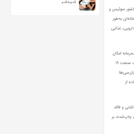
قدم‌به‌قدم
ارویی در کشور سوئیس و
نه‌ای به‌طور
ارویی، غذایی
مانه امکان
ذکر نام آن وجود ندارد، وارد ایران شد و فرآیند ارزیابی و ممیزی (Audit) چاپخانه‌ها را آغاز کرد. وزارت صنعت ۱۹
ازرسی‌ها
ه از
داشتی و فاقد
 چاپ‌شده، بر