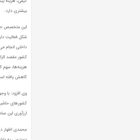
کیفی، هزینه بیش
بیشتری دارد.
این متخصص حوزه
شکل فعالیت دارد
داخلی انجام می
کشور مقصد الزام
هزینه‌ها، سهم ک
کاهش یافته اس
وی افزود: با وج
کشورهای حاشیه خ
ارزآوری این صاد
محمدی اظهار داش
دسترسی به ماشین