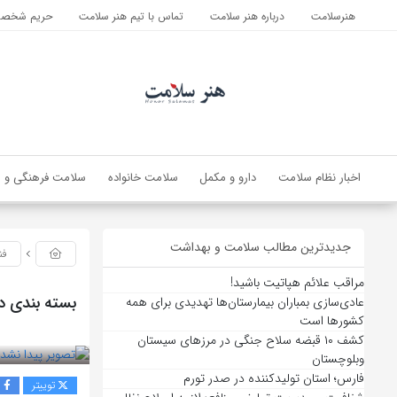
هنرسلامت
درباره هنر سلامت
تماس با تیم هنر سلامت
حریم شخصی 
اخبار نظام سلامت
دارو و مکمل
سلامت خانواده
سلامت فرهنگی و ا
جدیدترین مطالب سلامت و بهداشت
فن
مراقب علائم هپاتیت باشید!
بسته بندی دا
عادی‌سازی بمباران بیمارستان‌ها تهدیدی برای همه
کشورها است
بازدید 112
کشف ۱۰ قبضه سلاح جنگی در مرزهای سیستان
وبلوچستان
فارس؛ استان تولیدکننده در صدر تورم
توییتر
ف