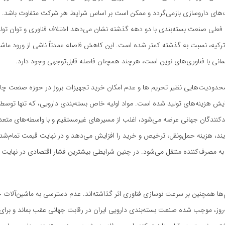
ای داروسازی بازمی‌گردد و ممکن است بر اساس شرایط هر شرکت متفاوت باشد. با
علی صنعت بسته‌بندی با دو دهه گذشته نشان می‌دهد اختلاف فناوری و توان تولی
ترکیه، نسبت به گذشته کمتر شده است. این کاهش فاصله عمدتاً ناشی از ورود ماشی
سانی با فناوری‌های نوین است، هرچند همچنان فاصله قابل‌توجهی وجود دارد.
حدودیت‌هایی نظیر تحریم ها و عدم امکان خرید تجهیزات بروز در حوزه صنعت چا
ایش هزینه‌های تولید شده است. مواد اولیه خاص بسته‌بندی دارویی، که تنها توسط
دکنندگان جهانی عرضه می‌شود، اغلب از مسیرهای غیرمستقیم و با واسطه‌های متعد
یند، هزینه حمل‌ونقل، ترخیص و خرید را افزایش می‌دهد و در نهایت قیمت تمام‌ش
ه مصرف‌کننده منتقل می‌شود. در چنین شرایطی بیشترین فشار اقتصادی در نهایت م
‌ها همچنین بر سرعت نوسازی فناوری اثر گذاشته‌اند. عدم دسترسی به ماشین‌آلات 
ه‌روز، موجب شده صنعت بسته‌بندی دارویی ایران در رقابت جهانی عقب بماند و بر