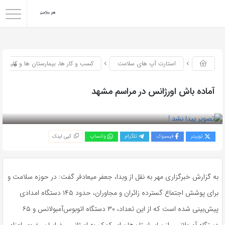
0
استارت آپ های سلامت
کسب و کار ها، بیمارستان ها و کلینیک
آماده باش اورژانس در مراسم مشهد
بازدید 43
توییتر
فیسبوک
تلگرام
واتساپ
کپی لینک
به گزارش خبرگزاری مهر به نقل از وبدا، جعفر میعادفر گفت: در حوزه سلامت و
برای پوشش اجتماع گسترده زائران و مجاوران، حدود ۱۴۵ دستگاه امدادی
پیش‌بینی شده است که از این تعداد، ۳۰ دستگاه اتوبوس‌آمبولانس و ۶۵