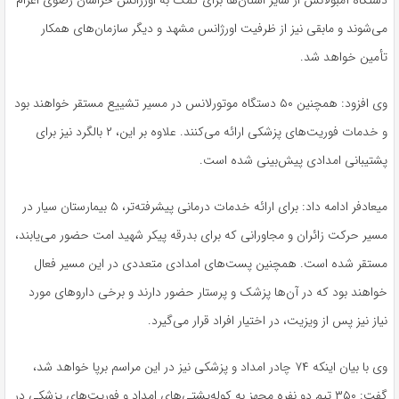
دستگاه آمبولانس از سایر استان‌ها برای کمک به اورژانس خراسان رضوی اعزام
می‌شوند و مابقی نیز از ظرفیت اورژانس مشهد و دیگر سازمان‌های همکار
تأمین خواهد شد.
وی افزود: همچنین ۵۰ دستگاه موتورلانس در مسیر تشییع مستقر خواهند بود
و خدمات فوریت‌های پزشکی ارائه می‌کنند. علاوه بر این، ۲ بالگرد نیز برای
پشتیبانی امدادی پیش‌بینی شده است.
میعادفر ادامه داد: برای ارائه خدمات درمانی پیشرفته‌تر، ۵ بیمارستان سیار در
مسیر حرکت زائران و مجاورانی که برای بدرقه پیکر شهید امت حضور می‌یابند،
مستقر شده است. همچنین پست‌های امدادی متعددی در این مسیر فعال
خواهند بود که در آن‌ها پزشک و پرستار حضور دارند و برخی داروهای مورد
نیاز نیز پس از ویزیت، در اختیار افراد قرار می‌گیرد.
وی با بیان اینکه ۷۴ چادر امداد و پزشکی نیز در این مراسم برپا خواهد شد،
گفت: ۳۵۰ تیم دو نفره مجهز به کوله‌پشتی‌های امداد و فوریت‌های پزشکی در