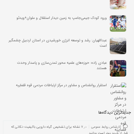
ورود کودک جیمی‌جامپ به زمین دیدار استقلال و ملوان+ویدئو
عبداللهیان: رشد و توسعه انرژی خورشیدی در استان اردبیل چشمگیر
است
عبادی زاده: حوزه‌های علمیه محور تمدن‌سازی و پاسدار وحدت
هستند
استقرار روانشناس و مشاور در مرکز ارتباطات مردمی قوه قضاییه
جدیدترین دیدگاه‌‌ها
کارشناس روابط عمومی
در
۷ نشانه برای تشخیص گیاه دارویی باکیفیت؛ نکاتی که
قبل از خرید بهتر است بدانید