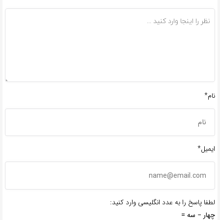
*
نام*
ایمیل*
لطفا پاسخ را به عدد انگلیسی وارد کنید:
چهار − سه =