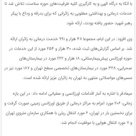
با اتکا به درگاه الهی و به کارگیری کلیه ظرفیت‌های حوزه سلامت، تلاش شد تا
خدمات درمانی و بهداشتی مطلوبی به زائرانی که برای بدرقه و وداع با پیکر
رهبر شهید حضور یافته بودند، ارائه شود.
وی افزود: در این ایام، مجموعا ۴۸ هزار و ٩٩١ خدمت درمانی به زائران ارائه
شد. بر اساس گزارش‌های ثبت شده، ۳۰ هزار و ۲۵۴ مورد از این خدمات در
حوزه اورژانس پیش‌بیمارستانی، ۱۸ هزار و ۲۲۲ مورد در بیمارستان‌های
صحرایی، ۳۲۸ مورد در بیمارستان‌های تخصصی سطح تهران و ۱۸۷ مورد نیز در
مسیرهای مواصلاتی منتهی به تهران به زائران عزیز ارائه شده است.
میعادفر با اشاره به آمار اقدامات اورژانسی و عملیاتی ادامه داد: در این بازه
زمانی، ۲۰۶ مورد اعزام به مراکز درمانی از طریق اورژانس زمینی صورت گرفت و
برای نخستین بار در تهران، ۶ مورد انتقال ریلی با همکاری سازمان متروی تهران
و ۷ مورد انتقال هوایی با موفقیت انجام شد.