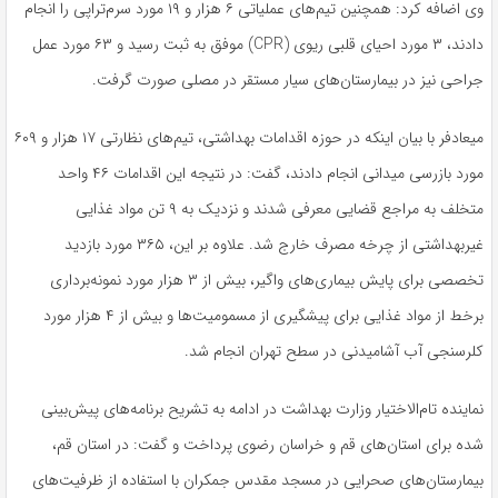
وی اضافه کرد: همچنین تیم‌های عملیاتی ۶ هزار و ۱۹ مورد سرم‌تراپی را انجام
دادند، ۳ مورد احیای قلبی ریوی (CPR) موفق به ثبت رسید و ۶۳ مورد عمل
جراحی نیز در بیمارستان‌های سیار مستقر در مصلی صورت گرفت.
میعادفر با بیان اینکه در حوزه اقدامات بهداشتی، تیم‌های نظارتی ۱۷ هزار و ۶۰۹
مورد بازرسی میدانی انجام دادند، گفت: در نتیجه این اقدامات ۴۶ واحد
متخلف به مراجع قضایی معرفی شدند و نزدیک به ۹ تن مواد غذایی
غیربهداشتی از چرخه مصرف خارج شد. علاوه بر این، ۳۶۵ مورد بازدید
تخصصی برای پایش بیماری‌های واگیر، بیش از ۳ هزار مورد نمونه‌برداری
برخط از مواد غذایی برای پیشگیری از مسمومیت‌ها و بیش از ۴ هزار مورد
کلرسنجی آب آشامیدنی در سطح تهران انجام شد.
نماینده تام‌الاختیار وزارت بهداشت در ادامه به تشریح برنامه‌های پیش‌بینی
شده برای استان‌های قم و خراسان رضوی پرداخت و گفت: در استان قم،
بیمارستان‌های صحرایی در مسجد مقدس جمکران با استفاده از ظرفیت‌های