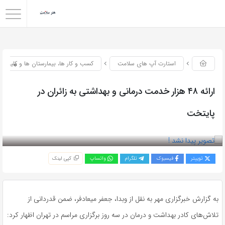
0
استارت آپ های سلامت
کسب و کار ها، بیمارستان ها و کلینیک
ارائه ۴۸ هزار خدمت درمانی و بهداشتی به زائران در
پایتخت
بازدید 51
توییتر
فیسبوک
تلگرام
واتساپ
کپی لینک
به گزارش خبرگزاری مهر به نقل از وبدا، جعفر میعادفر، ضمن قدردانی از
تلاش‌های کادر بهداشت و درمان در سه روز برگزاری مراسم در تهران اظهار کرد: