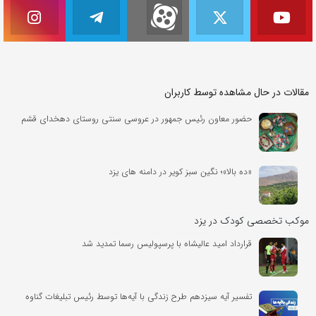
مقالات در حال مشاهده توسط کاربران
حضور معاون رئیس جمهور در عروسی سنتی روستای دهخدای قشم
«ده بالا»؛ نگین سبز کویر در دامنه های یزد
موکب تخصصی کودک در یزد
قرارداد امید عالیشاه با پرسپولیس رسما تمدید شد
تفسیر آیه سیزدهم طرح زندگی با آیه‌ها توسط رئیس تبلیغات گناوه