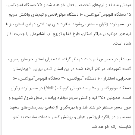
درمانی منطقه و تیم‌های تخصصی فعال خواهند شد و ۷۵ دستگاه آمبولانس،
۱۵ دستگاه اتوبوس‌آمبولانس، ۱۰ دستگاه موتورلانس و تیم‌های واکنش سریع
در مسیر تردد زائران مستقر می‌شوند. نظارت‌های بهداشتی در این استان نیز با
تیم‌های دونفره بر مراکز اسکان، طبخ غذا و توزیع آب آشامیدنی با جدیت آغاز
شده است.
میعادفر در خصوص تمهیدات در نظر گرفته شده برای استان خراسان رضوی،
گفت: تمهیدات در نظر گرفته شده در این استان شامل برپایی ۲ بیمارستان
صحرایی، استقرار ۱۰۰ دستگاه آمبولانس، ۳۰ دستگاه اتوبوس‌آمبولانس، ٥٠
دستگاه موتورلانس و ۵۰ واحد درمانی کوچک (AMP) در مسیر تردد زائران
است. همچنین ۳۵۰ تیم واکنش سریع دونفره پیاده در محل شروع تشییع و
طول مسیر مستقر خواهند شد و با بهره‌گیری از تمامی بیمارستان‌های مشهد
مقدس و دو بالگرد اورژانس هوایی، پوشش کامل خدمات سلامت به نحو
شایسته ارائه خواهد شد.