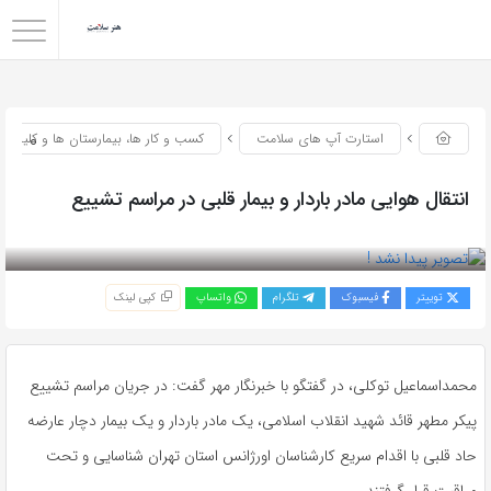
0
استارت آپ های سلامت
کسب و کار ها، بیمارستان ها و کلینیک
انتقال هوایی مادر باردار و بیمار قلبی در مراسم تشییع
بازدید 46
توییتر
فیسبوک
تلگرام
واتساپ
کپی لینک
محمداسماعیل توکلی، در گفتگو با خبرنگار مهر گفت: در جریان مراسم تشییع
پیکر مطهر قائد شهید انقلاب اسلامی، یک مادر باردار و یک بیمار دچار عارضه
حاد قلبی با اقدام سریع کارشناسان اورژانس استان تهران شناسایی و تحت