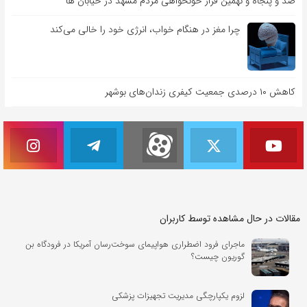
صد و پنجاه و نهمین قرار خونخواهی مردم مشهد در خیابان ها
چرا مغز در هنگام خواب، انرژی خود را خالی می‌کند
کاهش ۱۰ درصدی جمعیت کیفری زندان‌های بوشهر
مقالات در حال مشاهده توسط کاربران
ماجرای فرود اضطراری هواپیمای سوخت‌رسان آمریکا در فرودگاه بن
گوریون چیست؟
لزوم یکپارچگی مدیریت تجهیزات پزشکی