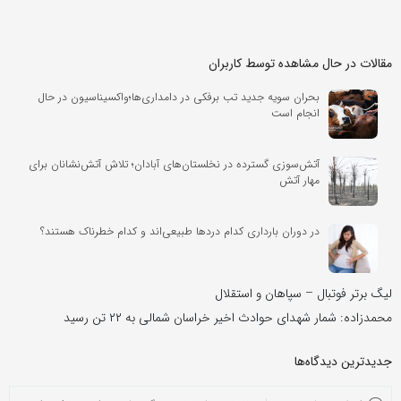
مقالات در حال مشاهده توسط کاربران
بحران سویه جدید تب برفکی در دامداری‌ها؛واکسیناسیون در حال
انجام است
آتش‌سوزی گسترده در نخلستان‌های آبادان؛ تلاش آتش‌نشانان برای
مهار آتش
در دوران بارداری کدام دردها طبیعی‌اند و کدام خطرناک هستند؟
لیگ برتر فوتبال – سپاهان و استقلال
محمدزاده: شمار شهدای حوادث اخیر خراسان شمالی به ۲۲ تن رسید
جدیدترین دیدگاه‌‌ها