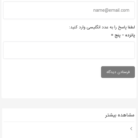
لطفا پاسخ را به عدد انگلیسی وارد کنید:
پانزده − پنج =
مشاهده بیشتر