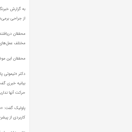
از جراحی برمی‌
محققان دریافتند
مختلف عمل‌های 
محققان این موضوع را پس از ردیاب
دکتر «تیموتی پ
بیانیه خبری گفت:
حرکت آنها نداریم
پاولیک گفت: «د
کاربردی از پیش