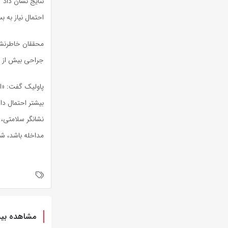
احتمال نیاز به بستری مجدد در بیم
جراحی بیش از ۷۵۰۰ قدم در روز برمی‌داشتند، ۵۱ درصد کمتر در معرض عوارض پس از عمل خود قرار داشتند.
پاولیک گفت: «ا
بیشتر احتمال دا
نشانگر سلامتی،
مداخله باشد، شای
مشاهده بیش