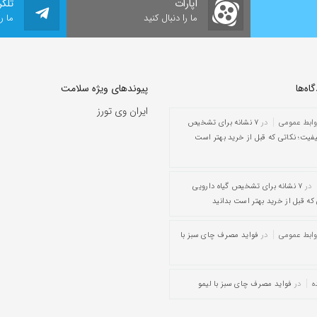
آپارات
تلگر
ما را دنبال کنید
ما ر
ه‌‌ها
پیوندهای ویژه سلامت
ایران وی تورز
وابط عمومی
در
۷ نشانه برای تشخیص
یفیت؛ نکاتی که قبل از خرید بهتر است
در
۷ نشانه برای تشخیص گیاه دارویی
که قبل از خرید بهتر است بدانید
وابط عمومی
در
فواید مصرف چای سبز با
ه
در
فواید مصرف چای سبز با لیمو