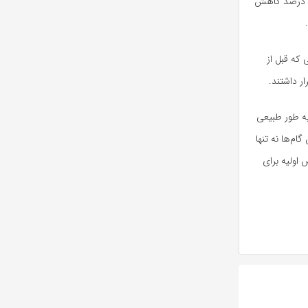
نتایج نشان داد که هر ۱۰۰۰ قدم اضافی در روز پس از جراحی با ۱۸ درصد کاهش احتمال عوارض، ۱۶ درصد کاهش
ان داد بیمارانی که قبل از
ه طور طبیعی
ام‌ها نه تنها
اولیه برای