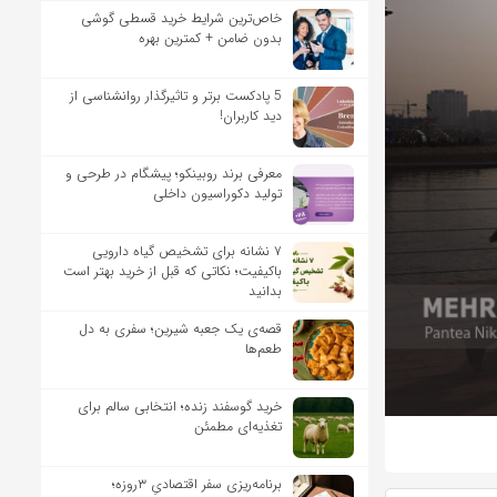
خاص‌ترین شرایط خرید قسطی گوشی
بدون ضامن + کمترین بهره
5 پادکست برتر و تاثیرگذار روانشناسی از
دید کاربران!
معرفی برند روبینکو؛ پیشگام در طرحی و
تولید دکوراسیون داخلی
۷ نشانه برای تشخیص گیاه دارویی
باکیفیت؛ نکاتی که قبل از خرید بهتر است
بدانید
قصه‌ی یک جعبه شیرین؛ سفری به دل
طعم‌ها
خرید گوسفند زنده؛ انتخابی سالم برای
تغذیه‌ای مطمئن
برنامه‌ریزی سفر اقتصادیِ ۳روزه؛