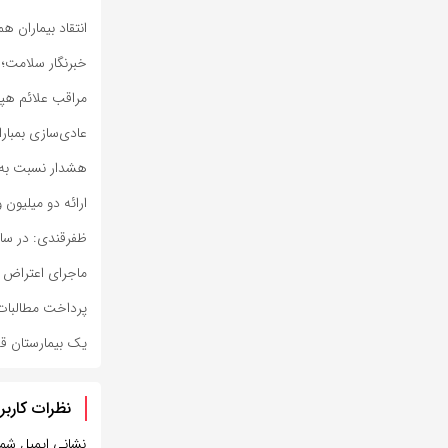
انتقاد بیماران ه
خبرنگار سلامت؛
مراقب علائم هپا
عادی‌سازی بمبار
هشدار نسبت به 
ارائه دو میلیون و ۴۲۶ هزار خدمت بهداشتی و درمانی به زا
ظفرقندی: در ساخ
ماجرای اعتراض 
پرداخت مطالبات 
یک بیمارستان ق
نظرات کاربر
نشانی ایمیل شم