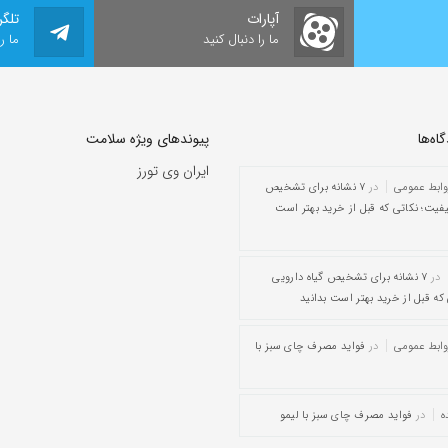
آپارات
تلگر
ما را دنبال کنید
ما ر
ه‌‌ها
پیوندهای ویژه سلامت
ایران وی تورز
وابط عمومی
در
۷ نشانه برای تشخیص
یفیت؛ نکاتی که قبل از خرید بهتر است
در
۷ نشانه برای تشخیص گیاه دارویی
که قبل از خرید بهتر است بدانید
وابط عمومی
در
فواید مصرف چای سبز با
ه
در
فواید مصرف چای سبز با لیمو