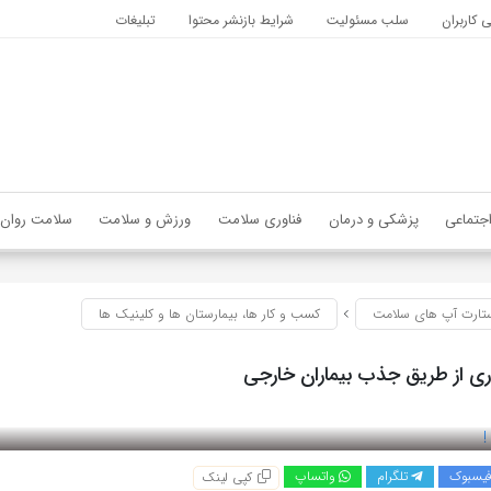
کاربران
سلب مسئولیت
شرایط بازنشر محتوا
تبلیغات
جتماعی
پزشکی و درمان
فناوری سلامت
ورزش و سلامت
سلامت روان
تارت آپ های سلامت
کسب و کار ها، بیمارستان ها و کلینیک ها
ری از طریق جذب بیماران خارجی
یسبوک
تلگرام
واتساپ
کپی لینک