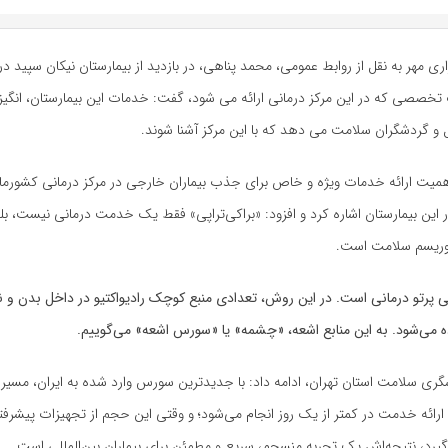
ری مهر به نقل از روابط عمومی، محمد پناهی، در بازدید از بیمارستان نیکان سپید در 
تخصصی که در این مرکز درمانی ارائه می شود، گفت: خدمات این بیمارستان، انگیز
لل و گردشگران سلامت می دهد که با این مرکز آشنا شوند.
اهمیت ارائه خدمات ویژه و خاص برای جذب بیماران خارجی در مرکز درمانی کشورمان
ر این بیمارستان اشاره کرد و افزود: «براکی‌تراپی» فقط یک خدمت درمانی نیست، ب
 توریسم سلامت است.
ی پرتو درمانی است. در این روش، تعدادی منبع کوچک رادیواکتیو در داخل بدن و 
ه می‌شود. به این منابع اشعه، «چشمه» یا «سورس اشعه» می‌گوییم.
گری سلامت استان تهران، ادامه داد: با جدیدترین سورس وارد شده به ایران، مسیر
ائه خدمت در کمتر از یک روز انجام می‌شود؛ و وقتی این حجم از تجهیزات پیشرف
‌گیرد، نتیجه‌اش یک تجربه منسجم، سریع و مطمئن برای بیماران بین‌المللی است.