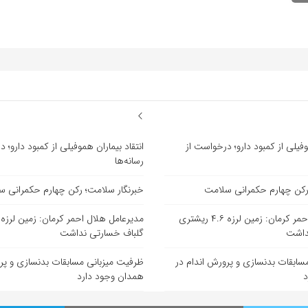
وفیلی از کمبود دارو؛ درخواست از
انتقاد بیماران هموفیلی از کمبود دارو؛ 
رسانه‌ها
رکن چهارم حکمرانی سلامت
خبرنگار سلامت؛ رکن چهارم حکمرانی 
مدیرعامل هلال احمر کرمان: زمین لرزه ۴.۶ ریشتری
داشت
گلباف خسارتی نداشت
سابقات بدنسازی و پرورش اندام در
ظرفیت میزبانی مسابقات بدنسازی و پر
د
همدان وجود دارد