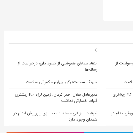
درخواست از
انتقاد بیماران هموفیلی از کمبود دارو؛ درخواست از
رسانه‌ها
سلامت
خبرنگار سلامت؛ رکن چهارم حکمرانی سلامت
مدیرعامل هلال احمر کرمان: زمین لرزه ۴.۶ ریشتری
مدیرعامل هلال احمر کرمان: زمین لرزه ۴.۶ ریشتری
گلباف خسارتی نداشت
ورش اندام در
ظرفیت میزبانی مسابقات بدنسازی و پرورش اندام در
همدان وجود دارد