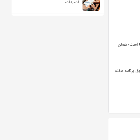
قدم‌به‌قدم
ا است؛ همان
ق برنامه هفتم