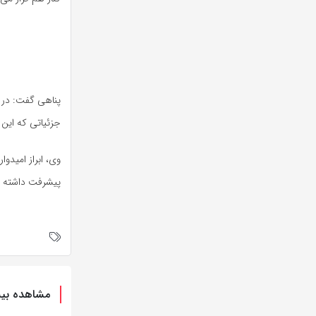
پناهی گفت: در ک
جزئیاتی که این 
وی، ابراز امیدو
پیشرفت داشته ب
مشاهده بیش