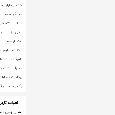
انتقاد بیماران ه
خبرنگار سلامت؛
مراقب علائم هپا
عادی‌سازی بمبار
هشدار نسبت به 
ارائه دو میلیون و ۴۲۶ هزار خدمت بهداشتی و درمانی به زا
ظفرقندی: در ساخ
ماجرای اعتراض 
پرداخت مطالبات 
یک بیمارستان ق
نظرات کاربر
نشانی ایمیل شم