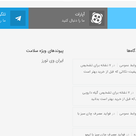
آپارات
تلگر
ما را دنبال کنید
ما ر
ه‌‌ها
پیوندهای ویژه سلامت
ایران وی تورز
وابط عمومی
در
۷ نشانه برای تشخیص
یفیت؛ نکاتی که قبل از خرید بهتر است
در
۷ نشانه برای تشخیص گیاه دارویی
که قبل از خرید بهتر است بدانید
وابط عمومی
در
فواید مصرف چای سبز با
ه
در
فواید مصرف چای سبز با لیمو