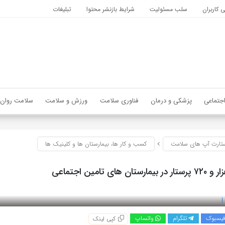
کاربران
سلب مسئولیت
شرایط بازنشر محتوا
تبلیغات
جتماعی
پزشکی و درمان
فناوری سلامت
ورزش و سلامت
سلامت روان
تارت آپ های سلامت
کسب و کار ها، بیمارستان ها و کلینیک ها
یسبوک
تلگرام
واتساپ
کپی لینک