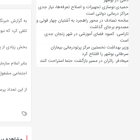
دامی در بوشهر
حمیدی:نوسازی تجهیزات و اصلاح تعرفه‌ها، نیاز جدی
مراکز درمانی دولتی است
سانحه تصادف در محور راهجرد به آشتیان چهار فوتی و
به گزارش خبرنگا
مصدوم برجای گذاشت
تلقی کرد که نبو
تاراسی: کمبود فضای آموزشی در شهر زنجان جدی
است
بخش زیادی از پ
وزیر بهداشت نخستین مرکز پرتودرمانی بیماران
سرطانی بوشهر را افتتاح کرد
میعادفر: زائران در مسیر بازگشت حتما استراحت کنند
اجتماعی مشغول 
از این تعداد پرستار در بی
مشاهده بیش