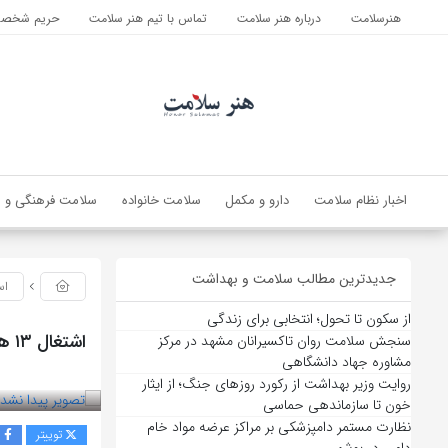
هنرسلامت
درباره هنر سلامت
تماس با تیم هنر سلامت
حریم شخصی 
اخبار نظام سلامت
دارو و مکمل
سلامت خانواده
سلامت فرهنگی و ا
جدیدترین مطالب سلامت و بهداشت
اس
از سکون تا تحول؛ انتخابی برای زندگی
اشتغال ۱۳ هزار و ۷۲۰ پرستار در بیمارستان های تامین اجتماعی
سنجش سلامت روان تاکسیرانان مشهد در مرکز
مشاوره جهاد دانشگاهی
بازدید 66
روایت وزیر بهداشت از رکورد روزهای جنگ؛ از ایثار
خون تا سازماندهی حماسی
نظارت مستمر دامپزشکی بر مراکز عرضه مواد خام
توییتر
ف