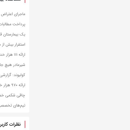
ماجرای اعتراض 
پرداخت مطالبات 
یک بیمارستان ق
استقرار بیش از ه
ارائه ۱۱۱ هزار خدمت درمانی به زائران اربعین
شیرمادر هیچ جای
کولیوند: گزارشی 
ارائه ۹۷۰ هزار خدمت سلامت به زائران اربعین
چاقی شکمی خطر 
تیم‌های تخصصی 
نظرات کاربر