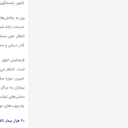
کشور، پاسخگویی 
وی به چالش‌های
خدمات ارائه شد
انتقال خون مسئو
کادر درمان و م
قره‌باغیان اظهار
است. انتظار می
خیرین حوزه سلام
بیماران به مرا
بخش‌های توانبخش
چارچوب‌های موج
۲۰ هزار بیمار تالاسمی در کشور وجوردارد