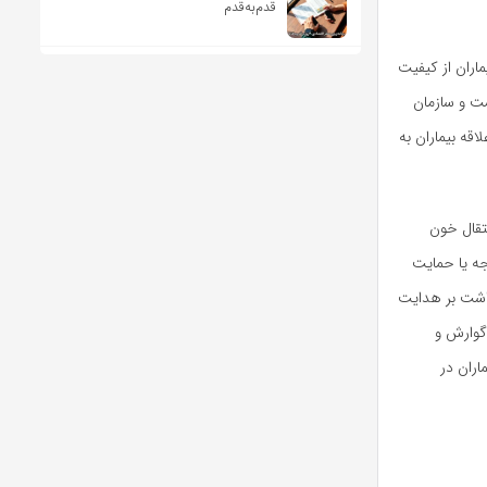
قدم‌به‌قدم
اران از کیفیت
ت و سازمان
اقه بیماران به
نتقال خون
جه یا حمایت
داشت بر هدایت
گوارش و
اران در