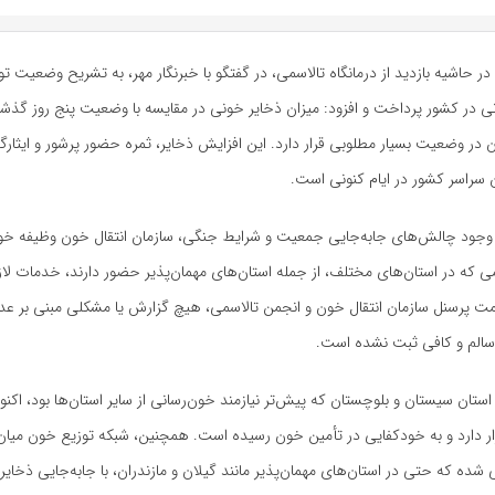
 در حاشیه بازدید از درمانگاه تالاسمی، در گفتگو با خبرنگار مهر، به تشریح وضعیت تو
ی در کشور پرداخت و افزود: میزان ذخایر خونی در مقایسه با وضعیت پنج روز گذشته،
ن در وضعیت بسیار مطلوبی قرار دارد. این افزایش ذخایر، ثمره حضور پرشور و ایثارگر
ن سراسر کشور در ایام کنونی است.
ا وجود چالش‌های جابه‌جایی جمعیت و شرایط جنگی، سازمان انتقال خون وظیفه خود
سمی که در استان‌های مختلف، از جمله استان‌های مهمان‌پذیر حضور دارند، خدمات لازم
مت پرسنل سازمان انتقال خون و انجمن تالاسمی، هیچ گزارش یا مشکلی مبنی بر ع
 سالم و کافی ثبت نشده است.
د: استان سیستان و بلوچستان که پیش‌تر نیازمند خون‌رسانی از سایر استان‌ها بود، اک
ار دارد و به خودکفایی در تأمین خون رسیده است. همچنین، شبکه توزیع خون میان 
 شده که حتی در استان‌های مهمان‌پذیر مانند گیلان و مازندران، با جابه‌جایی ذخایر ا