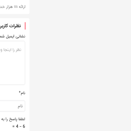
ارائه ۱۱۱ هزار خدمت درمانی به زائران اربعین
نظرات کاربر
نشانی ایمیل شم
نام*
لطفا پاسخ را به 
6 − 4 =