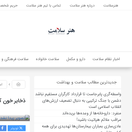
هنرسلامت
درباره هنر سلامت
تماس با تیم هنر سلامت
حریم شخصی 
اخبار نظام سلامت
دارو و مکمل
سلامت خانواده
سلامت فرهنگی و ا
جدیدترین مطالب سلامت و بهداشت
اس
واسطه‌گری پابرجاست تا قرارداد کارگران مستقیم نباشد
ذخایر خون ک
دشمن با جنگ ترکیبی به دنبال تضعیف ارزش‌های
انقلاب اسلامی است
بازدید 60
منفرد: داروخانه‌ها از وعده‌ها بریده‌اند
مراقب علائم هپاتیت باشید!
عادی‌سازی بمباران بیمارستان‌ها تهدیدی برای همه
توییتر
ف