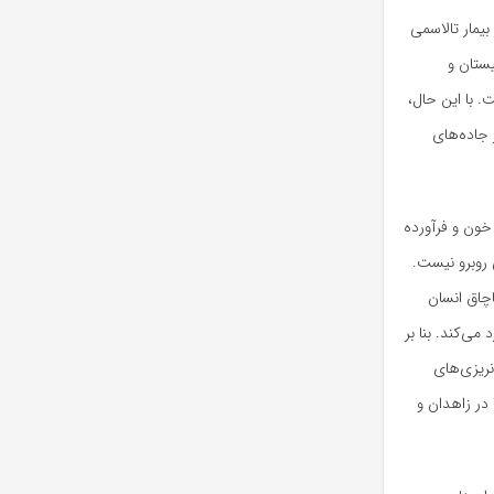
ن اجتماعی سازمان انتقال خون ایران گفت: در حالی که حدود ۲۰ هزار بیمار تالاسمی
یستان و
گرفته است. با این حال،
 جاده‌های
ستان و بلوچستان به تنهایی بین ۱۵ تا ۲۰ هزار واحد خون و فرآورده
 روبرو نیست.
چاق انسان
ی‌کند. بنا بر
 مورد تصادف با ۱۹ مصدوم) یا خونریزی‌های
‌رسانی را در زاهدان و