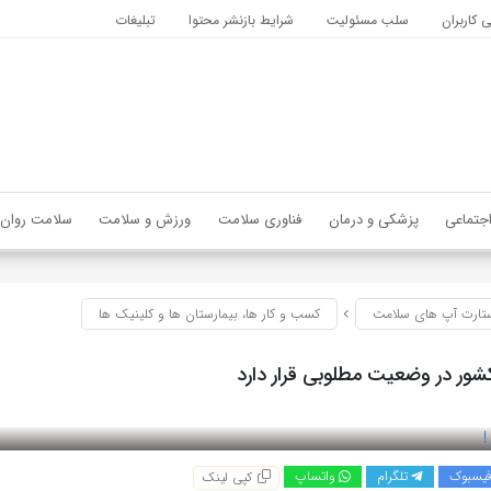
کاربران
سلب مسئولیت
شرایط بازنشر محتوا
تبلیغات
جتماعی
پزشکی و درمان
فناوری سلامت
ورزش و سلامت
سلامت روان
تارت آپ های سلامت
کسب و کار ها، بیمارستان ها و کلینیک ها
شور در وضعیت مطلوبی قرار دارد
یسبوک
تلگرام
واتساپ
کپی لینک