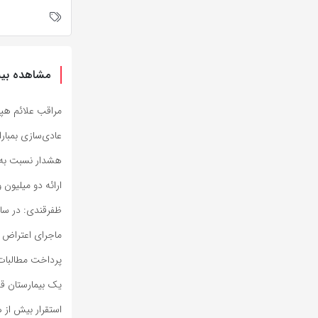
مشاهده بیش
مراقب علائم هپا
عادی‌سازی بمبار
هشدار نسبت به 
ارائه دو میلیون و ۴۲۶ هزار خدمت بهداشتی و درمانی به زا
ظفرقندی: در ساخ
ماجرای اعتراض 
پرداخت مطالبات 
یک بیمارستان ق
استقرار بیش از ه