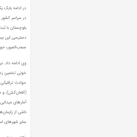
در سراسر کشور ب
دسترسی این بیم
صعب‌العبور، حوا
خونی تخمین زده 
حوادث ترافیکی گ
(افغان‌کش)، و ه
سایر شهرهای اس