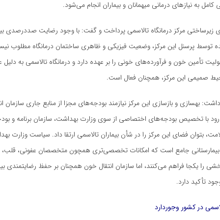
کامل به نیازهای درمانی میهمانان و بیماران انجام می‌شود.
 زیرساختی مرکز درمانگاه تالاسمی پرداخت و گفت: با وجود رضایت صددرصدی بیم
ه توسط پرسنل این مرکز، وضعیت فیزیکی و ظاهری ساختمان درمانگاه مطلوب نیس
لیت تأمین خون و فرآورده‌های خونی را بر عهده دارد و درمانگاه تالاسمی به دلیل عل
حیط صمیمی این مرکز، همچنان فعال است.
 داشت: بهسازی و بازسازی این مرکز نیازمند بودجه‌های مجزا از منابع جاری سازمان ا
‌رود با تخصیص بودجه‌های اختصاصی از سوی وزارت بهداشت، سازمان برنامه و بود
ت، بتوان فضای این مرکز را در شأن بیماران تالاسمی ارتقا داد. سیاست وزارت به
کز بیمارستانی جامع است که امکانات تخصصی‌تری همچون متخصصان عفونی، قلب، 
ی را یکجا فراهم می‌کنند، اما سازمان انتقال خون همچنان بر حفظ رضایتمندی بیم
ود تأکید دارد.