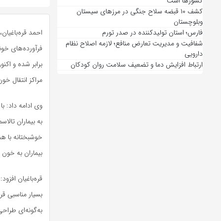
کشورها است
کشف ۱۰ قبضه سلاح جنگی در مرزهای سیستان
وبلوچستان
فارس؛ استان تولیدکننده در صدر تورم
احمد قره‌باغیان،
شفافیت و مدیریت تعارض منافع؛ لازمه اصلاح نظام
فرآورده‌های خون
دارویی
برابر شده و اکنو
ارتباط افزایش دما و تضعیف سلامت روان کودکان
مراکز انتقال خو
وی ادامه داد: ب
به بیماران تالا
خوشبختانه با ه
بیماران به خون
قره‌باغیان افزو
بسیار مناسبی قر
به‌گونه‌ای طراحی