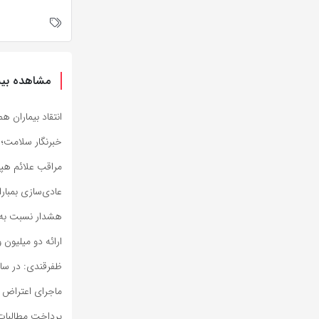
مشاهده بیش
انتقاد بیماران ه
خبرنگار سلامت؛
مراقب علائم هپا
عادی‌سازی بمبار
هشدار نسبت به 
ارائه دو میلیون و ۴۲۶ هزار خدمت بهداشتی و درمانی به زا
ظفرقندی: در ساخ
ماجرای اعتراض 
پرداخت مطالبات 