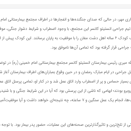
ری مهر، در حالی که صدای جنگنده‌ها و انفجارها در اطراف مجتمع بیمارستانی امام 
یم جراحی انستیتو کانسر این مجتمع، با وجود اضطراب و شرایط دشوار جنگی، مو
بسیار سنگین یک کودک ۶ ساله اهل دشت مغان را با موفقیت به پایان برسانند. این کودک پیش از
جراحی قرار گرفته بود که تمامی آن‌ها ناموفق بود.
له میری رئیس بیمارستان انستیتو کانسر مجتمع بیمارستانی امام خمینی (ره) در توض
سیار حساس و پر از اضطراب وارد اتاق عمل شد و در کنار او، تمامی پرسنل اتاق عمل ن
برو بودند؛ ابهامی که ناشی از این پرسش بود که آیا در این شرایط جنگی و با شنی
جنگنده‌ها و بمب‌ها، انجام یک عمل سنگین و ۷ ساعته، چه نتیجه‌ای خواهد داشت و آیا مو
ی از تلخ‌ترین و تاثیرگذارترین صحنه‌های این عملیات، حضور پدر بیمار بود. با توجه