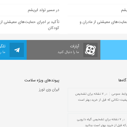
یشم
در مسیر تولد ابریشم
مایت‌های معیشتی از مادران و
تأکید بر اجرای حمایت‌های معیشتی از 
کودکان
آپارات
تلگر
ما را دنبال کنید
ما ر
ه‌‌ها
پیوندهای ویژه سلامت
ایران وی تورز
وابط عمومی
در
۷ نشانه برای تشخیص
یفیت؛ نکاتی که قبل از خرید بهتر است
در
۷ نشانه برای تشخیص گیاه دارویی
که قبل از خرید بهتر است بدانید