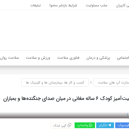
کاربران
سلب مسئولیت
شرایط بازنشر محتوا
تبلیغات
جتماعی
پزشکی و درمان
فناوری سلامت
ورزش و سلامت
سلامت روان
تارت آپ های سلامت
کسب و کار ها، بیمارستان ها و کلینیک ها
غانی در میان صدای جنگنده‌ها و بمباران
یسبوک
تلگرام
واتساپ
کپی لینک