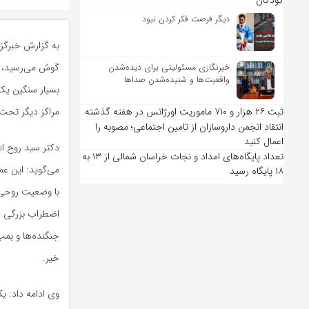
کودکان
دیگر فرصت فکر کردن نبود
به گزارش خبرگزا
گوش می‌رسید، ت
خبرنگاری مسئولیتی برای دیده‌شدن
واقعیت‌ها و شنیده‌شدن صداها
ثبت ۲۶ هزار و ۷۱۰ ماموریت اورژانس در هفته گذشته
مراکز دیگر تحت 
انتقاد انجمن داروسازان از تامین اجتماعی؛ مصوبه را
اعمال کنید
دکتر سید روح ال
تعداد پایگاه‌های امداد و نجات خراسان شمالی از ۱۳ به
۱۸ پایگاه رسید
با وضعیت روحی ب
اضطراب بزرگی رو
خیر.
وی ادامه داد: یک