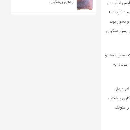
راه‌های پیشگیری
لباس اتاق عمل
بت کردند تا
 دشوار بود،
 بسیار سنگینی
 متخصص انستیتو
ن است»، به
در درمان
کاری پزشکان،
را متوقف