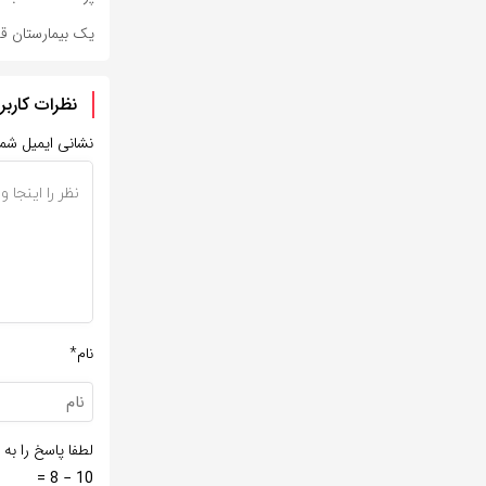
یک بیمارستان ق
نظرات کاربر
نشانی ایمیل شم
نام*
لطفا پاسخ را به 
10 − 8 =