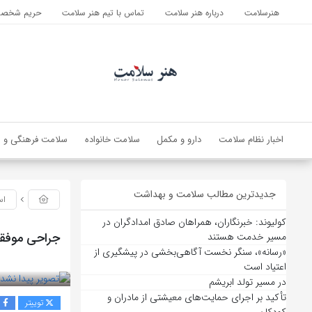
هنرسلامت
درباره هنر سلامت
تماس با تیم هنر سلامت
حریم شخصی 
اخبار نظام سلامت
دارو و مکمل
سلامت خانواده
سلامت فرهنگی و ا
جدیدترین مطالب سلامت و بهداشت
اس
کولیوند: خبرنگاران، همراهان صادق امدادگران در
جراحی موفقیت‌آمیز کودک ۶ ساله م
مسیر خدمت هستند
«رسانه»، سنگر نخست آگاهی‌بخشی در پیشگیری از
بازدید 56
اعتیاد است
در مسیر تولد ابریشم
تأکید بر اجرای حمایت‌های معیشتی از مادران و
توییتر
ف