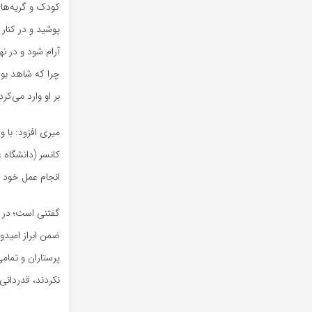
کودک و گریه‌های
پوشید و در کنار
آرام شود و در ن
چرا که شاهد بود
بر او وارد می‌کرد
میری افزود: با 
کانسر (دانشگاه ع
انجام عمل خود ادامه دادند تا د
گفتنی است؛ در 
ضمن ابراز امیدو
پرستاران و تمام
نکردند، قدردانی 