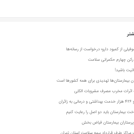
تر
موفیلی از کمبود دارو؛ درخواست از رسانه‌ها
 رکن چهارم حکمرانی سلامت
تیت باشید!
ان بیمارستان‌ها تهدیدی برای همه کشورها است
اثرات مخرب مصرف مشروبات الکلی
ئران
ت بیمارستان باید دو اصل را رعایت کنیم
پرستاران بیمارستان فیاض بخش
مراکز طرف قرارداد بیمه سلامت استان تهران