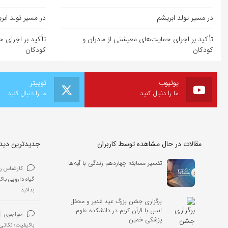
در مسیر تولد ابریشم
در مسیر تولد ابر
تأکید بر اجرای حمایت‌های معیشتی از مادران و
تأکید بر اجرای ح
کودکان
کودکان
یوتیوب
توییتر
ما را دنبال کنید
ما را دنبال کنید
مقالات در حال مشاهده توسط کاربران
جدیدترین دیدگا
تفسیر مسابقه چهاردهم زندگی با آیه‌ها
کارشناس ر
گیاه دارویی باک
بدانید
برگزاری جشن بزرگ عید غدیر و محفل
انس با قرآن کریم در دانشکده علوم
خواجوی
پزشکی خمین
باکیفیت؛ نکاتی 