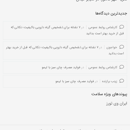
جدیدترین دیدگاه‌‌ها
کارشناس روابط عمومی
در
۷ نشانه برای تشخیص گیاه دارویی باکیفیت؛ نکاتی که
قبل از خرید بهتر است بدانید
خواجوی
در
۷ نشانه برای تشخیص گیاه دارویی باکیفیت؛ نکاتی که قبل از خرید بهتر
است بدانید
کارشناس روابط عمومی
در
فواید مصرف چای سبز با لیمو
زینب برازنده
در
فواید مصرف چای سبز با لیمو
پیوندهای ویژه سلامت
ایران وی تورز