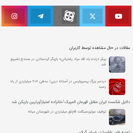
مقالات در حال مشاهده توسط کاربران
پیکر «زنده یاد الله مراد رشتیانی» بازیگر کردستانی در سنندج تشییع
شد
دردسر بزرگ پرسپولیس در آستانه دربی/ بدهی ۲۰۸ میلیاردی از راه
رسید
دلایل شکست ایران مقابل قهرمان المپیک/خانزاده امتیازآورترین بازیکن شد
توقیف موتورسیکلت قاچاق میلیاردی در شهرستان میانه
تعزیه ظهر عاشورا در ضیابر گیلان