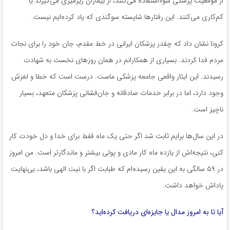
از موقعیت پزشکی سوءاستفاده می‌کنند، از بیماران زیرمیزی می‌گیرند یا
کم‌کاری می‌کنند. این رفتارها شایسته سوگندی که یاد کرده‌ایم نیست.
کرونا نشان داد که چقدر پزشکان ایرانی در خط مقدم، جان خود را برای نجات
مردم فدا کردند. بسیاری از همکارانم در همان روزهای نخست به شهادت
رسیدند. این ایثار واقعی جامعه پزشکی ماست. درست است که خطا و لغزش
وجود دارد، اما در برابر خدمات صادقانه و جان‌فشانی پزشکان متعهد، بسیار
ناچیز است.
در این سال‌ها برایم ثابت شد اگر حتی یک ماه فقط برای خدا و دل خودت کار
کنی، نتیجه‌اش از یازده ماه کار مادی و پولی بیشتر و ماندگارتر است. من امروز
در ۵۹ سالگی به این یقین رسیده‌ام که طبابت اگر با نیت الهی باشد، بی‌نهایت
پاداش خواهد داشت.
آیا تا به امروز مدال یا جایزه‌ای دریافت کرده‌اید؟