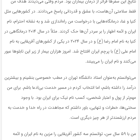
نتایج این سفرها فراتر از درمان بیماران بود. مردم وقتی می‌دیدند هدف من
فقط سلامتی آن‌هاست، با عشق و قدردانی پاسخ می‌دادند. در کشورهایی مثل
کنیا و غنا، درمانگاه‌هایی با درخواست من راه‌اندازی شد و به نشانه احترام، نام
ایران و ائمه اطهار را بر سردر آن‌ها حک کردند. مثلاً در سال ۲۰۱۴ درمانگاهی در
کنیا به نام امام رضا (
ع)
و در سال ۲۰۲۴ در یکی از کشورهای آفریقایی به نام
امام علی (
ع)
با پرچم ایران افتتاح شد. امروز هزاران بیمار از زیر این تابلوها عبور
می‌کنند و نام ایران را می‌بینند.
می‌توانستم به‌عنوان استاد دانشگاه تهران در مطب خصوصی بنشینم و بیشترین
درآمد را داشته باشم، اما انتخاب کردم در مسیر خدمت بی‌ادعا باشم. برای من
مهم‌تر از پول و اعتبار شخصی، کسب نام نیک برای ایران بود. با وجود
سختی‌ها، خطرات و تنهایی، باور داشتم که مجاهدت در راه خدا و خدمت به
مردم ارزشمندتر از هر چیز دیگری است.
من با ۵۹ سال سن، توانستم سه کشور آفریقایی را مزین به نام ایران و ائمه