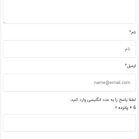
نام*
ایمیل*
لطفا پاسخ را به عدد انگلیسی وارد کنید:
6 + پانزده =