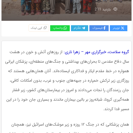
بازدید 211
توییتر
فیسبوک
تلگرام
واتساپ
کپی لینک
گروه سلامت، خبرگزاری مهر – زهرا
ناری
:
از روزهای آتش و خون در هشت
سال دفاع مقدس تا بحران‌های بهداشتی و جنگ‌های منطقه‌ای، پزشکان ایرانی
همواره در خط مقدم ایثار و فداکاری ایستاده‌اند. آنان همان‌هایی هستند که
روزگاری زیر ترکش خمپاره در جبهه‌های جنوب و غرب، بدون امکانات کافی،
جان رزمندگان را نجات می‌دادند و امروز در بیمارستان‌های کشور، زیر فشار
همه‌گیری کرونا، شبانه‌روز بر بالین بیماران ماندند و بسیاری جان خود را در این
مسیر فدا کردند.
همان پزشکانی که در جنگ ۱۲ روزه و زیر موشک‌های اسرائیل نیز، همچنان