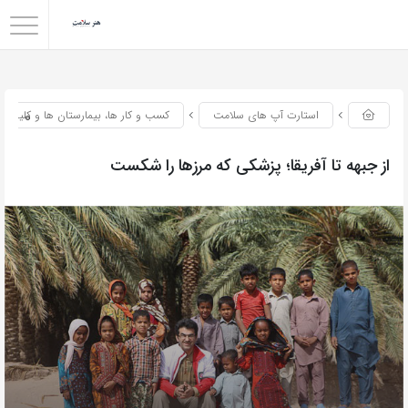
0
استارت آپ های سلامت
کسب و کار ها، بیمارستان ها و کلینیک
از جبهه تا آفریقا؛ پزشکی که مرزها را شکست