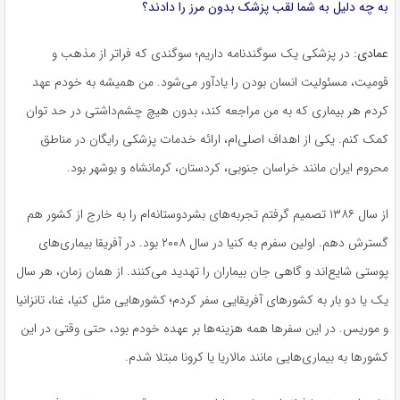
به چه دلیل به شما لقب پزشک بدون مرز را دادند؟
عمادی:
در پزشکی یک سوگندنامه داریم؛ سوگندی که فراتر از مذهب و
قومیت، مسئولیت انسان بودن را یادآور می‌شود. من همیشه به خودم عهد
کردم هر بیماری که به من مراجعه کند، بدون هیچ چشم‌داشتی در حد توان
کمک کنم. یکی از اهداف اصلی‌ام، ارائه خدمات پزشکی رایگان در مناطق
محروم ایران مانند خراسان جنوبی، کردستان، کرمانشاه و بوشهر بود.
از سال ۱۳۸۶ تصمیم گرفتم تجربه‌های بشردوستانه‌ام را به خارج از کشور هم
گسترش دهم. اولین سفرم به کنیا در سال ۲۰۰۸ بود. در آفریقا بیماری‌های
پوستی شایع‌اند و گاهی جان بیماران را تهدید می‌کنند. از همان زمان، هر سال
یک یا دو بار به کشورهای آفریقایی سفر کردم؛ کشورهایی مثل کنیا، غنا، تانزانیا
و موریس. در این سفرها همه هزینه‌ها بر عهده خودم بود، حتی وقتی در این
کشورها به بیماری‌هایی مانند مالاریا یا کرونا مبتلا شدم.