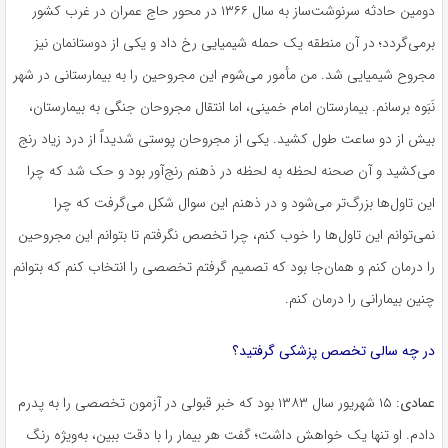
دومین حادثه سرنوشت‌ساز به سال ۱۳۶۶ در محور حاج عمران در غرب کشور
برمی‌گردد؛ در آن منطقه یک حمله شیمیایی رخ داد و یکی از دوستانمان نیز
مجروح شیمیایی شد. من مأمور می‌شوم این مجروحین را به بیمارستانی در شهر
نَبَوه
برسانم. بیمارستان امام خمینی، اما انتقال مجروحان جنگی به بیمارستان،
بیش از دو ساعت طول کشید. یکی از مجروحان پوستی شدیداً از درد زیاد رنج
می‌کشید و آن صحنه لحظه به لحظه در ذهنم رنج‌آور بود و حک شد که چرا
این تاول‌ها بزرگ‌تر می‌شود و در ذهنم این سوال شکل می‌گرفت که چرا
نمی‌توانم این تاول‌ها را خوب کنم، چرا تخصص نگرفتم تا بتوانم این مجروحین
را درمان کنم و همان‌جا بود که تصمیم گرفتم تخصصی را انتخاب کنم که بتوانم
چنین بیمارانی را درمان کنم.
در چه سالی تخصص پزشکی گرفتید؟
عمادی:
۱۵ شهریور سال ۱۳۸۳ بود که خبر قبولی در آزمون تخصصی را به پدرم
دادم. او تنها یک خواهش داشت؛ گفت هر بیمار را با دقت ببین، به‌ویژه رنگ