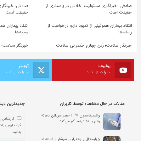
صادقی: خبرنگاری مسئولیت اخلاقی در پاسداری از
صادقی: خبرنگاری
حقیقت است
حقیقت است
انتقاد بیماران هموفیلی از کمبود دارو؛ درخواست از
انتقاد بیماران هم
رسانه‌ها
رسانه‌ها
خبرنگار سلامت؛ رکن چهارم حکمرانی سلامت
خبرنگار سلامت؛ 
یوتیوب
توییتر
ما را دنبال کنید
ما را دنبال کنید
مقالات در حال مشاهده توسط کاربران
جدیدترین دیدگا
واکسیناسیون HPV خطر سرطان دهانه
کارشناس ر
رحم را ۸۰ درصد کم می‌کند
گیاه دارویی باک
بدانید
چهارمحال و بختیاری سرشار از استعداد