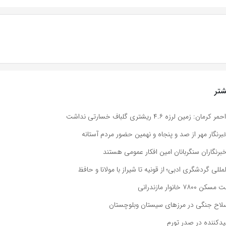
تر
مین لرزه ۴.۶ ریشتری گلباف خسارتی نداشت
رنگار مهر از صد و پنجاه و نهمین حضور مردم آستانه
رنگاران سنگربانان امین افکار عمومی هستند
لمللی گردشگری ادبی؛ از قونیه تا شیراز با مولانا و حافظ
خانوار مازندرانی
یدکننده در صدر تورم