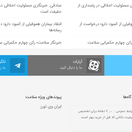
 مسئولیت اخلاقی در پاسداری از
صادقی: خبرنگاری مسئولیت اخلاقی در 
حقیقت است
وفیلی از کمبود دارو؛ درخواست از
انتقاد بیماران هموفیلی از کمبود دارو؛ 
رسانه‌ها
رکن چهارم حکمرانی سلامت
خبرنگار سلامت؛ رکن چهارم حکمرانی 
آپارات
تلگر
ما را دنبال کنید
ما ر
ه‌‌ها
پیوندهای ویژه سلامت
ایران وی تورز
وابط عمومی
در
۷ نشانه برای تشخیص
یفیت؛ نکاتی که قبل از خرید بهتر است