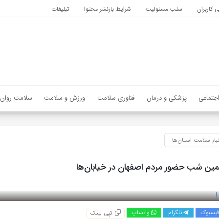
کاربران
سلب مسئولیت
شرایط بازنشر محتوا
تبلیغات
جتماعی
پزشکی و درمان
فناوری سلامت
ورزش و سلامت
سلامت روان
بار سلامت استان‌ها
مین شب حضور مردم اصفهان در خیابان‌ها
یسبوک
تلگرام
واتساپ
کپی لینک