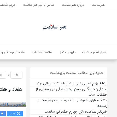
هنرسلامت
درباره هنر سلامت
تماس با تیم هنر سلامت
حریم شخصی 
اخبار نظام سلامت
دارو و مکمل
سلامت خانواده
سلامت فرهنگی و ا
جدیدترین مطالب سلامت و بهداشت
اخ
ارتباط رژیم غذایی غنی از فیبر با سلامت روانی بهتر
هفتاد و هفت
صادقی: خبرنگاری مسئولیت اخلاقی در پاسداری از
حقیقت است
بازدید 42
انتقاد بیماران هموفیلی از کمبود دارو؛ درخواست از
رسانه‌ها
خبرنگار سلامت؛ رکن چهارم حکمرانی سلامت
توییتر
ف