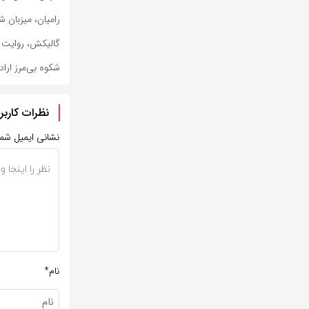
رامیان، میزبان 
گالیکش، روایت ش
شکوه بی‌مرز ارا
نظرات کاربر
نشانی ایمیل شم
نام*