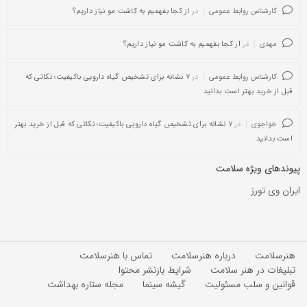
کارشناس روابط عمومی
در
از کجا بفهمیم به کاشت مو نیاز داریم؟
مهدی
در
از کجا بفهمیم به کاشت مو نیاز داریم؟
کارشناس روابط عمومی
در
۷ نشانه برای تشخیص گیاه دارویی باکیفیت؛ نکاتی که
قبل از خرید بهتر است بدانید
خواجوی
در
۷ نشانه برای تشخیص گیاه دارویی باکیفیت؛ نکاتی که قبل از خرید بهتر
است بدانید
پیوندهای ویژه سلامت
ایران وی تورز
هنرسلامت
درباره هنرسلامت
تماس با هنرسلامت
تبلیغات در هنر سلامت
شرایط بازنشر محتوا
قوانین و سلب مسئولیت
گیشه سینما
مجله ستاره بهداشت