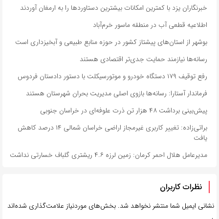
خبرنگاران یزد با کمترین امکانات بیشترین دستاوردها را به ارمغان آوردند
اطلاعیه قطعی آب در منطقه ماسور خرم‌آباد
بوشهر از استان‌های پیشتاز کشور در حوزه منابع طبیعی و آبخیزداری است
رسانه‌ها نیازمند حمایت جدی‌تر اقتصادی هستند
رفع توقیف ۱۷۹ دستگاه خودرو و موتورسیکلت با دستور دادستان فردوس
فرماندار آستارا: رسانه‌ها بازوی اصلی مدیریت بحران شهرستان هستند
پیش‌بینی برداشت ۴۸ هزار تن ذرت علوفه‌ای در خراسان جنوبی
براتی‌زاده: تغییر کاربری غیرمجاز اراضی خراسان شمالی ۱۴ درصد کاهش
یافت
مدیرعامل هلال احمر کرمان: زمین لرزه ۴.۶ ریشتری گلباف خسارتی نداشت
نظرات کاربران
نشانی ایمیل شما منتشر نخواهد شد.
بخش‌های موردنیاز علامت‌گذاری شده‌اند