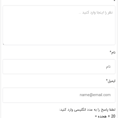
*
نام*
ایمیل*
لطفا پاسخ را به عدد انگلیسی وارد کنید:
20 + هجده =