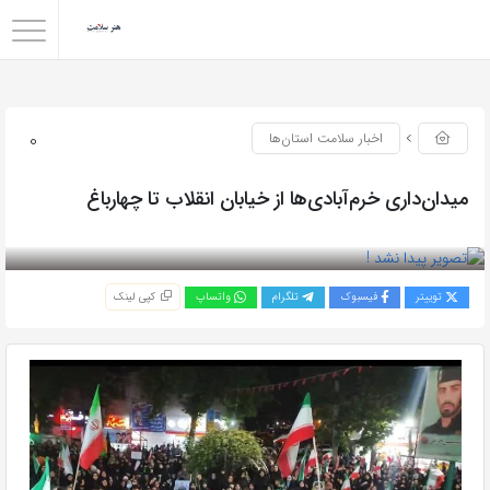
0
اخبار سلامت استان‌ها
میدان‌داری خرم‌آبادی‌ها از خیابان انقلاب تا چهارباغ
بازدید 40
توییتر
فیسبوک
تلگرام
واتساپ
کپی لینک