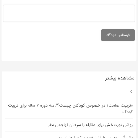
مشاهده بیشتر
«تربیت صامت» در خصوص کودکان چیست؟/ سه دوره ۷ ساله برای تربیت
کودک
روشی نویدبخش برای مقابله با سرطان تهاجمی مغز
یائسگی زودرس با فشارخون بالا مرتبط است