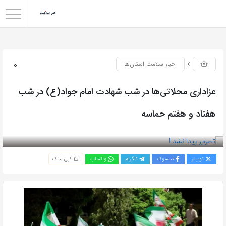
0
اخبار سلامت استان‌ها
عزاداری محلاتی‌ها در شب شهادت امام جواد(ع) در شب
هفتاد و هفتم حماسه
بازدید 42
توییتر
فیسبوک
تلگرام
واتساپ
کپی لینک