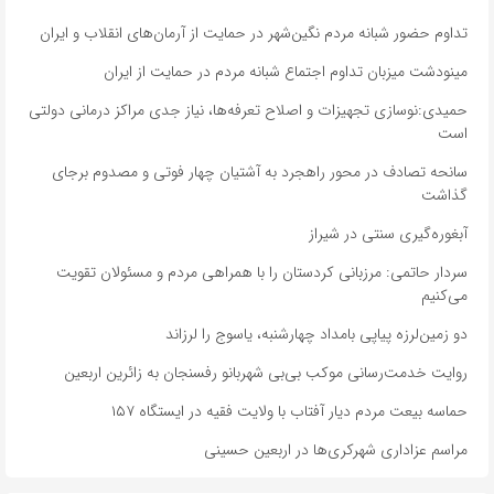
تداوم حضور شبانه مردم نگین‌شهر در حمایت از آرمان‌های انقلاب و ایران
مینودشت میزبان تداوم اجتماع شبانه مردم در حمایت از ایران
حمیدی:نوسازی تجهیزات و اصلاح تعرفه‌ها، نیاز جدی مراکز درمانی دولتی
است
سانحه تصادف در محور راهجرد به آشتیان چهار فوتی و مصدوم برجای
گذاشت
آبغوره‌گیری سنتی در شیراز
سردار حاتمی: مرزبانی کردستان را با همراهی مردم و مسئولان تقویت
می‌کنیم
دو زمین‌لرزه پیاپی بامداد چهارشنبه، یاسوج را لرزاند
روایت خدمت‌رسانی موکب بی‌بی شهربانو رفسنجان به زائرین اربعین
حماسه بیعت مردم دیار آفتاب با ولایت فقیه در ایستگاه ۱۵۷
مراسم عزاداری شهرکری‌ها در اربعین حسینی