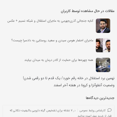
مقالات در حال مشاهده توسط کاربران
کنایه جنجالی آذری‌جهرمی به ماجرای استقلال و شبکه نسیم + عکس
ماجرای احضار هومن سیدی و سعید روستایی به دادسرا چیست؟
همه چهره‌ها برای حمایت از کادر درمان به میدان بیایند
نهمین برد استقلال در خانه رقم خورد/ یک قدم تا دو رقمی شدن!
وضعیت آنفلوآنزا و کرونا در هفته آخر اسفند
جدیدترین دیدگاه‌‌ها
کارشناس روابط عمومی
در
۷ نشانه برای تشخیص گیاه دارویی باکیفیت؛ نکاتی که
قبل از خرید بهتر است بدانید