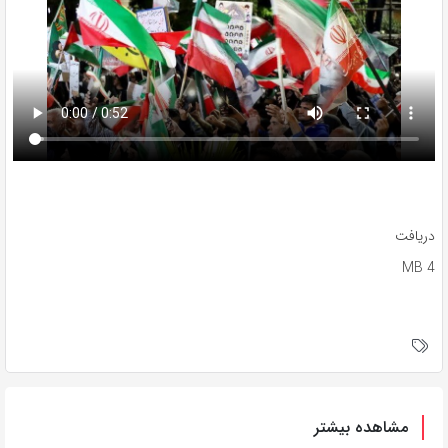
دریافت
4 MB
مشاهده بیشتر